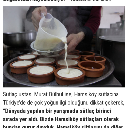
Sütlaç ustası Murat Bülbül ise, Hamsiköy sütlacına
Türkiye’de de çok yoğun ilgi olduğunu dikkat çekerek,
“Dünyada yapılan bir yarışmada sütlaç birinci
sırada yer aldı. Bizde Hamsiköy sütlaçları olarak
bundan gurur duyduk. Hamsiköy sütlacını da diğer