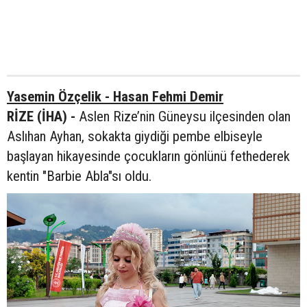
Yasemin Özçelik - Hasan Fehmi Demir
RİZE (İHA) -
Aslen Rize’nin Güneysu ilçesinden olan
Aslıhan Ayhan, sokakta giydiği pembe elbiseyle
başlayan hikayesinde çocukların gönlünü fethederek
kentin "Barbie Abla"sı oldu.