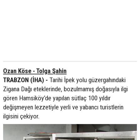
Ozan Köse - Tolga Şahin
TRABZON (İHA) -
Tarihi İpek yolu güzergahındaki
Zigana Dağı eteklerinde, bozulmamış doğasıyla ilgi
gören Hamsiköy’de yapılan sütlaç 100 yıldır
değişmeyen lezzetiyle yerli ve yabancı turistlerin
ilgisini çekiyor.