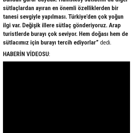
sütlaçlardan ayıran en önemli özelliklerden bir
tanesi sevgiyle yapılması. Türkiye'den çok yoğun
ilgi var. Değişik illere sütlaç gönderiyoruz. Arap
turistlerde burayı çok seviyor. Hem doğası hem de
sütlacımız için burayı tercih ediyorlar”
dedi.
HABERİN VİDEOSU
: