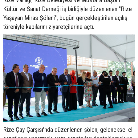
Rize Valiliği, Rize Belediyesi ve Mustafa Baştan
Kültür ve Sanat Derneği iş birliğiyle düzenlenen "Rize
Yaşayan Miras Şöleni", bugün gerçekleştirilen açılış
töreniyle kapılarını ziyaretçilerine açtı.
Rize Çay Çarşısı'nda düzenlenen şölen, geleneksel el