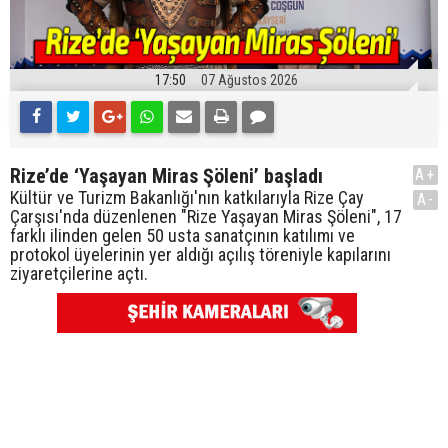
17:50
07 Ağustos 2026
Rize’de ‘Yaşayan Miras Şöleni’ başladı
A+
Kültür ve Turizm Bakanlığı'nın katkılarıyla Rize Çay
A-
Çarşısı'nda düzenlenen "Rize Yaşayan Miras Şöleni", 17
farklı ilinden gelen 50 usta sanatçının katılımı ve
protokol üyelerinin yer aldığı açılış töreniyle kapılarını
ziyaretçilerine açtı.