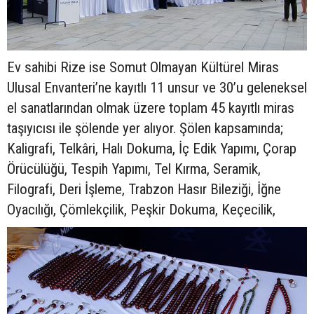
Ev sahibi Rize ise Somut Olmayan Kültürel Miras
Ulusal Envanteri’ne kayıtlı 11 unsur ve 30’u geleneksel
el sanatlarından olmak üzere toplam 45 kayıtlı miras
taşıyıcısı ile şölende yer alıyor. Şölen kapsamında;
Kaligrafi, Telkâri, Halı Dokuma, İç Edik Yapımı, Çorap
Örücülüğü, Tespih Yapımı, Tel Kırma, Seramik,
Filografi, Deri İşleme, Trabzon Hasır Bileziği, İğne
Oyacılığı, Çömlekçilik, Peşkir Dokuma, Keçecilik,