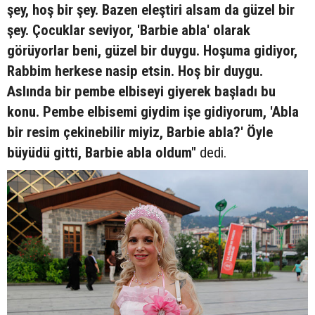
şey, hoş bir şey. Bazen eleştiri alsam da güzel bir
şey. Çocuklar seviyor, 'Barbie abla' olarak
görüyorlar beni, güzel bir duygu. Hoşuma gidiyor,
Rabbim herkese nasip etsin. Hoş bir duygu.
Aslında bir pembe elbiseyi giyerek başladı bu
konu. Pembe elbisemi giydim işe gidiyorum, 'Abla
bir resim çekinebilir miyiz, Barbie abla?' Öyle
büyüdü gitti, Barbie abla oldum"
dedi.