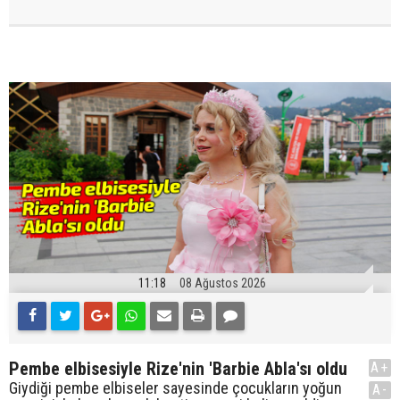
11:18
08 Ağustos 2026
Pembe elbisesiyle Rize'nin 'Barbie Abla'sı oldu
A+
Giydiği pembe elbiseler sayesinde çocukların yoğun
A-