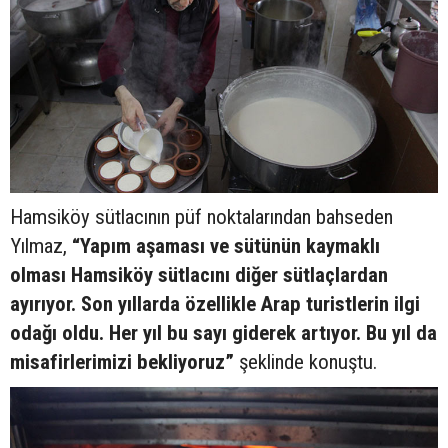
Hamsiköy sütlacının püf noktalarından bahseden
Yılmaz,
“Yapım aşaması ve sütünün kaymaklı
olması Hamsiköy sütlacını diğer sütlaçlardan
ayırıyor. Son yıllarda özellikle Arap turistlerin ilgi
odağı oldu. Her yıl bu sayı giderek artıyor. Bu yıl da
misafirlerimizi bekliyoruz”
şeklinde konuştu.