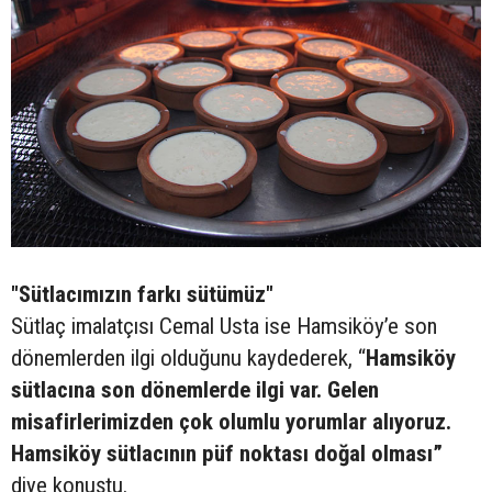
"Sütlacımızın farkı sütümüz"
Sütlaç imalatçısı Cemal Usta ise Hamsiköy’e son
dönemlerden ilgi olduğunu kaydederek, “
Hamsiköy
sütlacına son dönemlerde ilgi var. Gelen
misafirlerimizden çok olumlu yorumlar alıyoruz.
Hamsiköy sütlacının püf noktası doğal olması”
diye konuştu.