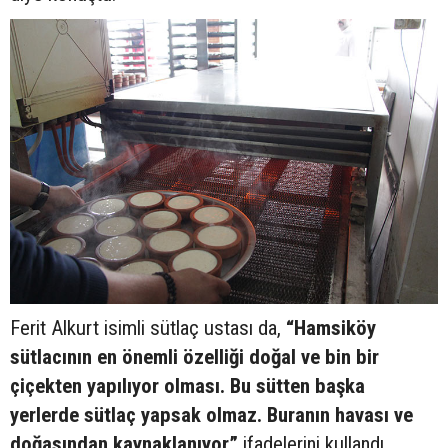
Ferit Alkurt isimli sütlaç ustası da,
“Hamsiköy
sütlacının en önemli özelliği doğal ve bin bir
çiçekten yapılıyor olması. Bu sütten başka
yerlerde sütlaç yapsak olmaz. Buranın havası ve
doğasından kaynaklanıyor”
ifadelerini kullandı.