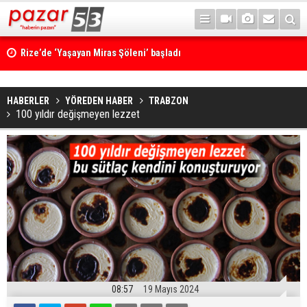
Rize’de ‘Yaşayan Miras Şöleni’ başladı
HABERLER
YÖREDEN HABER
TRABZON
100 yıldır değişmeyen lezzet
08:57
19 Mayıs 2024