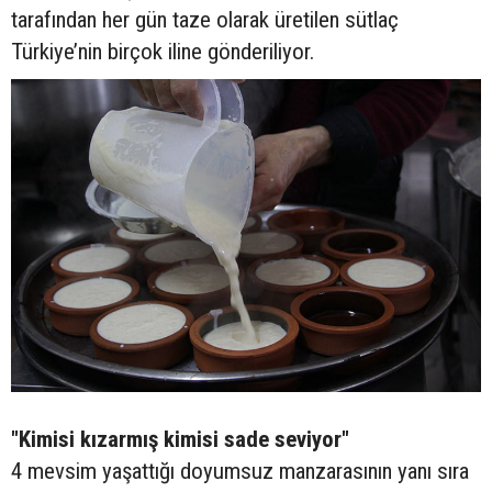
tarafından her gün taze olarak üretilen sütlaç
Türkiye’nin birçok iline gönderiliyor.
"Kimisi kızarmış kimisi sade seviyor"
4 mevsim yaşattığı doyumsuz manzarasının yanı sıra