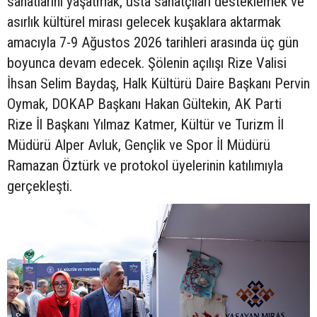
sanatlarını yaşatmak, usta sanatçıları desteklemek ve
asırlık kültürel mirası gelecek kuşaklara aktarmak
amacıyla 7-9 Ağustos 2026 tarihleri arasında üç gün
boyunca devam edecek. Şölenin açılışı Rize Valisi
İhsan Selim Baydaş, Halk Kültürü Daire Başkanı Pervin
Oymak, DOKAP Başkanı Hakan Gültekin, AK Parti
Rize İl Başkanı Yılmaz Katmer, Kültür ve Turizm İl
Müdürü Alper Avluk, Gençlik ve Spor İl Müdürü
Ramazan Öztürk ve protokol üyelerinin katılımıyla
gerçekleşti.