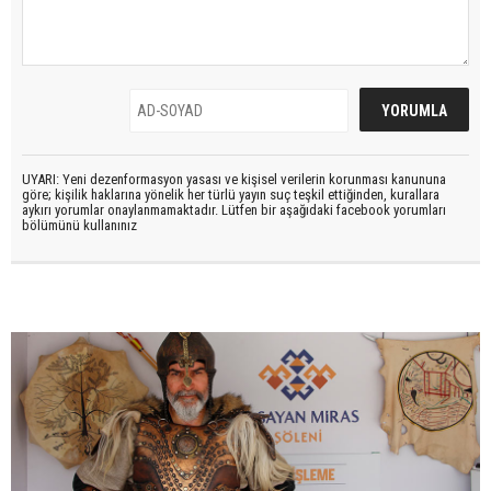
UYARI: Yeni dezenformasyon yasası ve kişisel verilerin korunması kanununa
göre; kişilik haklarına yönelik her türlü yayın suç teşkil ettiğinden, kurallara
aykırı yorumlar onaylanmamaktadır. Lütfen bir aşağıdaki facebook yorumları
bölümünü kullanınız