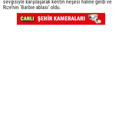
sevgisiyle karşılaşarak kentin neşesi haline geldi ve
Rize’nin ‘Barbie ablası’ oldu.