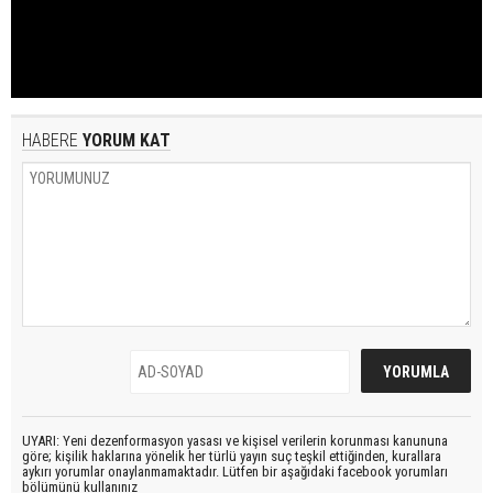
HABERE
YORUM KAT
UYARI: Yeni dezenformasyon yasası ve kişisel verilerin korunması kanununa
göre; kişilik haklarına yönelik her türlü yayın suç teşkil ettiğinden, kurallara
aykırı yorumlar onaylanmamaktadır. Lütfen bir aşağıdaki facebook yorumları
bölümünü kullanınız