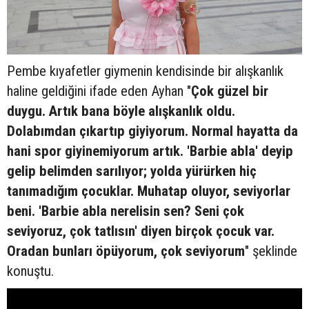
Pembe kıyafetler giymenin kendisinde bir alışkanlık
haline geldiğini ifade eden Ayhan "
Çok güzel bir
duygu. Artık bana böyle alışkanlık oldu.
Dolabımdan çıkartıp giyiyorum. Normal hayatta da
hani spor giyinemiyorum artık. 'Barbie abla' deyip
gelip belimden sarılıyor; yolda yürürken hiç
tanımadığım çocuklar. Muhatap oluyor, seviyorlar
beni. 'Barbie abla nerelisin sen? Seni çok
seviyoruz, çok tatlısın' diyen birçok çocuk var.
Oradan bunları öpüyorum, çok seviyorum
" şeklinde
konuştu.