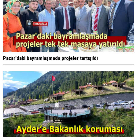
Pazar'daki bayramlaşmada projeler tartışıldı