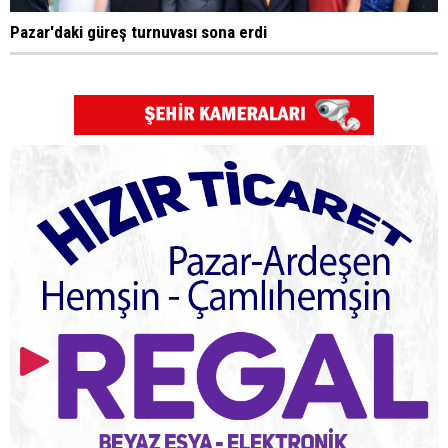
Pazar'daki güreş turnuvası sona erdi