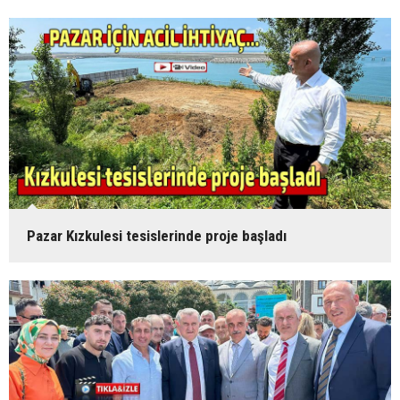
Pazar Kızkulesi tesislerinde proje başladı