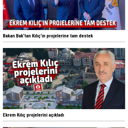
Bakan Bak'tan Kılıç'ın projelerine tam destek
Ekrem Kılıç projelerini açıkladı