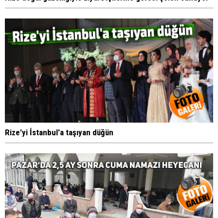
Rize'yi İstanbul'a taşıyan düğün