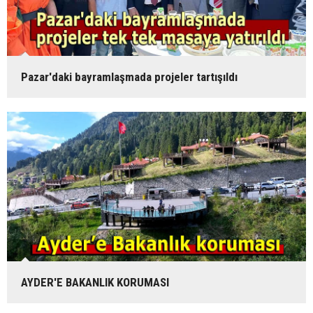
Pazar'daki bayramlaşmada projeler tartışıldı
AYDER'E BAKANLIK KORUMASI