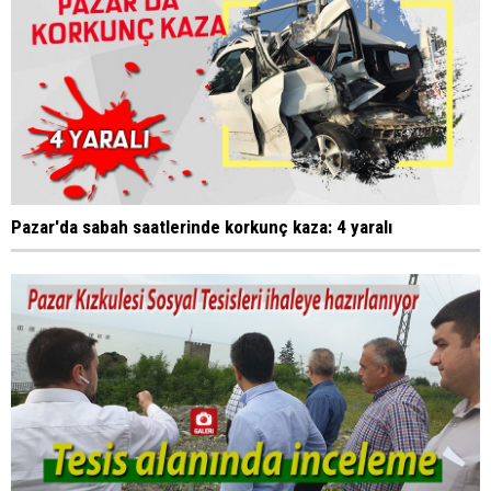
Pazar'da sabah saatlerinde korkunç kaza: 4 yaralı