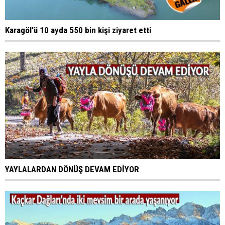
Karagöl'ü 10 ayda 550 bin kişi ziyaret etti
YAYLALARDAN DÖNÜŞ DEVAM EDİYOR