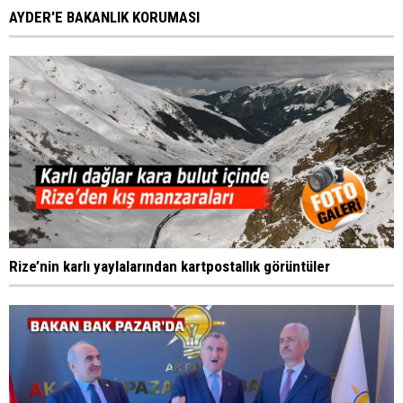
AYDER'E BAKANLIK KORUMASI
Rize’nin karlı yaylalarından kartpostallık görüntüler