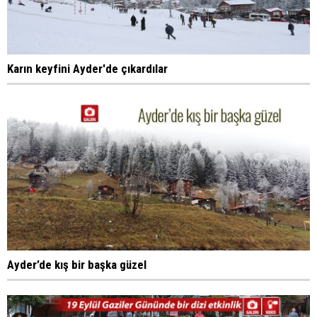
Karın keyfini Ayder'de çıkardılar
Ayder’de kış bir başka güzel