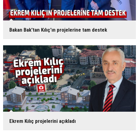
Bakan Bak'tan Kılıç'ın projelerine tam destek
Ekrem Kılıç projelerini açıkladı