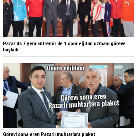
Pazar'da 7 yeni antrenör ile 1 spor eğitim uzmanı göreve
başladı
Görevi sona eren Pazarlı muhtarlara plaket