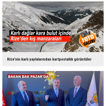
Rize’nin karlı yaylalarından kartpostallık görüntüler