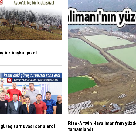
ış bir başka güzel
Rize-Artvin Havalimanı'nın yüzd
 güreş turnuvası sona erdi
tamamlandı