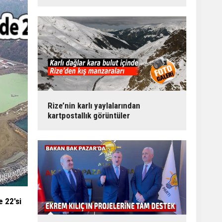
Rize’nin karlı yaylalarından
kartpostallık görüntüler
e 22'si