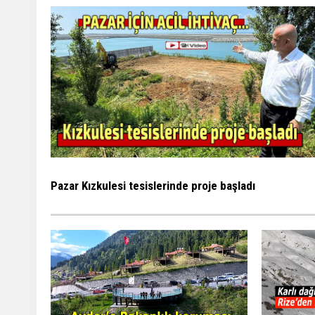
Pazar Kızkulesi tesislerinde proje başladı