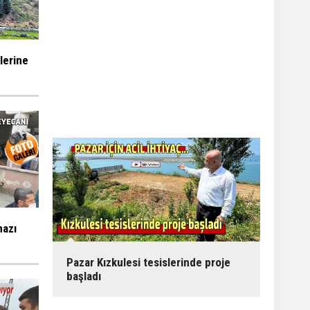
ilerine
mazı
Pazar Kızkulesi tesislerinde proje
başladı