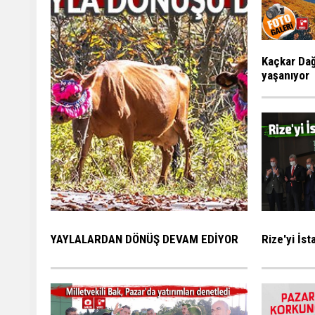
Kaçkar Dağ
yaşanıyor
Rize'yi İs
YAYLALARDAN DÖNÜŞ DEVAM EDİYOR