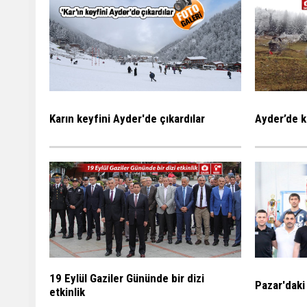
Karın keyfini Ayder'de çıkardılar
Ayder’de k
19 Eylül Gaziler Gününde bir dizi
Pazar'daki
etkinlik