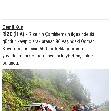
Cemil Kus
RİZE (İHA) -
Rize'nin Çamlıhemşin ilçesinde iki
gündür kayıp olarak aranan 86 yaşındaki Osman
Kuyumcu, aracının 600 metrelik uçuruma
yuvarlanması sonucu hayatını kaybetmiş halde
bulundu.