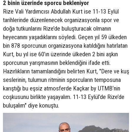
2 binin üzerinde sporcu bekleniyor
Rize Vali Yardımcısı Abdullah Kurt ise 11-13 Eylül
tarihlerinde düzenlenecek organizasyonla spor ve
doğa tutkunlarını Rize’de buluşturacak olmanın
heyecanını yaşadıklarını söyledi. Geçen yıl 59 ülkeden
bin 878 sporcunun organizasyona katıldığını hatırlatan
Kurt, bu yıl ise 60’ın üzerinde ülkeden 2 bini aşkın
sporcunun yarışmasının beklendiğini ifade etti.
Hazırlıkların tamamlandığını belirten Kurt, "Dere ve kuş
seslerinin, tulumun ritminin sporcuların temposuna
karıştığı bu eşsiz atmosferde Kaçkar by UTMB’nin
coşkusunu birlikte yaşayalım. 11-13 Eylül’de Rize’de
buluşalım" diye konuştu.