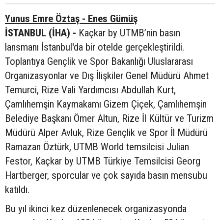
Yunus Emre Öztaş - Enes Gümüş
İSTANBUL (İHA) -
Kaçkar by UTMB’nin basın
lansmanı İstanbul'da bir otelde gerçekleştirildi.
Toplantıya Gençlik ve Spor Bakanlığı Uluslararası
Organizasyonlar ve Dış İlişkiler Genel Müdürü Ahmet
Temurci, Rize Vali Yardımcısı Abdullah Kurt,
Çamlıhemşin Kaymakamı Gizem Çiçek, Çamlıhemşin
Belediye Başkanı Ömer Altun, Rize İl Kültür ve Turizm
Müdürü Alper Avluk, Rize Gençlik ve Spor İl Müdürü
Ramazan Öztürk, UTMB World temsilcisi Julian
Festor, Kaçkar by UTMB Türkiye Temsilcisi Georg
Hartberger, sporcular ve çok sayıda basın mensubu
katıldı.
Bu yıl ikinci kez düzenlenecek organizasyonda