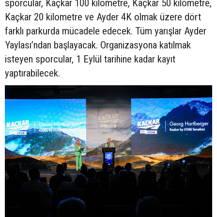
sporcular, Kaçkar 100 kilometre, Kaçkar 50 kilometre,
Kaçkar 20 kilometre ve Ayder 4K olmak üzere dört
farklı parkurda mücadele edecek. Tüm yarışlar Ayder
Yaylası’ndan başlayacak. Organizasyona katılmak
isteyen sporcular, 1 Eylül tarihine kadar kayıt
yaptırabilecek.