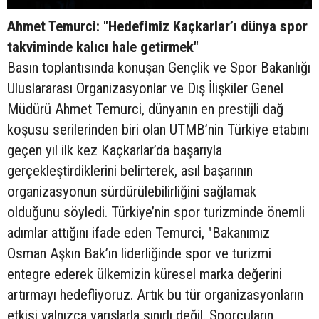
Ahmet Temurci: "Hedefimiz Kaçkarlar’ı dünya spor
takviminde kalıcı hale getirmek"
Basın toplantısında konuşan Gençlik ve Spor Bakanlığı
Uluslararası Organizasyonlar ve Dış İlişkiler Genel
Müdürü Ahmet Temurci, dünyanın en prestijli dağ
koşusu serilerinden biri olan UTMB’nin Türkiye etabını
geçen yıl ilk kez Kaçkarlar’da başarıyla
gerçekleştirdiklerini belirterek, asıl başarının
organizasyonun sürdürülebilirliğini sağlamak
olduğunu söyledi. Türkiye’nin spor turizminde önemli
adımlar attığını ifade eden Temurci, "Bakanımız
Osman Aşkın Bak’ın liderliğinde spor ve turizmi
entegre ederek ülkemizin küresel marka değerini
artırmayı hedefliyoruz. Artık bu tür organizasyonların
etkisi yalnızca yarışlarla sınırlı değil. Sporcuların