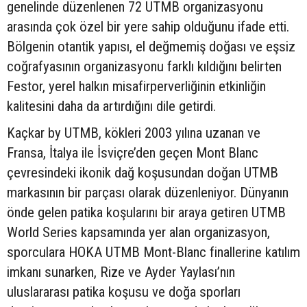
genelinde düzenlenen 72 UTMB organizasyonu
arasında çok özel bir yere sahip olduğunu ifade etti.
Bölgenin otantik yapısı, el değmemiş doğası ve eşsiz
coğrafyasının organizasyonu farklı kıldığını belirten
Festor, yerel halkın misafirperverliğinin etkinliğin
kalitesini daha da artırdığını dile getirdi.
Kaçkar by UTMB, kökleri 2003 yılına uzanan ve
Fransa, İtalya ile İsviçre’den geçen Mont Blanc
çevresindeki ikonik dağ koşusundan doğan UTMB
markasının bir parçası olarak düzenleniyor. Dünyanın
önde gelen patika koşularını bir araya getiren UTMB
World Series kapsamında yer alan organizasyon,
sporculara HOKA UTMB Mont-Blanc finallerine katılım
imkanı sunarken, Rize ve Ayder Yaylası’nın
uluslararası patika koşusu ve doğa sporları