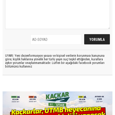
UYARI: Yeni dezenformasyon yasası ve kişisel verilerin korunması kanununa
göre; kişilik haklarına yönelik her türlü yayın suç teşkil ettiğinden, kurallara
aykırı yorumlar onaylanmamaktadır. Lütfen bir aşağıdaki facebook yorumları
bölümünü kullanınız