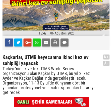
15:49
06 Ağustos 2026
Kaçkarlar, UTMB heyecanına ikinci kez ev
A+
sahipliği yapacak
A-
Türkiye’nin ilk ve tek UTMB World Series
organizasyonu olan Kaçkar by UTMB, bu yıl 2. kez
Ayder ve Kaçkar Dağları’nda gerçekleştirilecek.
Organizasyon, 11-13 Eylül'de dünyanın dört bir
yanından profesyonel ve amatör sporcuları bir araya
getirecek