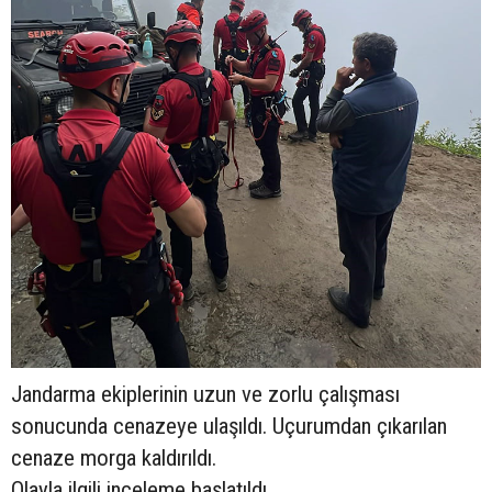
Jandarma ekiplerinin uzun ve zorlu çalışması
sonucunda cenazeye ulaşıldı. Uçurumdan çıkarılan
cenaze morga kaldırıldı.
Olayla ilgili inceleme başlatıldı.