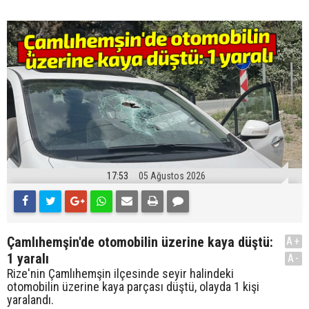
17:53
05 Ağustos 2026
Çamlıhemşin'de otomobilin üzerine kaya düştü:
A+
1 yaralı
A-
Rize'nin Çamlıhemşin ilçesinde seyir halindeki
otomobilin üzerine kaya parçası düştü, olayda 1 kişi
yaralandı.