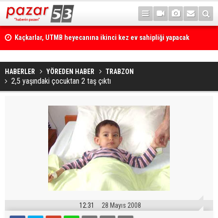
Kaçkarlar, UTMB heyecanına ikinci kez ev sahipliği yapacak
HABERLER
YÖREDEN HABER
TRABZON
2,5 yaşındaki çocuktan 2 taş çıktı
12:31
28 Mayıs 2008