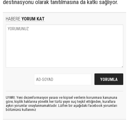
destinasyonu olarak tanıtılmasına da katkı sağlıyor.
HABERE
YORUM KAT
UYARI: Yeni dezenformasyon yasası ve kişisel verilerin korunması kanununa
göre; kişilik haklarına yönelik her türlü yayın suç teşkil ettiğinden, kurallara
aykırı yorumlar onaylanmamaktadır. Lütfen bir aşağıdaki facebook yorumları
bölümünü kullanınız