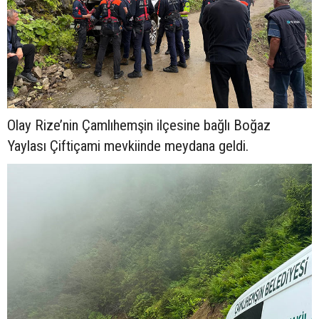
Olay Rize’nin Çamlıhemşin ilçesine bağlı Boğaz
Yaylası Çiftiçami mevkiinde meydana geldi.