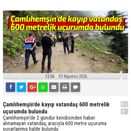
12:56
07 Ağustos 2026
Çamlıhemşin'de kayıp vatandaş 600 metrelik
A+
uçurumda bulundu
A-
Çamlıhemşin'de 2 gündür kendisinden haber
alınamayan vatandaş, aracıyla 600 metre uçuruma
yuvarlanmış halde bulundu