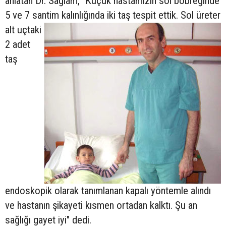
anlatan Dr. Sağlam, "Küçük hastamızın sol böbreğinde
5 ve 7 santim kalınlığında iki taş tespit ettik.
Sol üreter
alt uçtaki
2 adet
taş
endoskopik olarak tanımlanan kapalı yöntemle alındı
ve hastanın şikayeti kısmen ortadan kalktı. Şu an
sağlığı gayet iyi" dedi.