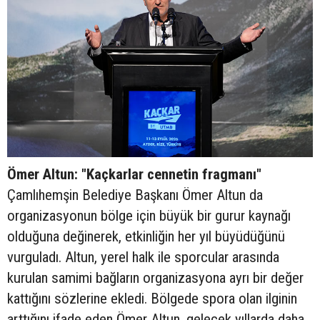
Ömer Altun: "Kaçkarlar cennetin fragmanı"
Çamlıhemşin Belediye Başkanı Ömer Altun da
organizasyonun bölge için büyük bir gurur kaynağı
olduğuna değinerek, etkinliğin her yıl büyüdüğünü
vurguladı. Altun, yerel halk ile sporcular arasında
kurulan samimi bağların organizasyona ayrı bir değer
kattığını sözlerine ekledi. Bölgede spora olan ilginin
arttığını ifade eden Ömer Altun, gelecek yıllarda daha