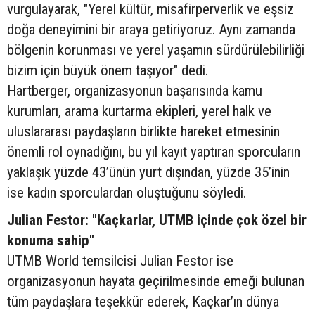
vurgulayarak, "Yerel kültür, misafirperverlik ve eşsiz
doğa deneyimini bir araya getiriyoruz. Aynı zamanda
bölgenin korunması ve yerel yaşamın sürdürülebilirliği
bizim için büyük önem taşıyor" dedi.
Hartberger, organizasyonun başarısında kamu
kurumları, arama kurtarma ekipleri, yerel halk ve
uluslararası paydaşların birlikte hareket etmesinin
önemli rol oynadığını, bu yıl kayıt yaptıran sporcuların
yaklaşık yüzde 43’ünün yurt dışından, yüzde 35’inin
ise kadın sporculardan oluştuğunu söyledi.
Julian Festor: "Kaçkarlar, UTMB içinde çok özel bir
konuma sahip"
UTMB World temsilcisi Julian Festor ise
organizasyonun hayata geçirilmesinde emeği bulunan
tüm paydaşlara teşekkür ederek, Kaçkar’ın dünya