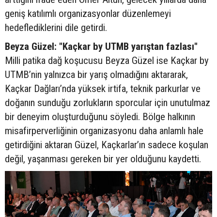
geniş katılımlı organizasyonlar düzenlemeyi
hedeflediklerini dile getirdi.
Beyza Güzel: "Kaçkar by UTMB yarıştan fazlası"
Milli patika dağ koşucusu Beyza Güzel ise Kaçkar by
UTMB’nin yalnızca bir yarış olmadığını aktararak,
Kaçkar Dağları’nda yüksek irtifa, teknik parkurlar ve
doğanın sunduğu zorlukların sporcular için unutulmaz
bir deneyim oluşturduğunu söyledi. Bölge halkının
misafirperverliğinin organizasyonu daha anlamlı hale
getirdiğini aktaran Güzel, Kaçkarlar’ın sadece koşulan
değil, yaşanması gereken bir yer olduğunu kaydetti.