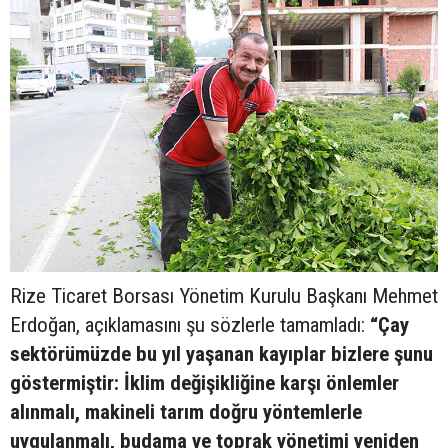
Rize Ticaret Borsası Yönetim Kurulu Başkanı Mehmet
Erdoğan, açıklamasını şu sözlerle tamamladı:
“Çay
sektörümüzde bu yıl yaşanan kayıplar bizlere şunu
göstermiştir: İklim değişikliğine karşı önlemler
alınmalı, makineli tarım doğru yöntemlerle
uygulanmalı, budama ve toprak yönetimi yeniden