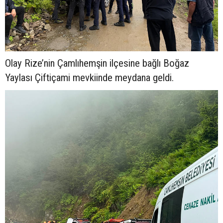
Olay Rize’nin Çamlıhemşin ilçesine bağlı Boğaz
Yaylası Çiftiçami mevkiinde meydana geldi.