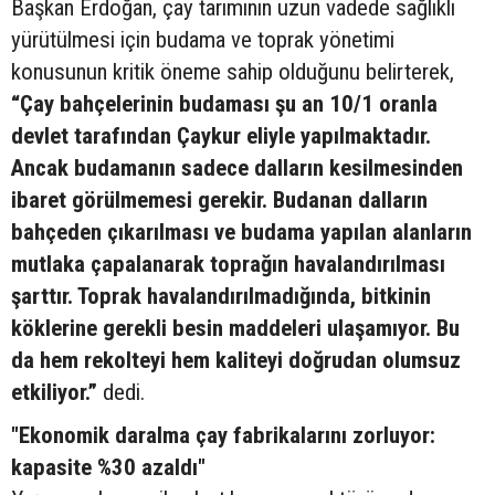
Başkan Erdoğan, çay tarımının uzun vadede sağlıklı
yürütülmesi için budama ve toprak yönetimi
konusunun kritik öneme sahip olduğunu belirterek,
“Çay bahçelerinin budaması şu an 10/1 oranla
devlet tarafından Çaykur eliyle yapılmaktadır.
Ancak budamanın sadece dalların kesilmesinden
ibaret görülmemesi gerekir. Budanan dalların
bahçeden çıkarılması ve budama yapılan alanların
mutlaka çapalanarak toprağın havalandırılması
şarttır. Toprak havalandırılmadığında, bitkinin
köklerine gerekli besin maddeleri ulaşamıyor. Bu
da hem rekolteyi hem kaliteyi doğrudan olumsuz
etkiliyor.”
dedi.
"Ekonomik daralma çay fabrikalarını zorluyor:
kapasite %30 azaldı"