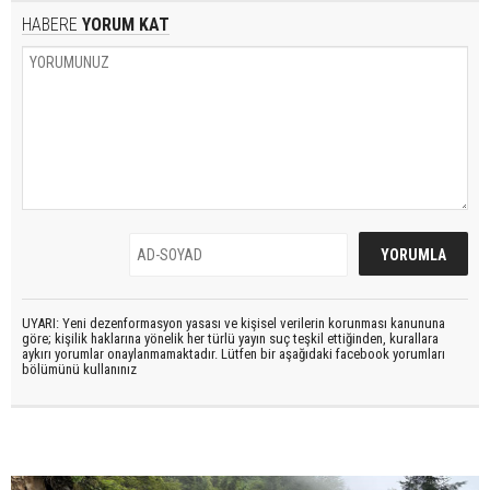
HABERE
YORUM KAT
UYARI: Yeni dezenformasyon yasası ve kişisel verilerin korunması kanununa
göre; kişilik haklarına yönelik her türlü yayın suç teşkil ettiğinden, kurallara
aykırı yorumlar onaylanmamaktadır. Lütfen bir aşağıdaki facebook yorumları
bölümünü kullanınız