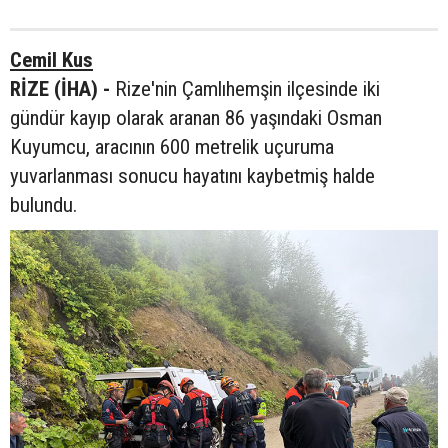
Cemil Kus
RİZE (İHA) -
Rize'nin Çamlıhemşin ilçesinde iki
gündür kayıp olarak aranan 86 yaşındaki Osman
Kuyumcu, aracının 600 metrelik uçuruma
yuvarlanması sonucu hayatını kaybetmiş halde
bulundu.