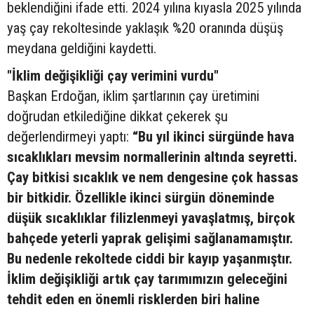
beklendiğini ifade etti. 2024 yılına kıyasla 2025 yılında
yaş çay rekoltesinde yaklaşık %20 oranında düşüş
meydana geldiğini kaydetti.
"İklim değişikliği çay verimini vurdu"
Başkan Erdoğan, iklim şartlarının çay üretimini
doğrudan etkilediğine dikkat çekerek şu
değerlendirmeyi yaptı:
“Bu yıl ikinci sürgünde hava
sıcaklıkları mevsim normallerinin altında seyretti.
Çay bitkisi sıcaklık ve nem dengesine çok hassas
bir bitkidir. Özellikle ikinci sürgün döneminde
düşük sıcaklıklar filizlenmeyi yavaşlatmış, birçok
bahçede yeterli yaprak gelişimi sağlanamamıştır.
Bu nedenle rekoltede ciddi bir kayıp yaşanmıştır.
İklim değişikliği artık çay tarımımızın geleceğini
tehdit eden en önemli risklerden biri haline