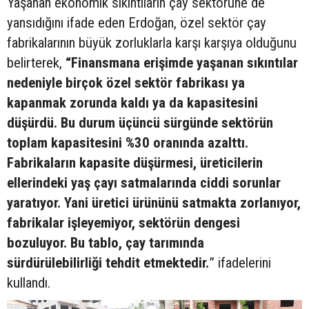
Yaşanan ekonomik sıkıntıların çay sektörüne de
yansıdığını ifade eden Erdoğan, özel sektör çay
fabrikalarının büyük zorluklarla karşı karşıya olduğunu
belirterek,
“Finansmana erişimde yaşanan sıkıntılar
nedeniyle birçok özel sektör fabrikası ya
kapanmak zorunda kaldı ya da kapasitesini
düşürdü. Bu durum üçüncü sürgünde sektörün
toplam kapasitesini %30 oranında azalttı.
Fabrikaların kapasite düşürmesi, üreticilerin
ellerindeki yaş çayı satmalarında ciddi sorunlar
yaratıyor. Yani üretici ürününü satmakta zorlanıyor,
fabrikalar işleyemiyor, sektörün dengesi
bozuluyor. Bu tablo, çay tarımında
sürdürülebilirliği tehdit etmektedir.
” ifadelerini
kullandı.