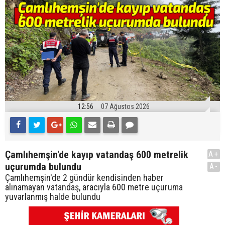
12:56
07 Ağustos 2026
Çamlıhemşin'de kayıp vatandaş 600 metrelik
A+
uçurumda bulundu
A-
Çamlıhemşin'de 2 gündür kendisinden haber
alınamayan vatandaş, aracıyla 600 metre uçuruma
yuvarlanmış halde bulundu