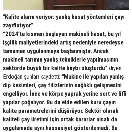
"Kalite alarm veriyor: yanlış hasat yöntemleri çayı
zayıflatıyor"
“2024’te kısmen başlayan makineli hasat, bu yıl
işçilik maliyetlerindeki artış nedeniyle neredeyse
tamamen uygulanmaya başlanmıştır. Ancak
makineli tarımın yanlış tekniklerle yapılmasının
sektörde büyük bir kalite kaybı oluşturdu”
diyen
Erdoğan şunları kaydetti:
“Makine ile yapılan yanlış
dip kesimleri, çay filizlerinin sağlıklı gelişmesini
engelliyor. İnce ve körpe yaprak yerine sert ve lifli
yapılar çoğalıyor. Bu da elde edilen kuru çayın
kalite parametrelerini düşürüyor. Sektör olarak
kaliteli çay üretimi için ortak kararlar alsak da
uygulamada aynı hassasiyet gösterilemedi. Bu