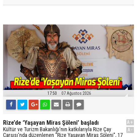
17:50
07 Ağustos 2026
Rize’de ‘Yaşayan Miras Şöleni’ başladı
A+
Kültür ve Turizm Bakanlığı'nın katkılarıyla Rize Çay
A-
Çarşısı'nda düzenlenen "Rize Yaşayan Miras Şöleni", 17