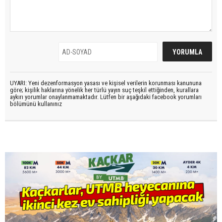
UYARI: Yeni dezenformasyon yasası ve kişisel verilerin korunması kanununa
göre; kişilik haklarına yönelik her türlü yayın suç teşkil ettiğinden, kurallara
aykırı yorumlar onaylanmamaktadır. Lütfen bir aşağıdaki facebook yorumları
bölümünü kullanınız