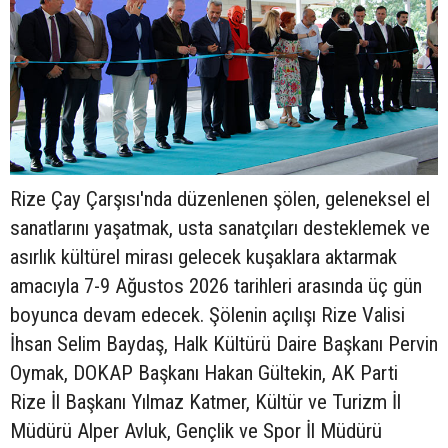
Rize Çay Çarşısı'nda düzenlenen şölen, geleneksel el
sanatlarını yaşatmak, usta sanatçıları desteklemek ve
asırlık kültürel mirası gelecek kuşaklara aktarmak
amacıyla 7-9 Ağustos 2026 tarihleri arasında üç gün
boyunca devam edecek. Şölenin açılışı Rize Valisi
İhsan Selim Baydaş, Halk Kültürü Daire Başkanı Pervin
Oymak, DOKAP Başkanı Hakan Gültekin, AK Parti
Rize İl Başkanı Yılmaz Katmer, Kültür ve Turizm İl
Müdürü Alper Avluk, Gençlik ve Spor İl Müdürü