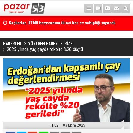
Kaçkarlar, UTMB heyecanına ikinci kez ev sahipliği yapacak
HABERLER
YÖREDEN HABER
RİZE
2025 yılında yaş çayda rekolte %20 düştü
11:02
03 Ekim 2025