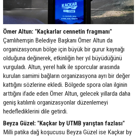
Ömer Altun: "Kaçkarlar cennetin fragmanı"
Çamlıhemşin Belediye Başkanı Ömer Altun da
organizasyonun bölge için büyük bir gurur kaynağı
olduğuna değinerek, etkinliğin her yıl büyüdüğünü
vurguladı. Altun, yerel halk ile sporcular arasında
kurulan samimi bağların organizasyona ayrı bir değer
kattığını sözlerine ekledi. Bölgede spora olan ilginin
arttığını ifade eden Ömer Altun, gelecek yıllarda daha
geniş katılımlı organizasyonlar düzenlemeyi
hedeflediklerini dile getirdi.
Beyza Güzel: "Kaçkar by UTMB yarıştan fazlası"
Milli patika dağ koşucusu Beyza Güzel ise Kaçkar by