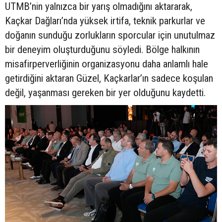
UTMB’nin yalnızca bir yarış olmadığını aktararak,
Kaçkar Dağları’nda yüksek irtifa, teknik parkurlar ve
doğanın sunduğu zorlukların sporcular için unutulmaz
bir deneyim oluşturduğunu söyledi. Bölge halkının
misafirperverliğinin organizasyonu daha anlamlı hale
getirdiğini aktaran Güzel, Kaçkarlar’ın sadece koşulan
değil, yaşanması gereken bir yer olduğunu kaydetti.