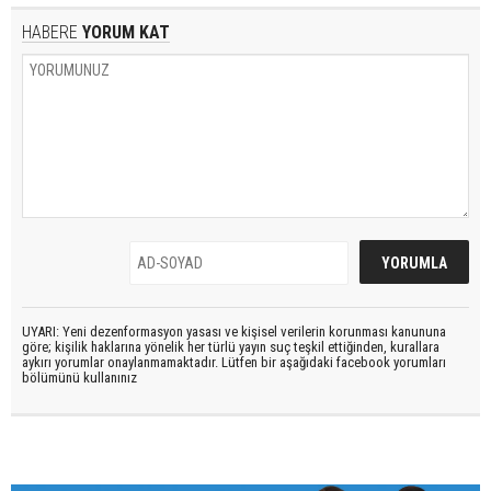
HABERE
YORUM KAT
UYARI: Yeni dezenformasyon yasası ve kişisel verilerin korunması kanununa
göre; kişilik haklarına yönelik her türlü yayın suç teşkil ettiğinden, kurallara
aykırı yorumlar onaylanmamaktadır. Lütfen bir aşağıdaki facebook yorumları
bölümünü kullanınız