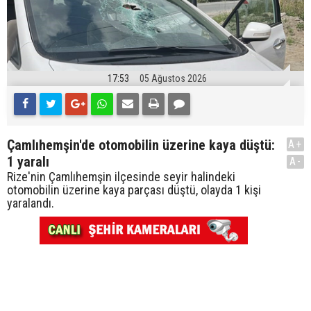
17:53
05 Ağustos 2026
Çamlıhemşin'de otomobilin üzerine kaya düştü:
A+
1 yaralı
A-
Rize'nin Çamlıhemşin ilçesinde seyir halindeki
otomobilin üzerine kaya parçası düştü, olayda 1 kişi
yaralandı.