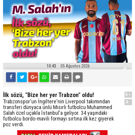
10:43
05 Ağustos 2026
İlk sözü, "Bize her yer Trabzon" oldu!
A+
Trabzonspor'un İngiltere'nin Liverpool takımından
A-
transferi dünyaca ünlü Mısırlı futbolcu Muhammed
Salah özel uçakla İstanbul'a geliyor. 34 yaşındaki
futbolcu bordo-mavili formayı sırtına ilk kez giyerek
poz verdi.