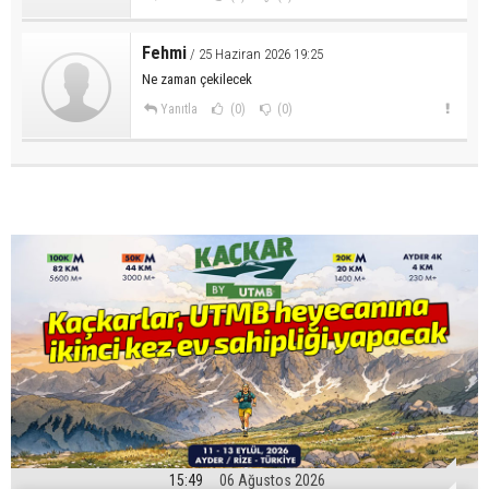
Fehmi
/ 25 Haziran 2026 19:25
Ne zaman çekilecek
Yanıtla
(0)
(0)
15:49
06 Ağustos 2026