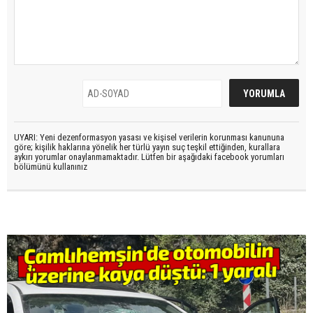
UYARI: Yeni dezenformasyon yasası ve kişisel verilerin korunması kanununa
göre; kişilik haklarına yönelik her türlü yayın suç teşkil ettiğinden, kurallara
aykırı yorumlar onaylanmamaktadır. Lütfen bir aşağıdaki facebook yorumları
bölümünü kullanınız