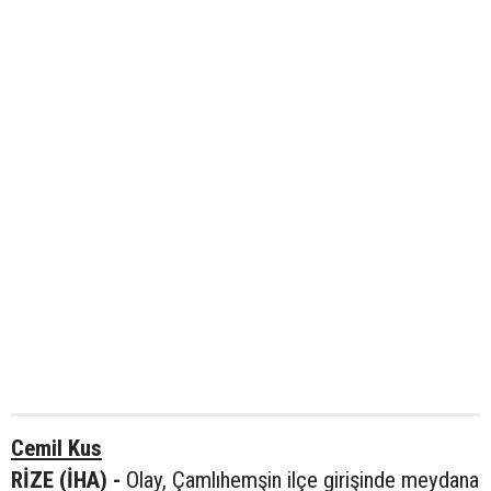
Cemil Kus
RİZE (İHA) -
Olay, Çamlıhemşin ilçe girişinde meydana