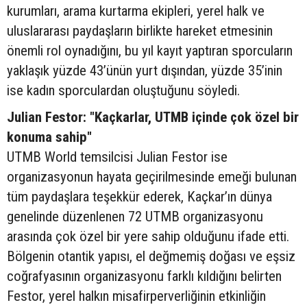
kurumları, arama kurtarma ekipleri, yerel halk ve
uluslararası paydaşların birlikte hareket etmesinin
önemli rol oynadığını, bu yıl kayıt yaptıran sporcuların
yaklaşık yüzde 43’ünün yurt dışından, yüzde 35’inin
ise kadın sporculardan oluştuğunu söyledi.
Julian Festor: "Kaçkarlar, UTMB içinde çok özel bir
konuma sahip"
UTMB World temsilcisi Julian Festor ise
organizasyonun hayata geçirilmesinde emeği bulunan
tüm paydaşlara teşekkür ederek, Kaçkar’ın dünya
genelinde düzenlenen 72 UTMB organizasyonu
arasında çok özel bir yere sahip olduğunu ifade etti.
Bölgenin otantik yapısı, el değmemiş doğası ve eşsiz
coğrafyasının organizasyonu farklı kıldığını belirten
Festor, yerel halkın misafirperverliğinin etkinliğin