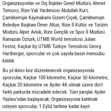
Organizasyonlar ve Dış İlişkiler Genel Müdürü Ahmet
Temurci, Rize Vali Yardımcısı Abdullah Kurt,
Çamlıhemşin Kaymakamı Gizem Çiçek, Çamlıhemşin
Belediye Başkanı Ömer Altun, Rize İl Kültür ve Turizm
Müdürü Alper Avluk, Rize Gençlik ve Spor İl Müdürü
Ramazan Öztürk, UTMB World temsilcisi Julian
Festor, Kaçkar by UTMB Türkiye Temsilcisi Georg
Hartberger, sporcular ve çok sayıda basın mensubu
katıldı.
Bu yıl ikinci kez düzenlenecek organizasyonda
sporcular, Kaçkar 100 kilometre, Kaçkar 50 kilometre,
Kaçkar 20 kilometre ve Ayder 4K olmak üzere dört
farklı parkurda mücadele edecek. Tüm yarışlar Ayder
Yaylası’ndan başlayacak. Organizasyona katılmak
isteyen sporcular, 1 Eylül tarihine kadar kayıt