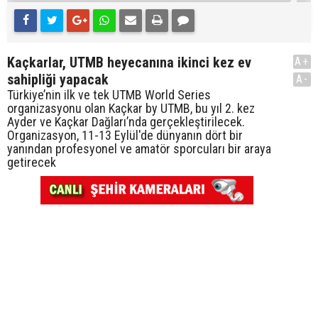
Kaçkarlar, UTMB heyecanına ikinci kez ev
A+
sahipliği yapacak
A-
Türkiye’nin ilk ve tek UTMB World Series
organizasyonu olan Kaçkar by UTMB, bu yıl 2. kez
Ayder ve Kaçkar Dağları’nda gerçekleştirilecek.
Organizasyon, 11-13 Eylül'de dünyanın dört bir
yanından profesyonel ve amatör sporcuları bir araya
getirecek