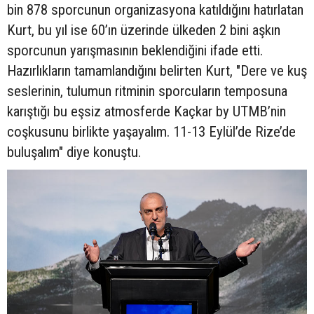
bin 878 sporcunun organizasyona katıldığını hatırlatan
Kurt, bu yıl ise 60’ın üzerinde ülkeden 2 bini aşkın
sporcunun yarışmasının beklendiğini ifade etti.
Hazırlıkların tamamlandığını belirten Kurt, "Dere ve kuş
seslerinin, tulumun ritminin sporcuların temposuna
karıştığı bu eşsiz atmosferde Kaçkar by UTMB’nin
coşkusunu birlikte yaşayalım. 11-13 Eylül’de Rize’de
buluşalım" diye konuştu.