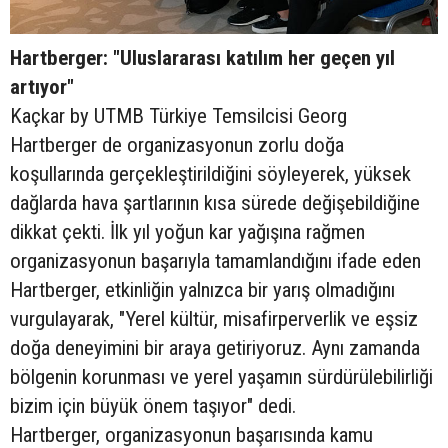
Hartberger: "Uluslararası katılım her geçen yıl
artıyor"
Kaçkar by UTMB Türkiye Temsilcisi Georg
Hartberger de organizasyonun zorlu doğa
koşullarında gerçekleştirildiğini söyleyerek, yüksek
dağlarda hava şartlarının kısa sürede değişebildiğine
dikkat çekti. İlk yıl yoğun kar yağışına rağmen
organizasyonun başarıyla tamamlandığını ifade eden
Hartberger, etkinliğin yalnızca bir yarış olmadığını
vurgulayarak, "Yerel kültür, misafirperverlik ve eşsiz
doğa deneyimini bir araya getiriyoruz. Aynı zamanda
bölgenin korunması ve yerel yaşamın sürdürülebilirliği
bizim için büyük önem taşıyor" dedi.
Hartberger, organizasyonun başarısında kamu