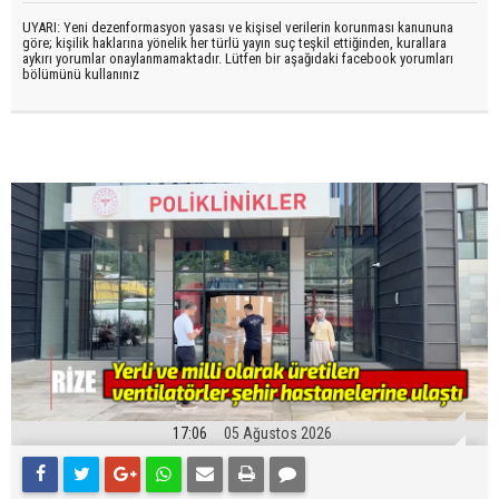
UYARI: Yeni dezenformasyon yasası ve kişisel verilerin korunması kanununa
göre; kişilik haklarına yönelik her türlü yayın suç teşkil ettiğinden, kurallara
aykırı yorumlar onaylanmamaktadır. Lütfen bir aşağıdaki facebook yorumları
bölümünü kullanınız
17:06
05 Ağustos 2026