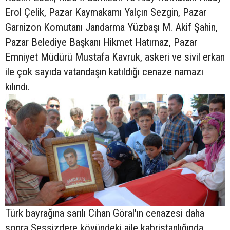
Erol Çelik, Pazar Kaymakamı Yalçın Sezgin, Pazar
Garnizon Komutanı Jandarma Yüzbaşı M. Akif Şahin,
Pazar Belediye Başkanı Hikmet Hatırnaz, Pazar
Emniyet Müdürü Mustafa Kavruk, askeri ve sivil erkan
ile çok sayıda vatandaşın katıldığı cenaze namazı
kılındı.
Türk bayrağına sarılı Cihan Göral'ın cenazesi daha
sonra Sessizdere köyündeki aile kabristanlığında