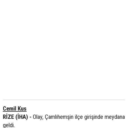
Cemil Kus
RİZE (İHA) -
Olay, Çamlıhemşin ilçe girişinde meydana
geldi.