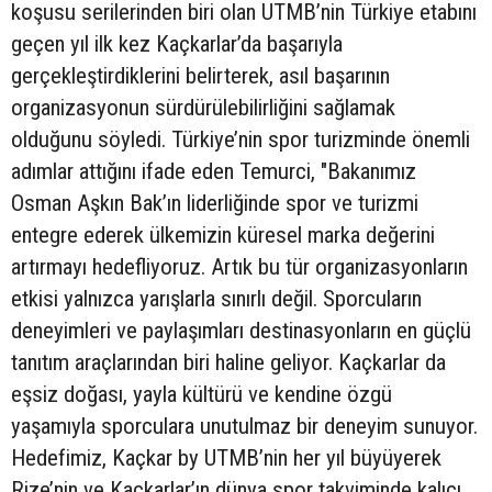
koşusu serilerinden biri olan UTMB’nin Türkiye etabını
geçen yıl ilk kez Kaçkarlar’da başarıyla
gerçekleştirdiklerini belirterek, asıl başarının
organizasyonun sürdürülebilirliğini sağlamak
olduğunu söyledi. Türkiye’nin spor turizminde önemli
adımlar attığını ifade eden Temurci, "Bakanımız
Osman Aşkın Bak’ın liderliğinde spor ve turizmi
entegre ederek ülkemizin küresel marka değerini
artırmayı hedefliyoruz. Artık bu tür organizasyonların
etkisi yalnızca yarışlarla sınırlı değil. Sporcuların
deneyimleri ve paylaşımları destinasyonların en güçlü
tanıtım araçlarından biri haline geliyor. Kaçkarlar da
eşsiz doğası, yayla kültürü ve kendine özgü
yaşamıyla sporculara unutulmaz bir deneyim sunuyor.
Hedefimiz, Kaçkar by UTMB’nin her yıl büyüyerek
Rize’nin ve Kaçkarlar’ın dünya spor takviminde kalıcı