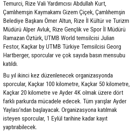
Temurci, Rize Vali Yardımcısı Abdullah Kurt,
Çamlıhemşin Kaymakamı Gizem Çiçek, Çamlıhemşin
Belediye Başkanı Ömer Altun, Rize İl Kültür ve Turizm
Müdürü Alper Avluk, Rize Gençlik ve Spor İl Müdürü
Ramazan Öztürk, UTMB World temsilcisi Julian
Festor, Kaçkar by UTMB Türkiye Temsilcisi Georg
Hartberger, sporcular ve çok sayıda basın mensubu
katıldı.
Bu yıl ikinci kez düzenlenecek organizasyonda
sporcular, Kaçkar 100 kilometre, Kaçkar 50 kilometre,
Kaçkar 20 kilometre ve Ayder 4K olmak üzere dört
farklı parkurda mücadele edecek. Tüm yarışlar Ayder
Yaylası’ndan başlayacak. Organizasyona katılmak
isteyen sporcular, 1 Eylül tarihine kadar kayıt
yaptırabilecek.