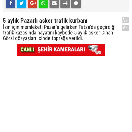
5 aylık Pazarlı asker trafik kurbanı
A+
İzin için memleketi Pazar'a gelirken Fatsa'da geçirdiği
A-
trafik kazasında hayatını kaybede 5 aylık asker Cihan
Göral gözyaşları içinde toprağa verildi.