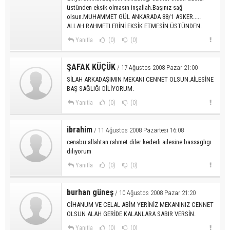
üstünden eksik olmasın inşallah.Başınız sağ
olsun.MUHAMMET GÜL ANKARADA 88/1 ASKER.....
ALLAH RAHMETLERİNİ EKSİK ETMESİN ÜSTÜNDEN.
Yanıtla
(0)
(0)
ŞAFAK KÜÇÜK
/ 17 Ağustos 2008 Pazar 21:00
SİLAH ARKADAŞIMIN MEKANI CENNET OLSUN.AİLESİNE
BAŞ SAĞLIĞI DİLİYORUM.
Yanıtla
(0)
(0)
ibrahim
/ 11 Ağustos 2008 Pazartesi 16:08
cenabu allahtan rahmet diler kederli ailesine bassaglıgı
dılıyorum
Yanıtla
(0)
(0)
burhan güneş
/ 10 Ağustos 2008 Pazar 21:20
CİHANUM VE CELAL ABİM YERİNİZ MEKANINIZ CENNET
OLSUN ALAH GERİDE KALANLARA SABIR VERSİN.
Yanıtla
(0)
(0)