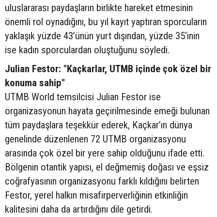
uluslararası paydaşların birlikte hareket etmesinin
önemli rol oynadığını, bu yıl kayıt yaptıran sporcuların
yaklaşık yüzde 43’ünün yurt dışından, yüzde 35’inin
ise kadın sporculardan oluştuğunu söyledi.
Julian Festor: "Kaçkarlar, UTMB içinde çok özel bir
konuma sahip"
UTMB World temsilcisi Julian Festor ise
organizasyonun hayata geçirilmesinde emeği bulunan
tüm paydaşlara teşekkür ederek, Kaçkar’ın dünya
genelinde düzenlenen 72 UTMB organizasyonu
arasında çok özel bir yere sahip olduğunu ifade etti.
Bölgenin otantik yapısı, el değmemiş doğası ve eşsiz
coğrafyasının organizasyonu farklı kıldığını belirten
Festor, yerel halkın misafirperverliğinin etkinliğin
kalitesini daha da artırdığını dile getirdi.