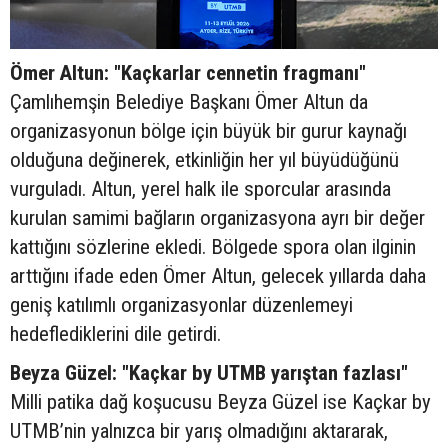
Ömer Altun: "Kaçkarlar cennetin fragmanı"
Çamlıhemşin Belediye Başkanı Ömer Altun da
organizasyonun bölge için büyük bir gurur kaynağı
olduğuna değinerek, etkinliğin her yıl büyüdüğünü
vurguladı. Altun, yerel halk ile sporcular arasında
kurulan samimi bağların organizasyona ayrı bir değer
kattığını sözlerine ekledi. Bölgede spora olan ilginin
arttığını ifade eden Ömer Altun, gelecek yıllarda daha
geniş katılımlı organizasyonlar düzenlemeyi
hedeflediklerini dile getirdi.
Beyza Güzel: "Kaçkar by UTMB yarıştan fazlası"
Milli patika dağ koşucusu Beyza Güzel ise Kaçkar by
UTMB’nin yalnızca bir yarış olmadığını aktararak,