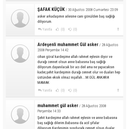
ŞAFAK KÜÇÜK
/ 30 Ağustos 2008 Cumartesi 23:09
asker arkadaşımın ailesine cani gönülden baş sağlığı
diliyorum.
Yanıtla
(0)
(0)
Ardeşenli muhammet Gül asker
/ 28 Ağustos
2008 Perşembe 14:42
cihan göral kardeşime allah rahmet eylesin diyor ve
durağı cennet olsun anne babasına baş sağlığı
diliyorum.dayanılacak bir acı deil ama ne yapacaksın
kader,şehit kardeşimin durağı cennet olur ve duaları hep
üstünden eksik olmaz inşallah....M.GÜL ANKARA
MAMAK
Yanıtla
(0)
(0)
muhammet gül asker
/ 28 Ağustos 2008
Perşembe 14:33
Şehit kardeşime allah rahmet eylesin ve anne babasına
baş sağlığı dilerim.Babasına da acil şifalar
diliyorum.Kardeşimin sondurağı cennet olsun dualar