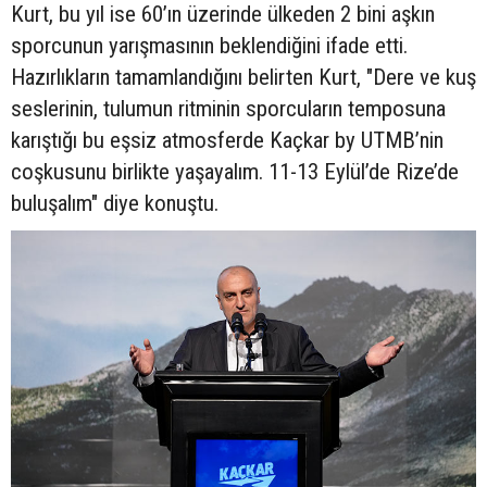
Kurt, bu yıl ise 60’ın üzerinde ülkeden 2 bini aşkın
sporcunun yarışmasının beklendiğini ifade etti.
Hazırlıkların tamamlandığını belirten Kurt, "Dere ve kuş
seslerinin, tulumun ritminin sporcuların temposuna
karıştığı bu eşsiz atmosferde Kaçkar by UTMB’nin
coşkusunu birlikte yaşayalım. 11-13 Eylül’de Rize’de
buluşalım" diye konuştu.