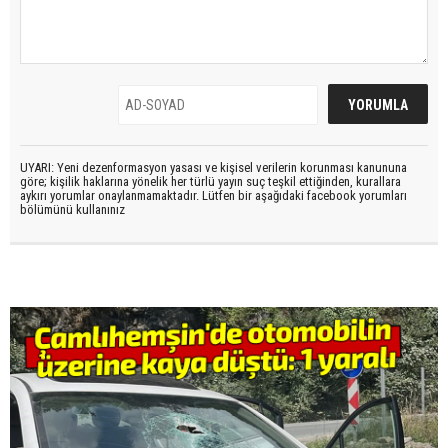
UYARI: Yeni dezenformasyon yasası ve kişisel verilerin korunması kanununa
göre; kişilik haklarına yönelik her türlü yayın suç teşkil ettiğinden, kurallara
aykırı yorumlar onaylanmamaktadır. Lütfen bir aşağıdaki facebook yorumları
bölümünü kullanınız