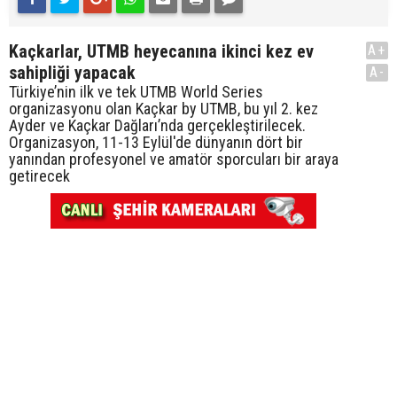
Kaçkarlar, UTMB heyecanına ikinci kez ev
A+
sahipliği yapacak
A-
Türkiye’nin ilk ve tek UTMB World Series
organizasyonu olan Kaçkar by UTMB, bu yıl 2. kez
Ayder ve Kaçkar Dağları’nda gerçekleştirilecek.
Organizasyon, 11-13 Eylül'de dünyanın dört bir
yanından profesyonel ve amatör sporcuları bir araya
getirecek