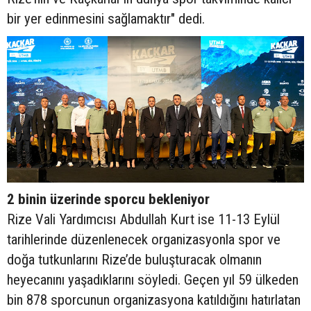
bir yer edinmesini sağlamaktır" dedi.
2 binin üzerinde sporcu bekleniyor
Rize Vali Yardımcısı Abdullah Kurt ise 11-13 Eylül
tarihlerinde düzenlenecek organizasyonla spor ve
doğa tutkunlarını Rize’de buluşturacak olmanın
heyecanını yaşadıklarını söyledi. Geçen yıl 59 ülkeden
bin 878 sporcunun organizasyona katıldığını hatırlatan