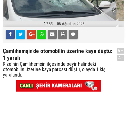
17:53
05 Ağustos 2026
Çamlıhemşin'de otomobilin üzerine kaya düştü:
A+
1 yaralı
A-
Rize'nin Çamlıhemşin ilçesinde seyir halindeki
otomobilin üzerine kaya parçası düştü, olayda 1 kişi
yaralandı.