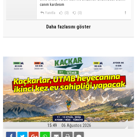
canım kardesım
Yanıtla
(0)
(0)
Daha fazlasını göster
15:49
06 Ağustos 2026