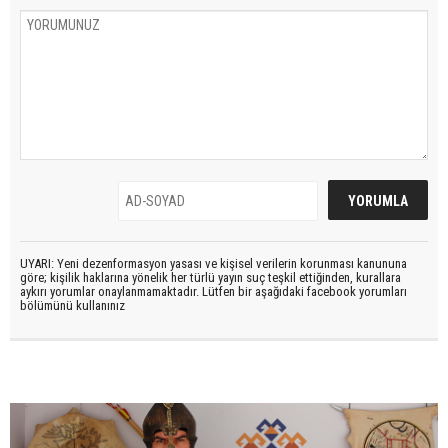
UYARI: Yeni dezenformasyon yasası ve kişisel verilerin korunması kanununa
göre; kişilik haklarına yönelik her türlü yayın suç teşkil ettiğinden, kurallara
aykırı yorumlar onaylanmamaktadır. Lütfen bir aşağıdaki facebook yorumları
bölümünü kullanınız