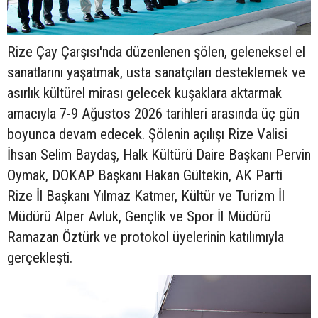
Rize Çay Çarşısı'nda düzenlenen şölen, geleneksel el
sanatlarını yaşatmak, usta sanatçıları desteklemek ve
asırlık kültürel mirası gelecek kuşaklara aktarmak
amacıyla 7-9 Ağustos 2026 tarihleri arasında üç gün
boyunca devam edecek. Şölenin açılışı Rize Valisi
İhsan Selim Baydaş, Halk Kültürü Daire Başkanı Pervin
Oymak, DOKAP Başkanı Hakan Gültekin, AK Parti
Rize İl Başkanı Yılmaz Katmer, Kültür ve Turizm İl
Müdürü Alper Avluk, Gençlik ve Spor İl Müdürü
Ramazan Öztürk ve protokol üyelerinin katılımıyla
gerçekleşti.