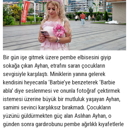
Bir gün işe gitmek üzere pembe elbisesini giyip
sokağa çıkan Ayhan, etrafını saran çocukların
sevgisiyle karşılaştı. Miniklerin yanına gelerek
kendisini heyecanla ‘Barbie’ye benzeterek ‘Barbie
abla' diye seslenmesi ve onunla fotoğraf çektirmek
istemesi üzerine büyük bir mutluluk yaşayan Ayhan,
samimi sevinci karşılıksız bırakmadı. Çocukların
yüzünü güldürmekten güç alan Aslıhan Ayhan, o
günden sonra gardırobunu pembe ağırlıklı kıyafetlerle