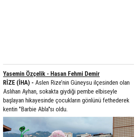
Yasemin Özçelik - Hasan Fehmi Demir
RİZE (İHA) -
Aslen Rize’nin Güneysu ilçesinden olan
Aslıhan Ayhan, sokakta giydiği pembe elbiseyle
başlayan hikayesinde çocukların gönlünü fethederek
kentin "Barbie Abla"sı oldu.