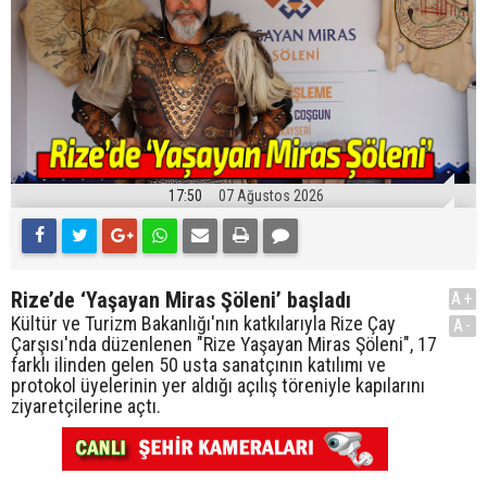
17:50
07 Ağustos 2026
Rize’de ‘Yaşayan Miras Şöleni’ başladı
A+
Kültür ve Turizm Bakanlığı'nın katkılarıyla Rize Çay
A-
Çarşısı'nda düzenlenen "Rize Yaşayan Miras Şöleni", 17
farklı ilinden gelen 50 usta sanatçının katılımı ve
protokol üyelerinin yer aldığı açılış töreniyle kapılarını
ziyaretçilerine açtı.