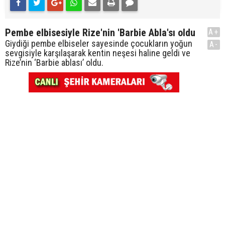
Pembe elbisesiyle Rize'nin 'Barbie Abla'sı oldu
A+
Giydiği pembe elbiseler sayesinde çocukların yoğun
A-
sevgisiyle karşılaşarak kentin neşesi haline geldi ve
Rize’nin ‘Barbie ablası’ oldu.