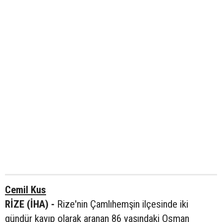
Cemil Kus
RİZE (İHA) -
Rize'nin Çamlıhemşin ilçesinde iki
gündür kayıp olarak aranan 86 yaşındaki Osman