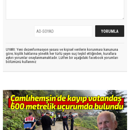
UYARI: Yeni dezenformasyon yasası ve kişisel verilerin korunması kanununa
göre; kişilik haklarına yönelik her türlü yayın suç teşkil ettiğinden, kurallara
aykırı yorumlar onaylanmamaktadır. Lütfen bir aşağıdaki facebook yorumları
bölümünü kullanınız