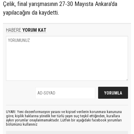
Çelik, final yarışmasının 27-30 Mayısta Ankara'da
yapılacağını da kaydetti.
HABERE
YORUM KAT
UYARI: Yeni dezenformasyon yasası ve kişisel verilerin korunması kanununa
göre; kişilik haklarına yönelik her türlü yayın suç teşkil ettiğinden, kurallara
aykırı yorumlar onaylanmamaktadır. Lütfen bir aşağıdaki facebook yorumları
bölümünü kullanınız