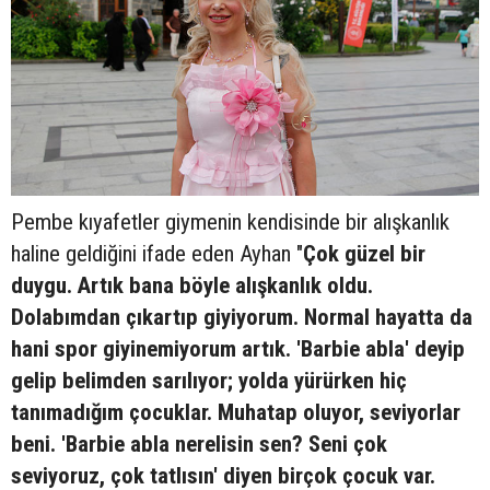
Pembe kıyafetler giymenin kendisinde bir alışkanlık
haline geldiğini ifade eden Ayhan "
Çok güzel bir
duygu. Artık bana böyle alışkanlık oldu.
Dolabımdan çıkartıp giyiyorum. Normal hayatta da
hani spor giyinemiyorum artık. 'Barbie abla' deyip
gelip belimden sarılıyor; yolda yürürken hiç
tanımadığım çocuklar. Muhatap oluyor, seviyorlar
beni. 'Barbie abla nerelisin sen? Seni çok
seviyoruz, çok tatlısın' diyen birçok çocuk var.