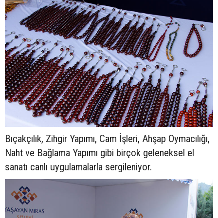
Bıçakçılık, Zihgir Yapımı, Cam İşleri, Ahşap Oymacılığı,
Naht ve Bağlama Yapımı gibi birçok geleneksel el
sanatı canlı uygulamalarla sergileniyor.