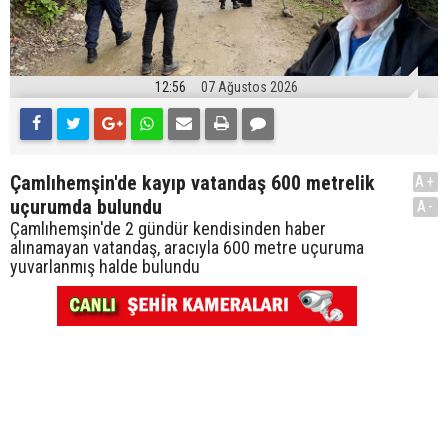
12:56
07 Ağustos 2026
Çamlıhemşin'de kayıp vatandaş 600 metrelik
A+
uçurumda bulundu
A-
Çamlıhemşin'de 2 gündür kendisinden haber
alınamayan vatandaş, aracıyla 600 metre uçuruma
yuvarlanmış halde bulundu