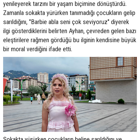
yenileyerek tarzını bir yaşam biçimine dönüştürdü.
Zamanla sokakta yürürken tanımadığı çocukların gelip
sarıldığını, "Barbie abla seni çok seviyoruz" diyerek
ilgi gösterdiklerini belirten Ayhan, çevreden gelen bazı
eleştirilere rağmen gördüğü bu ilginin kendisine büyük
bir moral verdiğini ifade etti.
Sokakta yürürken çocukların beline sarıldığını ve