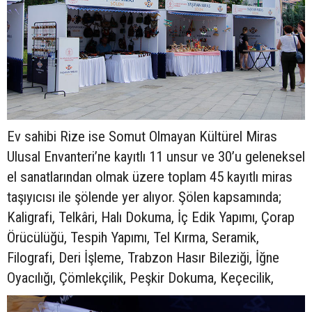
Ev sahibi Rize ise Somut Olmayan Kültürel Miras
Ulusal Envanteri’ne kayıtlı 11 unsur ve 30’u geleneksel
el sanatlarından olmak üzere toplam 45 kayıtlı miras
taşıyıcısı ile şölende yer alıyor. Şölen kapsamında;
Kaligrafi, Telkâri, Halı Dokuma, İç Edik Yapımı, Çorap
Örücülüğü, Tespih Yapımı, Tel Kırma, Seramik,
Filografi, Deri İşleme, Trabzon Hasır Bileziği, İğne
Oyacılığı, Çömlekçilik, Peşkir Dokuma, Keçecilik,