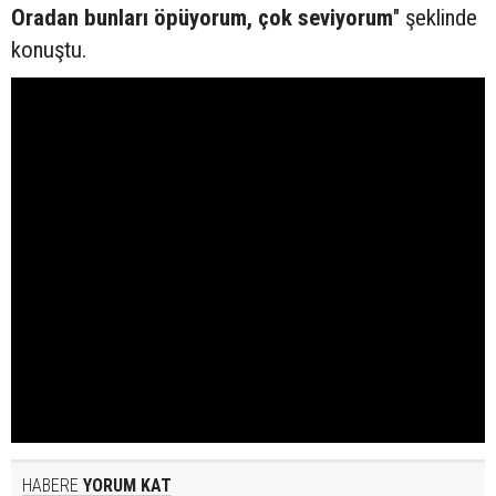
Oradan bunları öpüyorum, çok seviyorum
" şeklinde
konuştu.
HABERE
YORUM KAT