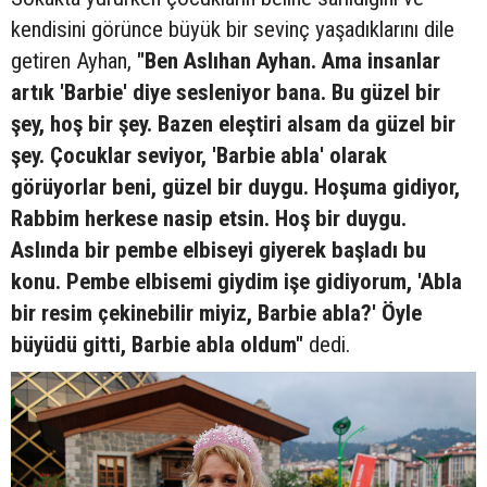
kendisini görünce büyük bir sevinç yaşadıklarını dile
getiren Ayhan,
"Ben Aslıhan Ayhan. Ama insanlar
artık 'Barbie' diye sesleniyor bana. Bu güzel bir
şey, hoş bir şey. Bazen eleştiri alsam da güzel bir
şey. Çocuklar seviyor, 'Barbie abla' olarak
görüyorlar beni, güzel bir duygu. Hoşuma gidiyor,
Rabbim herkese nasip etsin. Hoş bir duygu.
Aslında bir pembe elbiseyi giyerek başladı bu
konu. Pembe elbisemi giydim işe gidiyorum, 'Abla
bir resim çekinebilir miyiz, Barbie abla?' Öyle
büyüdü gitti, Barbie abla oldum"
dedi.