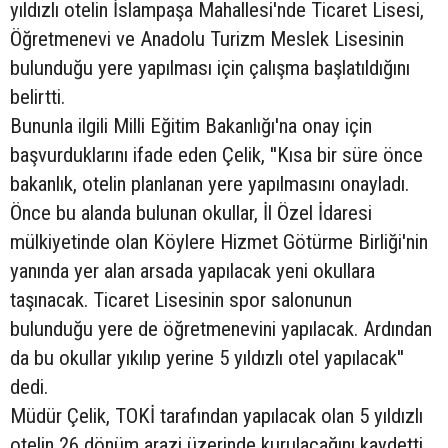
yıldızlı otelin İslampaşa Mahallesi'nde Ticaret Lisesi,
Öğretmenevi ve Anadolu Turizm Meslek Lisesinin
bulunduğu yere yapılması için çalışma başlatıldığını
belirtti.
Bununla ilgili Milli Eğitim Bakanlığı'na onay için
başvurduklarını ifade eden Çelik, ''Kısa bir süre önce
bakanlık, otelin planlanan yere yapılmasını onayladı.
Önce bu alanda bulunan okullar, İl Özel İdaresi
mülkiyetinde olan Köylere Hizmet Götürme Birliği'nin
yanında yer alan arsada yapılacak yeni okullara
taşınacak. Ticaret Lisesinin spor salonunun
bulunduğu yere de öğretmenevini yapılacak. Ardından
da bu okullar yıkılıp yerine 5 yıldızlı otel yapılacak''
dedi.
Müdür Çelik, TOKİ tarafından yapılacak olan 5 yıldızlı
otelin 26 dönüm arazi üzerinde kurulacağını kaydetti.