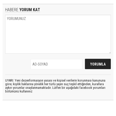
HABERE
YORUM KAT
UYARI: Yeni dezenformasyon yasası ve kişisel verilerin korunması kanununa
göre; kişilik haklarına yönelik her türlü yayın suç teşkil ettiğinden, kurallara
aykırı yorumlar onaylanmamaktadır. Lütfen bir aşağıdaki facebook yorumları
bölümünü kullanınız