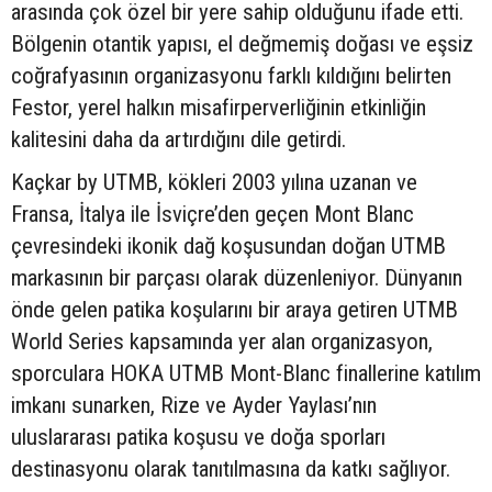
arasında çok özel bir yere sahip olduğunu ifade etti.
Bölgenin otantik yapısı, el değmemiş doğası ve eşsiz
coğrafyasının organizasyonu farklı kıldığını belirten
Festor, yerel halkın misafirperverliğinin etkinliğin
kalitesini daha da artırdığını dile getirdi.
Kaçkar by UTMB, kökleri 2003 yılına uzanan ve
Fransa, İtalya ile İsviçre’den geçen Mont Blanc
çevresindeki ikonik dağ koşusundan doğan UTMB
markasının bir parçası olarak düzenleniyor. Dünyanın
önde gelen patika koşularını bir araya getiren UTMB
World Series kapsamında yer alan organizasyon,
sporculara HOKA UTMB Mont-Blanc finallerine katılım
imkanı sunarken, Rize ve Ayder Yaylası’nın
uluslararası patika koşusu ve doğa sporları
destinasyonu olarak tanıtılmasına da katkı sağlıyor.