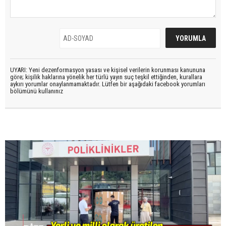
UYARI: Yeni dezenformasyon yasası ve kişisel verilerin korunması kanununa
göre; kişilik haklarına yönelik her türlü yayın suç teşkil ettiğinden, kurallara
aykırı yorumlar onaylanmamaktadır. Lütfen bir aşağıdaki facebook yorumları
bölümünü kullanınız