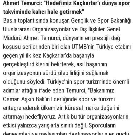
Ahmet Temurci: "Hedefimiz Kaçkarlar’ı dünya spor
takviminde kalıcı hale getirmek"
Basın toplantısında konuşan Gençlik ve Spor Bakanlığı
Uluslararası Organizasyonlar ve Dış İlişkiler Genel
Müdürü Ahmet Temurci, dünyanın en prestijli dağ
koşusu serilerinden biri olan UTMB’nin Türkiye etabını
geçen yıl ilk kez Kaçkarlar’da başarıyla
gerçekleştirdiklerini belirterek, asıl başarının
organizasyonun sürdürülebilirliğini sağlamak
olduğunu söyledi. Türkiye’nin spor turizminde önemli
adımlar attığını ifade eden Temurci, "Bakanımız
Osman Aşkın Bak’ın liderliğinde spor ve turizmi
entegre ederek ülkemizin küresel marka değerini
artırmayı hedefliyoruz. Artık bu tür organizasyonların
etkisi yalnızca yarışlarla sınırlı değil. Sporcuların
deneyimleri ve paylaşımları destinasyonların en güçlü