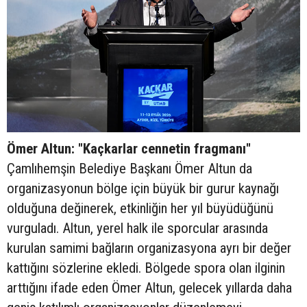
Ömer Altun: "Kaçkarlar cennetin fragmanı"
Çamlıhemşin Belediye Başkanı Ömer Altun da
organizasyonun bölge için büyük bir gurur kaynağı
olduğuna değinerek, etkinliğin her yıl büyüdüğünü
vurguladı. Altun, yerel halk ile sporcular arasında
kurulan samimi bağların organizasyona ayrı bir değer
kattığını sözlerine ekledi. Bölgede spora olan ilginin
arttığını ifade eden Ömer Altun, gelecek yıllarda daha