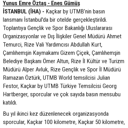
Yunus Emre Öztaş - Enes Gümüş
İSTANBUL (İHA) -
Kaçkar by UTMB’nin basın
lansmanı İstanbul'da bir otelde gerçekleştirildi.
Toplantıya Gençlik ve Spor Bakanlığı Uluslararası
Organizasyonlar ve Dış İlişkiler Genel Müdürü Ahmet
Temurci, Rize Vali Yardımcısı Abdullah Kurt,
Çamlıhemşin Kaymakamı Gizem Çiçek, Çamlıhemşin
Belediye Başkanı Ömer Altun, Rize İl Kültür ve Turizm
Müdürü Alper Avluk, Rize Gençlik ve Spor İl Müdürü
Ramazan Öztürk, UTMB World temsilcisi Julian
Festor, Kaçkar by UTMB Türkiye Temsilcisi Georg
Hartberger, sporcular ve çok sayıda basın mensubu
katıldı.
Bu yıl ikinci kez düzenlenecek organizasyonda
sporcular, Kaçkar 100 kilometre, Kaçkar 50 kilometre,