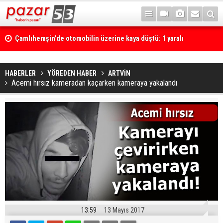
Çamlıhemşin'de otomobilin üzerine kaya düştü: 1 yaralı
HABERLER
YÖREDEN HABER
ARTVİN
Acemi hırsız kameradan kaçarken kameraya yakalandı
13:59
13 Mayıs 2017