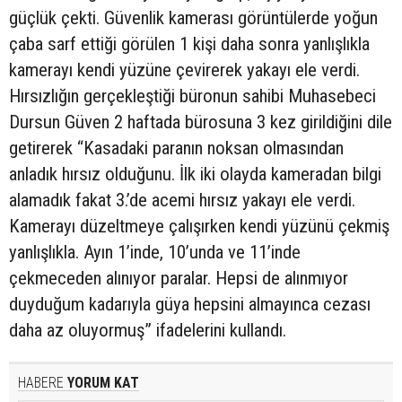
güçlük çekti. Güvenlik kamerası görüntülerde yoğun
çaba sarf ettiği görülen 1 kişi daha sonra yanlışlıkla
kamerayı kendi yüzüne çevirerek yakayı ele verdi.
Hırsızlığın gerçekleştiği büronun sahibi Muhasebeci
Dursun Güven 2 haftada bürosuna 3 kez girildiğini dile
getirerek “Kasadaki paranın noksan olmasından
anladık hırsız olduğunu. İlk iki olayda kameradan bilgi
alamadık fakat 3.’de acemi hırsız yakayı ele verdi.
Kamerayı düzeltmeye çalışırken kendi yüzünü çekmiş
yanlışlıkla. Ayın 1’inde, 10’unda ve 11’inde
çekmeceden alınıyor paralar. Hepsi de alınmıyor
duyduğum kadarıyla güya hepsini almayınca cezası
daha az oluyormuş” ifadelerini kullandı.
HABERE
YORUM KAT