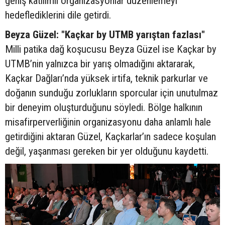
geniş katılımlı organizasyonlar düzenlemeyi
hedeflediklerini dile getirdi.
Beyza Güzel: "Kaçkar by UTMB yarıştan fazlası"
Milli patika dağ koşucusu Beyza Güzel ise Kaçkar by
UTMB’nin yalnızca bir yarış olmadığını aktararak,
Kaçkar Dağları’nda yüksek irtifa, teknik parkurlar ve
doğanın sunduğu zorlukların sporcular için unutulmaz
bir deneyim oluşturduğunu söyledi. Bölge halkının
misafirperverliğinin organizasyonu daha anlamlı hale
getirdiğini aktaran Güzel, Kaçkarlar’ın sadece koşulan
değil, yaşanması gereken bir yer olduğunu kaydetti.