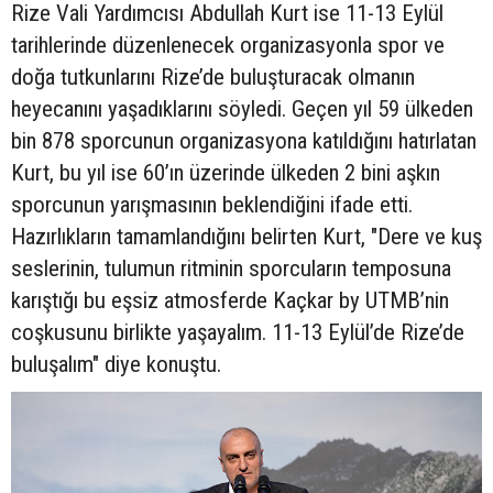
Rize Vali Yardımcısı Abdullah Kurt ise 11-13 Eylül
tarihlerinde düzenlenecek organizasyonla spor ve
doğa tutkunlarını Rize’de buluşturacak olmanın
heyecanını yaşadıklarını söyledi. Geçen yıl 59 ülkeden
bin 878 sporcunun organizasyona katıldığını hatırlatan
Kurt, bu yıl ise 60’ın üzerinde ülkeden 2 bini aşkın
sporcunun yarışmasının beklendiğini ifade etti.
Hazırlıkların tamamlandığını belirten Kurt, "Dere ve kuş
seslerinin, tulumun ritminin sporcuların temposuna
karıştığı bu eşsiz atmosferde Kaçkar by UTMB’nin
coşkusunu birlikte yaşayalım. 11-13 Eylül’de Rize’de
buluşalım" diye konuştu.