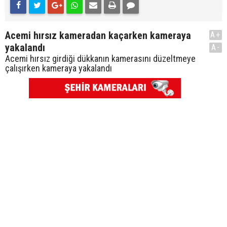
Acemi hırsız kameradan kaçarken kameraya
A+
yakalandı
A-
Acemi hırsız girdiği dükkanın kamerasını düzeltmeye
çalışırken kameraya yakalandı