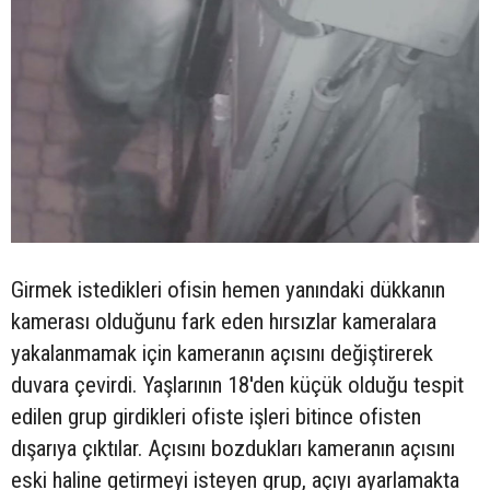
Girmek istedikleri ofisin hemen yanındaki dükkanın
kamerası olduğunu fark eden hırsızlar kameralara
yakalanmamak için kameranın açısını değiştirerek
duvara çevirdi. Yaşlarının 18'den küçük olduğu tespit
edilen grup girdikleri ofiste işleri bitince ofisten
dışarıya çıktılar. Açısını bozdukları kameranın açısını
eski haline getirmeyi isteyen grup, açıyı ayarlamakta