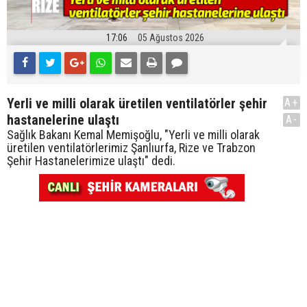
17:06
05 Ağustos 2026
Yerli ve milli olarak üretilen ventilatörler şehir
A+
hastanelerine ulaştı
A-
Sağlık Bakanı Kemal Memişoğlu, "Yerli ve milli olarak
üretilen ventilatörlerimiz Şanlıurfa, Rize ve Trabzon
Şehir Hastanelerimize ulaştı" dedi.