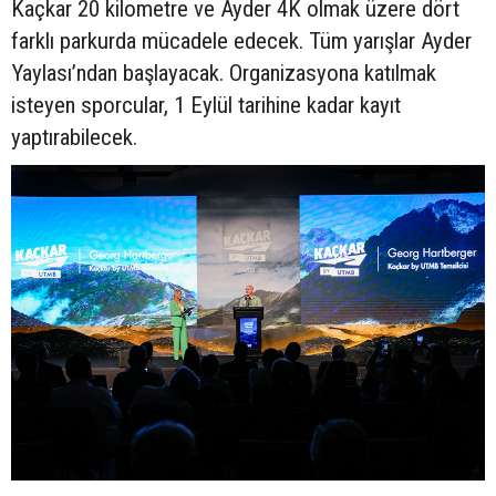
Kaçkar 20 kilometre ve Ayder 4K olmak üzere dört
farklı parkurda mücadele edecek. Tüm yarışlar Ayder
Yaylası’ndan başlayacak. Organizasyona katılmak
isteyen sporcular, 1 Eylül tarihine kadar kayıt
yaptırabilecek.