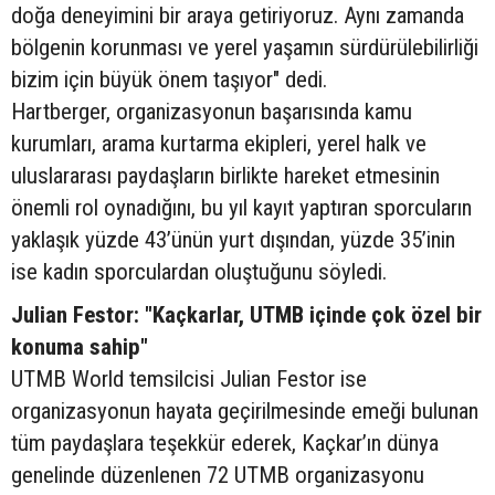
doğa deneyimini bir araya getiriyoruz. Aynı zamanda
bölgenin korunması ve yerel yaşamın sürdürülebilirliği
bizim için büyük önem taşıyor" dedi.
Hartberger, organizasyonun başarısında kamu
kurumları, arama kurtarma ekipleri, yerel halk ve
uluslararası paydaşların birlikte hareket etmesinin
önemli rol oynadığını, bu yıl kayıt yaptıran sporcuların
yaklaşık yüzde 43’ünün yurt dışından, yüzde 35’inin
ise kadın sporculardan oluştuğunu söyledi.
Julian Festor: "Kaçkarlar, UTMB içinde çok özel bir
konuma sahip"
UTMB World temsilcisi Julian Festor ise
organizasyonun hayata geçirilmesinde emeği bulunan
tüm paydaşlara teşekkür ederek, Kaçkar’ın dünya
genelinde düzenlenen 72 UTMB organizasyonu