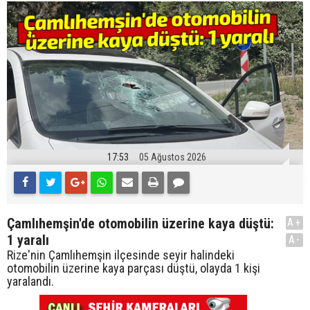
17:53
05 Ağustos 2026
Çamlıhemşin'de otomobilin üzerine kaya düştü:
A+
1 yaralı
A-
Rize'nin Çamlıhemşin ilçesinde seyir halindeki
otomobilin üzerine kaya parçası düştü, olayda 1 kişi
yaralandı.