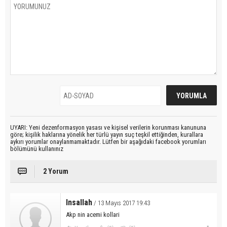
UYARI: Yeni dezenformasyon yasası ve kişisel verilerin korunması kanununa
göre; kişilik haklarına yönelik her türlü yayın suç teşkil ettiğinden, kurallara
aykırı yorumlar onaylanmamaktadır. Lütfen bir aşağıdaki facebook yorumları
bölümünü kullanınız
2 Yorum
Insallah
/ 13 Mayıs 2017 19:43
Akp nin acemi kollari