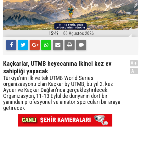
15:49
06 Ağustos 2026
Kaçkarlar, UTMB heyecanına ikinci kez ev
A+
sahipliği yapacak
A-
Türkiye’nin ilk ve tek UTMB World Series
organizasyonu olan Kaçkar by UTMB, bu yıl 2. kez
Ayder ve Kaçkar Dağları’nda gerçekleştirilecek.
Organizasyon, 11-13 Eylül'de dünyanın dört bir
yanından profesyonel ve amatör sporcuları bir araya
getirecek