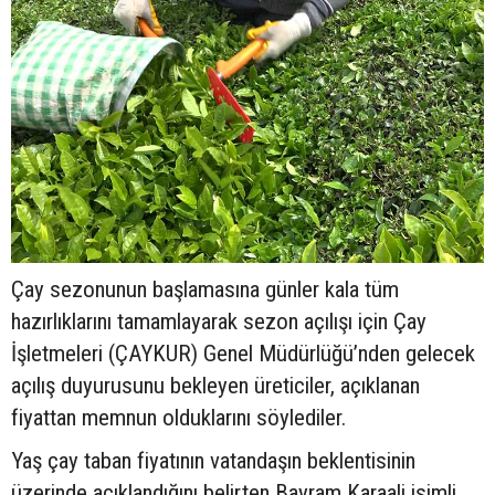
Çay sezonunun başlamasına günler kala tüm
hazırlıklarını tamamlayarak sezon açılışı için Çay
İşletmeleri (ÇAYKUR) Genel Müdürlüğü’nden gelecek
açılış duyurusunu bekleyen üreticiler, açıklanan
fiyattan memnun olduklarını söylediler.
Yaş çay taban fiyatının vatandaşın beklentisinin
üzerinde açıklandığını belirten Bayram Karaali isimli