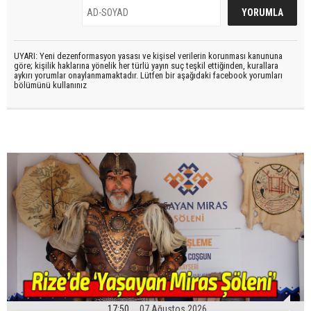
UYARI: Yeni dezenformasyon yasası ve kişisel verilerin korunması kanununa
göre; kişilik haklarına yönelik her türlü yayın suç teşkil ettiğinden, kurallara
aykırı yorumlar onaylanmamaktadır. Lütfen bir aşağıdaki facebook yorumları
bölümünü kullanınız
17:50
07 Ağustos 2026