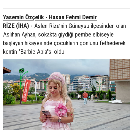
Yasemin Özçelik - Hasan Fehmi Demir
RİZE (İHA) -
Aslen Rize’nin Güneysu ilçesinden olan
Aslıhan Ayhan, sokakta giydiği pembe elbiseyle
başlayan hikayesinde çocukların gönlünü fethederek
kentin "Barbie Abla"sı oldu.