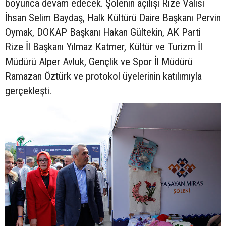
boyunca devam edecek. Şölenin açılışı Rize Valisi
İhsan Selim Baydaş, Halk Kültürü Daire Başkanı Pervin
Oymak, DOKAP Başkanı Hakan Gültekin, AK Parti
Rize İl Başkanı Yılmaz Katmer, Kültür ve Turizm İl
Müdürü Alper Avluk, Gençlik ve Spor İl Müdürü
Ramazan Öztürk ve protokol üyelerinin katılımıyla
gerçekleşti.