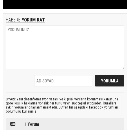
HABERE
YORUM KAT
UYARI: Yeni dezenformasyon yasası ve kişisel verilerin korunması kanununa
göre; kişilik haklarına yönelik her türlü yayın suç teşkil ettiğinden, kurallara
aykırı yorumlar onaylanmamaktadır. Lütfen bir aşağıdaki facebook yorumları
bölümünü kullanınız
1 Yorum