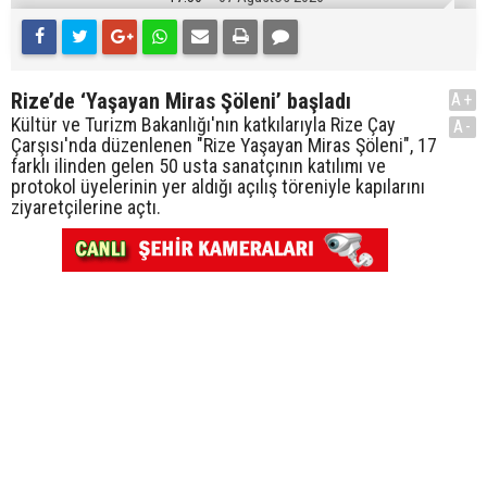
Rize’de ‘Yaşayan Miras Şöleni’ başladı
A+
Kültür ve Turizm Bakanlığı'nın katkılarıyla Rize Çay
A-
Çarşısı'nda düzenlenen "Rize Yaşayan Miras Şöleni", 17
farklı ilinden gelen 50 usta sanatçının katılımı ve
protokol üyelerinin yer aldığı açılış töreniyle kapılarını
ziyaretçilerine açtı.