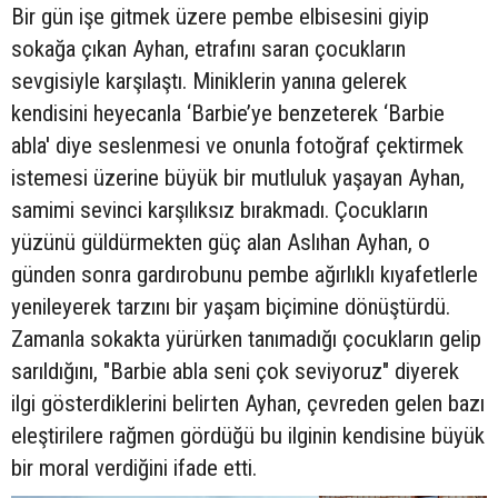
Bir gün işe gitmek üzere pembe elbisesini giyip
sokağa çıkan Ayhan, etrafını saran çocukların
sevgisiyle karşılaştı. Miniklerin yanına gelerek
kendisini heyecanla ‘Barbie’ye benzeterek ‘Barbie
abla' diye seslenmesi ve onunla fotoğraf çektirmek
istemesi üzerine büyük bir mutluluk yaşayan Ayhan,
samimi sevinci karşılıksız bırakmadı. Çocukların
yüzünü güldürmekten güç alan Aslıhan Ayhan, o
günden sonra gardırobunu pembe ağırlıklı kıyafetlerle
yenileyerek tarzını bir yaşam biçimine dönüştürdü.
Zamanla sokakta yürürken tanımadığı çocukların gelip
sarıldığını, "Barbie abla seni çok seviyoruz" diyerek
ilgi gösterdiklerini belirten Ayhan, çevreden gelen bazı
eleştirilere rağmen gördüğü bu ilginin kendisine büyük
bir moral verdiğini ifade etti.