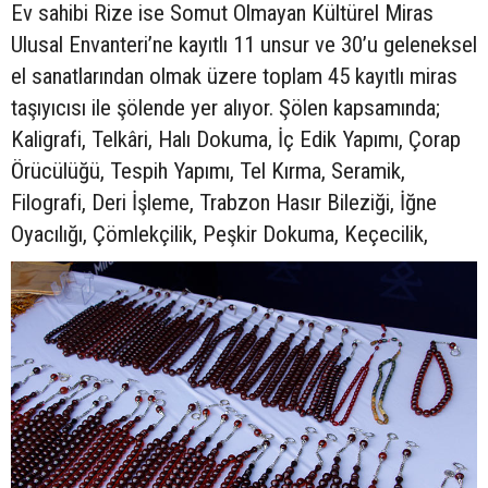
Ev sahibi Rize ise Somut Olmayan Kültürel Miras
Ulusal Envanteri’ne kayıtlı 11 unsur ve 30’u geleneksel
el sanatlarından olmak üzere toplam 45 kayıtlı miras
taşıyıcısı ile şölende yer alıyor. Şölen kapsamında;
Kaligrafi, Telkâri, Halı Dokuma, İç Edik Yapımı, Çorap
Örücülüğü, Tespih Yapımı, Tel Kırma, Seramik,
Filografi, Deri İşleme, Trabzon Hasır Bileziği, İğne
Oyacılığı, Çömlekçilik, Peşkir Dokuma, Keçecilik,