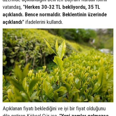
vatandaş,
"Herkes 30-32 TL bekliyordu, 35 TL
açıklandı. Bence normaldir. Beklentinin üzerinde
açıklandı"
ifadelerini kullandı.
Açıklanan fiyatı beklediğini ve iyi bir fiyat olduğunu
dile getiren Köksal Gür ise,
"Yeni zamlar gelmezse