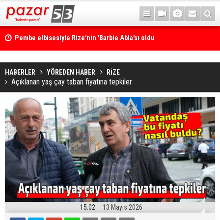
Pembe elbisesiyle Rize'nin 'Barbie Abla'sı oldu
HABERLER
YÖREDEN HABER
RİZE
Açıklanan yaş çay taban fiyatına tepkiler
15:02
13 Mayıs 2026