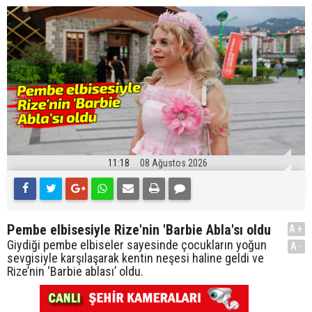
11:18
08 Ağustos 2026
Pembe elbisesiyle Rize'nin 'Barbie Abla'sı oldu
A+
Giydiği pembe elbiseler sayesinde çocukların yoğun
A-
sevgisiyle karşılaşarak kentin neşesi haline geldi ve
Rize’nin ‘Barbie ablası’ oldu.