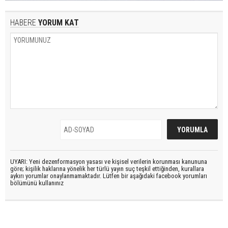
HABERE
YORUM KAT
UYARI: Yeni dezenformasyon yasası ve kişisel verilerin korunması kanununa
göre; kişilik haklarına yönelik her türlü yayın suç teşkil ettiğinden, kurallara
aykırı yorumlar onaylanmamaktadır. Lütfen bir aşağıdaki facebook yorumları
bölümünü kullanınız