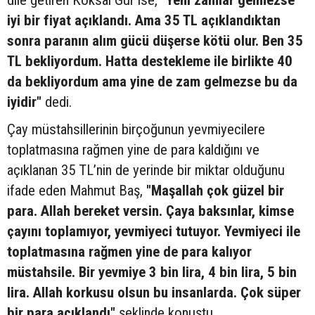
iyi bir fiyat açıklandı. Ama 35 TL açıklandıktan
sonra paranın alım gücü düşerse kötü olur. Ben 35
TL bekliyordum. Hatta destekleme ile birlikte 40
da bekliyordum ama yine de zam gelmezse bu da
iyidir"
dedi.
Çay müstahsillerinin birçoğunun yevmiyecilere
toplatmasına rağmen yine de para kaldığını ve
açıklanan 35 TL’nin de yerinde bir miktar olduğunu
ifade eden Mahmut Baş,
"Maşallah çok güzel bir
para. Allah bereket versin. Çaya baksınlar, kimse
çayını toplamıyor, yevmiyeci tutuyor. Yevmiyeci ile
toplatmasına rağmen yine de para kalıyor
müstahsile. Bir yevmiye 3 bin lira, 4 bin lira, 5 bin
lira. Allah korkusu olsun bu insanlarda. Çok süper
bir para açıklandı"
şeklinde konuştu.