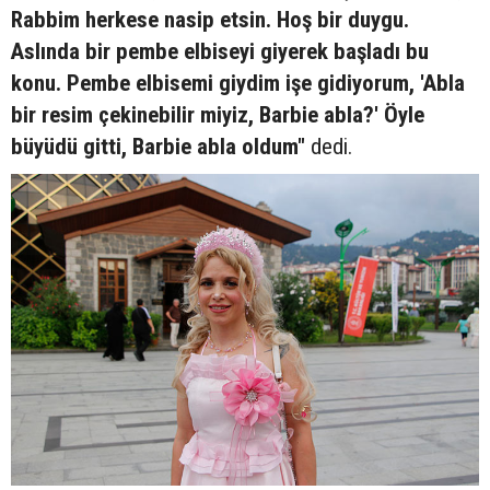
Rabbim herkese nasip etsin. Hoş bir duygu.
Aslında bir pembe elbiseyi giyerek başladı bu
konu. Pembe elbisemi giydim işe gidiyorum, 'Abla
bir resim çekinebilir miyiz, Barbie abla?' Öyle
büyüdü gitti, Barbie abla oldum"
dedi.