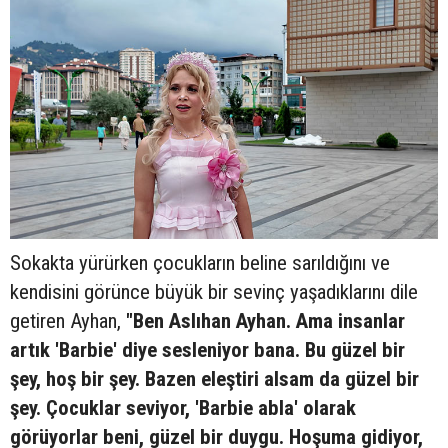
Sokakta yürürken çocukların beline sarıldığını ve
kendisini görünce büyük bir sevinç yaşadıklarını dile
getiren Ayhan,
"Ben Aslıhan Ayhan. Ama insanlar
artık 'Barbie' diye sesleniyor bana. Bu güzel bir
şey, hoş bir şey. Bazen eleştiri alsam da güzel bir
şey. Çocuklar seviyor, 'Barbie abla' olarak
görüyorlar beni, güzel bir duygu. Hoşuma gidiyor,