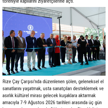
töreniyle kapılarını ziyaretçilerine açtı.
Rize Çay Çarşısı'nda düzenlenen şölen, geleneksel el
sanatlarını yaşatmak, usta sanatçıları desteklemek ve
asırlık kültürel mirası gelecek kuşaklara aktarmak
amacıyla 7-9 Ağustos 2026 tarihleri arasında üç gün