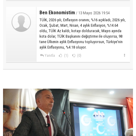
Ben Ekonomistim
/ 13 Mayıs 2026 19:54
TÜİK, 2026 yılı, Enflasyon oranını, %16 açıkladı, 2026 yılı,
Ocak, Şubat, Mart, Nisan, 4 aylık Enflasyon, %14.64
oldu, TÜİK Az kaldı, kotayı dolduracak, Mayıs ayında
kota dolar, TÜİK Başkanını değiştirme ile oluyorsa, 98
tane Ülkenin aylık Enflasyonu topluyorsun, Türkiye'nin
aylık Enflasyonu, %4.18 oluyor.
Yanıtla
(1)
(0)