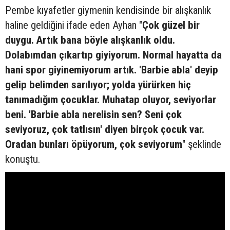
Pembe kıyafetler giymenin kendisinde bir alışkanlık
haline geldiğini ifade eden Ayhan "
Çok güzel bir
duygu. Artık bana böyle alışkanlık oldu.
Dolabımdan çıkartıp giyiyorum. Normal hayatta da
hani spor giyinemiyorum artık. 'Barbie abla' deyip
gelip belimden sarılıyor; yolda yürürken hiç
tanımadığım çocuklar. Muhatap oluyor, seviyorlar
beni. 'Barbie abla nerelisin sen? Seni çok
seviyoruz, çok tatlısın' diyen birçok çocuk var.
Oradan bunları öpüyorum, çok seviyorum
" şeklinde
konuştu.