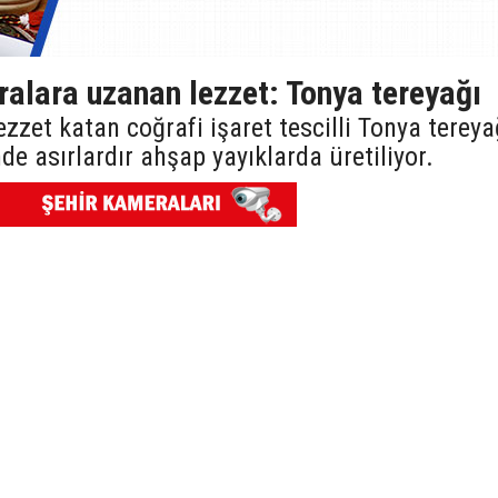
alara uzanan lezzet: Tonya tereyağı
zzet katan coğrafi işaret tescilli Tonya tereyağ
de asırlardır ahşap yayıklarda üretiliyor.