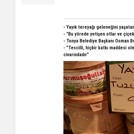
- Yayık tereyağı geleneğini yaşatan
- "Bu yörede yetişen otlar ve çiçe
- Tonya Belediye Başkanı Osman B
- "Tescilli, hiçbir katkı maddesi 
civarındadır"