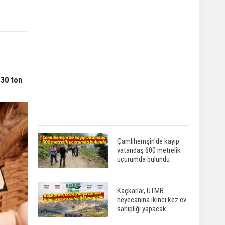
 30 ton
Çamlıhemşin'de kayıp
vatandaş 600 metrelik
uçurumda bulundu
Kaçkarlar, UTMB
heyecanına ikinci kez ev
sahipliği yapacak