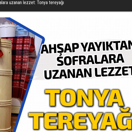
alara uzanan lezzet: Tonya tereyağı