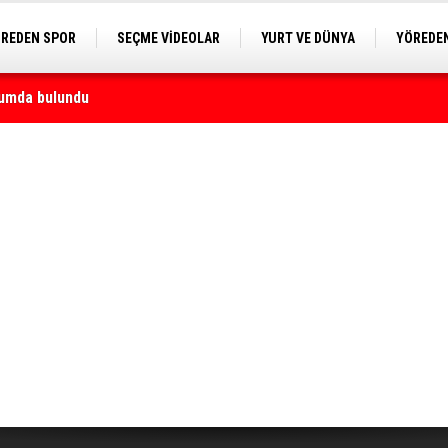
REDEN SPOR
SEÇME VİDEOLAR
YURT VE DÜNYA
YÖREDEN
E KAMERA
ği yapacak