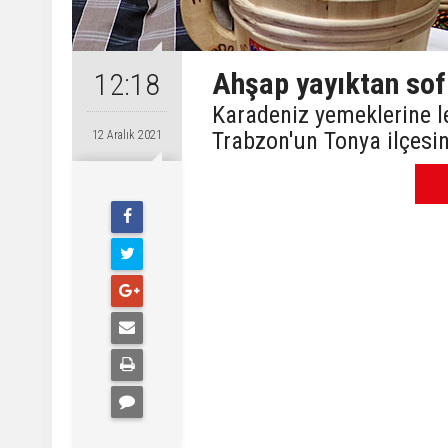
Ahşap yayıktan sofr
12:18
Karadeniz yemeklerine le
Trabzon'un Tonya ilçesin
12 Aralık 2021