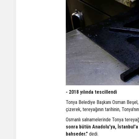
- 2018 yılında tescillendi
Tonya Belediye Başkanı Osman Beşel
çizerek, tereyağının tarihinin, Tonya'n
Osmanlı salnamelerinde Tonya tereyağ
sonra bütün Anadolu'ya, İstanbul'a
bahseder."
dedi.