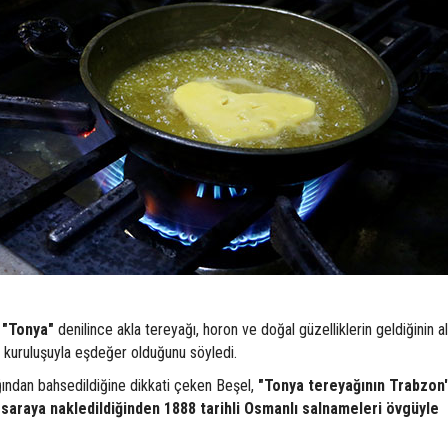
,
"Tonya"
denilince akla tereyağı, horon ve doğal güzelliklerin geldiğinin al
ın kuruluşuyla eşdeğer olduğunu söyledi.
ından bahsedildiğine dikkati çeken Beşel,
"Tonya tereyağının Trabzon
 saraya nakledildiğinden 1888 tarihli Osmanlı salnameleri övgüyle