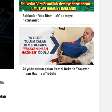
Balıkçılar 'Vira Bismillah' demeye
hazırlanıyor
76 yıldır tulum çalan Remzi Bekar'a "Yaşayan
İnsan Hazinesi" ödülü
tını
'dan