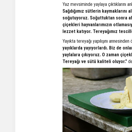
Yaz mevsiminde yaylaya çıktıklarını anl
Sağdığımız sütlerin kaymaklarını al
soğutuyoruz. Soğuttuktan sonra ahş
çiçekleri hayvanlarımızın otlaması
lezzet katıyor. Tereyağımız tescill
Yayıkta tereyağı yapılışını annesinden ö
yayıklarda yayıyorlardı. Biz de on
yaylalara çıkıyoruz. O zaman çiçekle
Tereyağı ve sütü kaliteli oluyor."
de