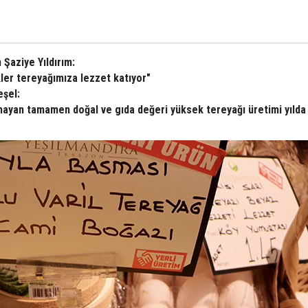
 Şaziye Yıldırım:
kler tereyağımıza lezzet katıyor"
eşel:
olmayan tamamen doğal ve gıda değeri yüksek tereyağı üretimi yılda