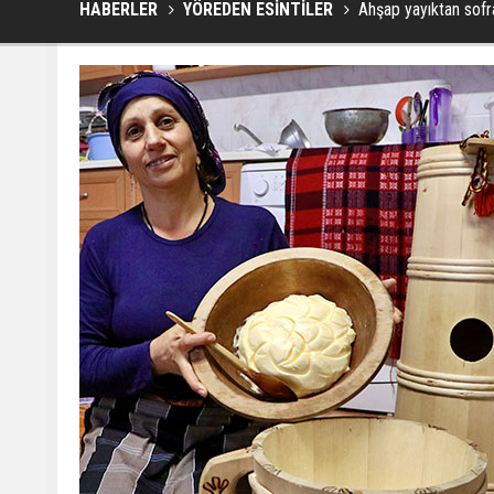
HABERLER
YÖREDEN ESİNTİLER
Ahşap yayıktan sofr