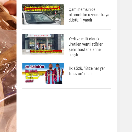
Çamlıhemşin'de
otomobilin üzerine kaya
düştü: 1 yaralı
Yerli ve milli olarak
üretilen ventilatörler
şehir hastanelerine
ulaştı
İlk sözü, "Bize her yer
Trabzon" oldu!