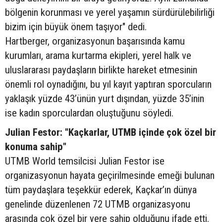
bölgenin korunması ve yerel yaşamın sürdürülebilirliği
bizim için büyük önem taşıyor" dedi.
Hartberger, organizasyonun başarısında kamu
kurumları, arama kurtarma ekipleri, yerel halk ve
uluslararası paydaşların birlikte hareket etmesinin
önemli rol oynadığını, bu yıl kayıt yaptıran sporcuların
yaklaşık yüzde 43’ünün yurt dışından, yüzde 35’inin
ise kadın sporculardan oluştuğunu söyledi.
Julian Festor: "Kaçkarlar, UTMB içinde çok özel bir
konuma sahip"
UTMB World temsilcisi Julian Festor ise
organizasyonun hayata geçirilmesinde emeği bulunan
tüm paydaşlara teşekkür ederek, Kaçkar’ın dünya
genelinde düzenlenen 72 UTMB organizasyonu
arasında çok özel bir yere sahip olduğunu ifade etti.