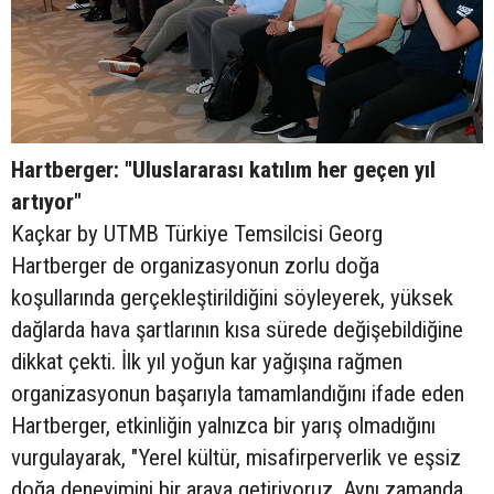
Hartberger: "Uluslararası katılım her geçen yıl
artıyor"
Kaçkar by UTMB Türkiye Temsilcisi Georg
Hartberger de organizasyonun zorlu doğa
koşullarında gerçekleştirildiğini söyleyerek, yüksek
dağlarda hava şartlarının kısa sürede değişebildiğine
dikkat çekti. İlk yıl yoğun kar yağışına rağmen
organizasyonun başarıyla tamamlandığını ifade eden
Hartberger, etkinliğin yalnızca bir yarış olmadığını
vurgulayarak, "Yerel kültür, misafirperverlik ve eşsiz
doğa deneyimini bir araya getiriyoruz. Aynı zamanda