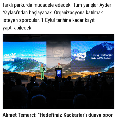
farklı parkurda mücadele edecek. Tüm yarışlar Ayder
Yaylası’ndan başlayacak. Organizasyona katılmak
isteyen sporcular, 1 Eylül tarihine kadar kayıt
yaptırabilecek.
Ahmet Temurci: "Hedefimiz Kaçkarlar’ı dünya spor