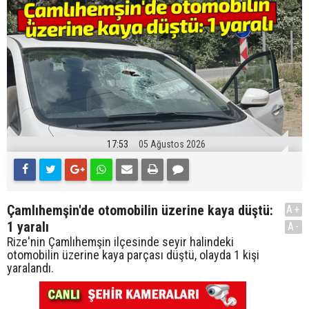
17:53
05 Ağustos 2026
Çamlıhemşin'de otomobilin üzerine kaya düştü:
A+
1 yaralı
A-
Rize'nin Çamlıhemşin ilçesinde seyir halindeki
otomobilin üzerine kaya parçası düştü, olayda 1 kişi
yaralandı.