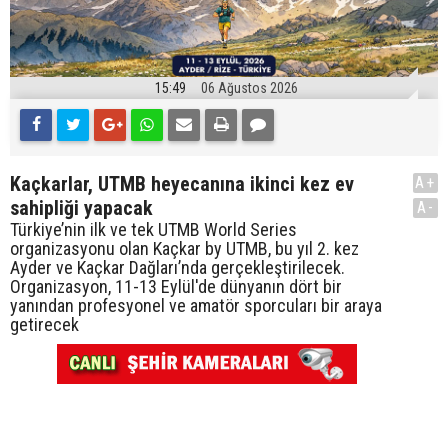
15:49
06 Ağustos 2026
Kaçkarlar, UTMB heyecanına ikinci kez ev
A+
sahipliği yapacak
A-
Türkiye’nin ilk ve tek UTMB World Series
organizasyonu olan Kaçkar by UTMB, bu yıl 2. kez
Ayder ve Kaçkar Dağları’nda gerçekleştirilecek.
Organizasyon, 11-13 Eylül'de dünyanın dört bir
yanından profesyonel ve amatör sporcuları bir araya
getirecek