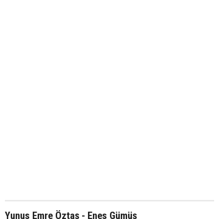
Yunus Emre Öztaş - Enes Gümüş