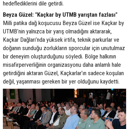
hedeflediklerini dile getirdi.
Beyza Güzel: "Kaçkar by UTMB yarıştan fazlası"
Milli patika dağ koşucusu Beyza Güzel ise Kaçkar by
UTMB’nin yalnızca bir yarış olmadığını aktararak,
Kaçkar Dağları’nda yüksek irtifa, teknik parkurlar ve
doğanın sunduğu zorlukların sporcular için unutulmaz
bir deneyim oluşturduğunu söyledi. Bölge halkının
misafirperverliğinin organizasyonu daha anlamlı hale
getirdiğini aktaran Güzel, Kaçkarlar’ın sadece koşulan
değil, yaşanması gereken bir yer olduğunu kaydetti.