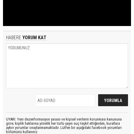
HABERE
YORUM KAT
UYARI: Yeni dezenformasyon yasası ve kişisel verilerin korunması kanununa
göre; kişilik haklarına yönelik her türlü yayın suç teşkil ettiğinden, kurallara
aykırı yorumlar onaylanmamaktadır. Lütfen bir aşağıdaki facebook yorumları
bölümünü kullanınız