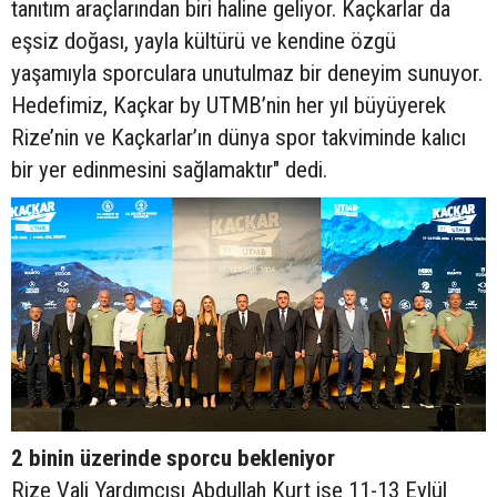
tanıtım araçlarından biri haline geliyor. Kaçkarlar da
eşsiz doğası, yayla kültürü ve kendine özgü
yaşamıyla sporculara unutulmaz bir deneyim sunuyor.
Hedefimiz, Kaçkar by UTMB’nin her yıl büyüyerek
Rize’nin ve Kaçkarlar’ın dünya spor takviminde kalıcı
bir yer edinmesini sağlamaktır" dedi.
2 binin üzerinde sporcu bekleniyor
Rize Vali Yardımcısı Abdullah Kurt ise 11-13 Eylül