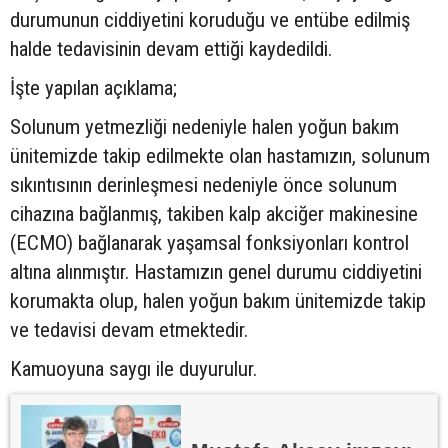
durumunun ciddiyetini koruduğu ve entübe edilmiş
halde tedavisinin devam ettiği kaydedildi.
İşte yapılan açıklama;
Solunum yetmezliği nedeniyle halen yoğun bakım
ünitemizde takip edilmekte olan hastamızın, solunum
sıkıntısının derinleşmesi nedeniyle önce solunum
cihazına bağlanmış, takiben kalp akciğer makinesine
(ECMO) bağlanarak yaşamsal fonksiyonları kontrol
altına alınmıştır. Hastamızın genel durumu ciddiyetini
korumakta olup, halen yoğun bakım ünitemizde takip
ve tedavisi devam etmektedir.
Kamuoyuna saygı ile duyurulur.