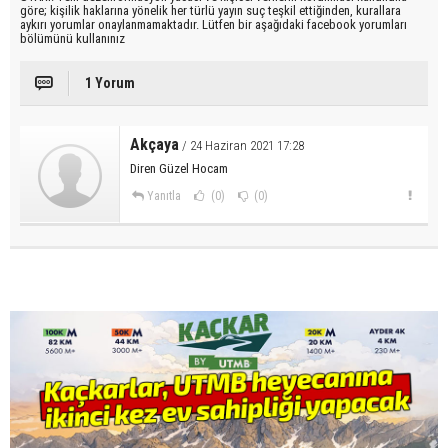
göre; kişilik haklarına yönelik her türlü yayın suç teşkil ettiğinden, kurallara
aykırı yorumlar onaylanmamaktadır. Lütfen bir aşağıdaki facebook yorumları
bölümünü kullanınız
1 Yorum
Akçaya
/ 24 Haziran 2021 17:28
Diren Güzel Hocam
Yanıtla
(0)
(0)