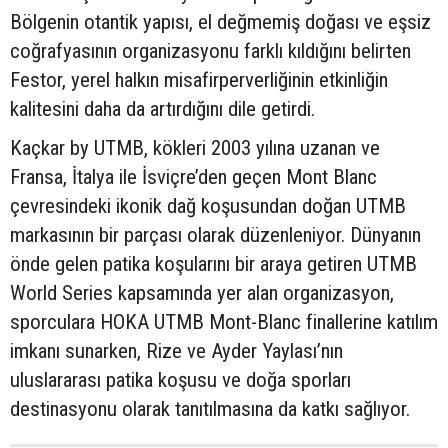
Bölgenin otantik yapısı, el değmemiş doğası ve eşsiz
coğrafyasının organizasyonu farklı kıldığını belirten
Festor, yerel halkın misafirperverliğinin etkinliğin
kalitesini daha da artırdığını dile getirdi.
Kaçkar by UTMB, kökleri 2003 yılına uzanan ve
Fransa, İtalya ile İsviçre’den geçen Mont Blanc
çevresindeki ikonik dağ koşusundan doğan UTMB
markasının bir parçası olarak düzenleniyor. Dünyanın
önde gelen patika koşularını bir araya getiren UTMB
World Series kapsamında yer alan organizasyon,
sporculara HOKA UTMB Mont-Blanc finallerine katılım
imkanı sunarken, Rize ve Ayder Yaylası’nın
uluslararası patika koşusu ve doğa sporları
destinasyonu olarak tanıtılmasına da katkı sağlıyor.