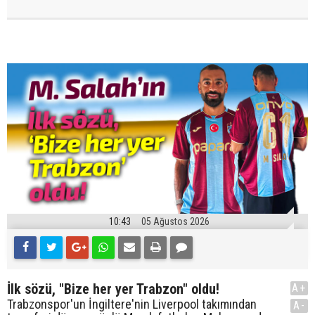
10:43
05 Ağustos 2026
İlk sözü, "Bize her yer Trabzon" oldu!
A+
Trabzonspor'un İngiltere'nin Liverpool takımından
A-