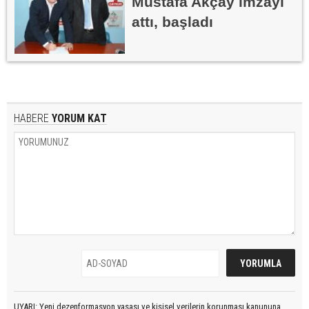
Mustafa Akçay imzayı
attı, başladı
HABERE
YORUM KAT
UYARI: Yeni dezenformasyon yasası ve kişisel verilerin korunması kanununa