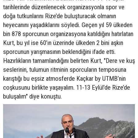
tarihlerinde düzenlenecek organizasyonla spor ve
doğa tutkunlarını Rize’de buluşturacak olmanın
heyecanını yaşadıklarını söyledi. Geçen yıl 59 ülkeden
bin 878 sporcunun organizasyona katıldığını hatırlatan
Kurt, bu yıl ise 60’ın üzerinde ülkeden 2 bini aşkın
sporcunun yarışmasının beklendiğini ifade etti.
Hazırlıkların tamamlandığını belirten Kurt, "Dere ve kuş
seslerinin, tulumun ritminin sporcuların temposuna
karıştığı bu eşsiz atmosferde Kaçkar by UTMB’nin
coşkusunu birlikte yaşayalım. 11-13 Eylül’de Rize’de
buluşalım" diye konuştu.