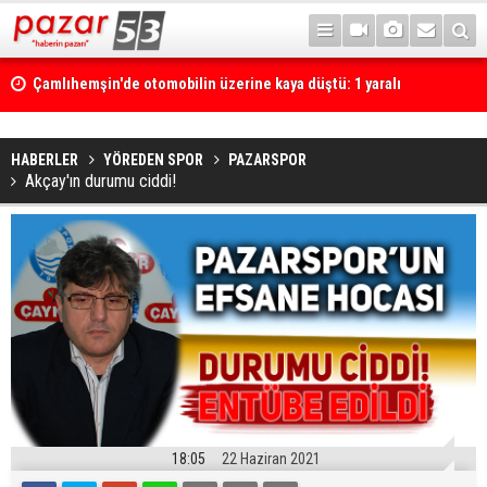
Çamlıhemşin'de otomobilin üzerine kaya düştü: 1 yaralı
HABERLER
YÖREDEN SPOR
PAZARSPOR
Akçay'ın durumu ciddi!
18:05
22 Haziran 2021