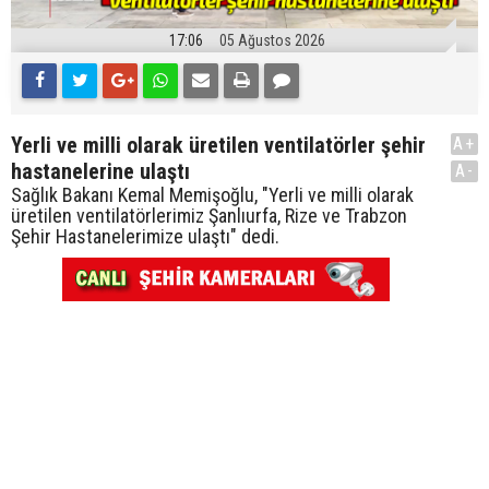
17:06
05 Ağustos 2026
Yerli ve milli olarak üretilen ventilatörler şehir
A+
hastanelerine ulaştı
A-
Sağlık Bakanı Kemal Memişoğlu, "Yerli ve milli olarak
üretilen ventilatörlerimiz Şanlıurfa, Rize ve Trabzon
Şehir Hastanelerimize ulaştı" dedi.