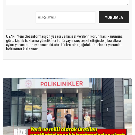
UYARI: Yeni dezenformasyon yasası ve kişisel verilerin korunması kanununa
göre; kişilik haklarına yönelik her türlü yayın suç teşkil ettiğinden, kurallara
aykırı yorumlar onaylanmamaktadır. Lütfen bir aşağıdaki facebook yorumları
bölümünü kullanınız