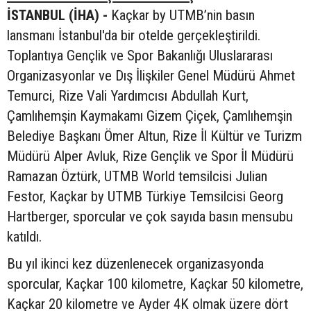
İSTANBUL (İHA) -
Kaçkar by UTMB’nin basın
lansmanı İstanbul'da bir otelde gerçekleştirildi.
Toplantıya Gençlik ve Spor Bakanlığı Uluslararası
Organizasyonlar ve Dış İlişkiler Genel Müdürü Ahmet
Temurci, Rize Vali Yardımcısı Abdullah Kurt,
Çamlıhemşin Kaymakamı Gizem Çiçek, Çamlıhemşin
Belediye Başkanı Ömer Altun, Rize İl Kültür ve Turizm
Müdürü Alper Avluk, Rize Gençlik ve Spor İl Müdürü
Ramazan Öztürk, UTMB World temsilcisi Julian
Festor, Kaçkar by UTMB Türkiye Temsilcisi Georg
Hartberger, sporcular ve çok sayıda basın mensubu
katıldı.
Bu yıl ikinci kez düzenlenecek organizasyonda
sporcular, Kaçkar 100 kilometre, Kaçkar 50 kilometre,
Kaçkar 20 kilometre ve Ayder 4K olmak üzere dört