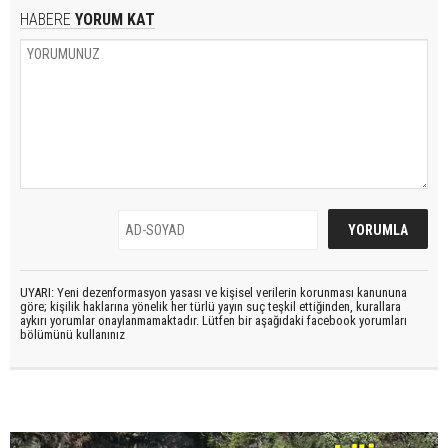
HABERE
YORUM KAT
UYARI: Yeni dezenformasyon yasası ve kişisel verilerin korunması kanununa
göre; kişilik haklarına yönelik her türlü yayın suç teşkil ettiğinden, kurallara
aykırı yorumlar onaylanmamaktadır. Lütfen bir aşağıdaki facebook yorumları
bölümünü kullanınız