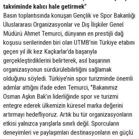
takviminde kalıcı hale getirmek"
Basın toplantısında konuşan Gençlik ve Spor Bakanlığı
Uluslararası Organizasyonlar ve Dış İlişkiler Genel
Müdürü Ahmet Temurci, dünyanın en prestijli dağ
koşusu serilerinden biri olan UTMB’nin Türkiye etabını
geçen yıl ilk kez Kaçkarlar’da başarıyla
gerçekleştirdiklerini belirterek, asıl başarının
organizasyonun sürdürülebilirliğini sağlamak
olduğunu söyledi. Türkiye’nin spor turizminde önemli
adımlar attığını ifade eden Temurci, "Bakanımız
Osman Aşkın Bak’ın liderliğinde spor ve turizmi
entegre ederek ülkemizin küresel marka değerini
artırmayı hedefliyoruz. Artık bu tür organizasyonların
etkisi yalnızca yarışlarla sınırlı değil. Sporcuların
deneyimleri ve paylaşımları destinasyonların en güçlü