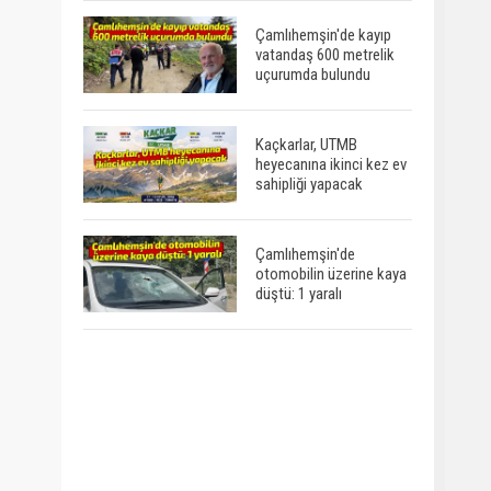
Çamlıhemşin'de kayıp
vatandaş 600 metrelik
uçurumda bulundu
Kaçkarlar, UTMB
heyecanına ikinci kez ev
sahipliği yapacak
Çamlıhemşin'de
otomobilin üzerine kaya
düştü: 1 yaralı