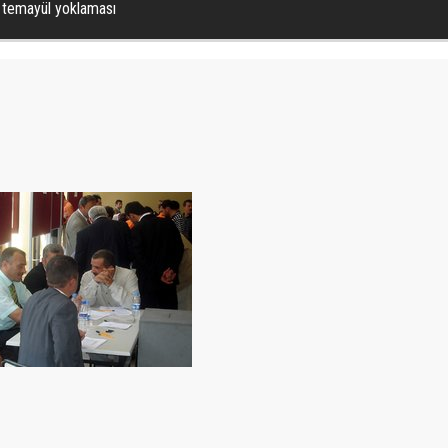
a temayül yoklaması