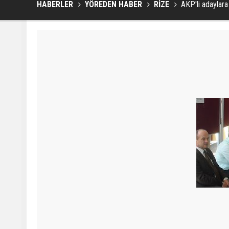
HABERLER
YÖREDEN HABER
RİZE
AKP'li adaylar