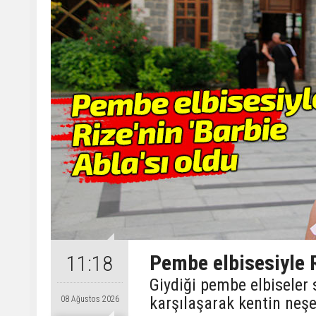
Pembe elbisesiyle R
11:18
Giydiği pembe elbiseler
karşılaşarak kentin neşes
08 Ağustos 2026