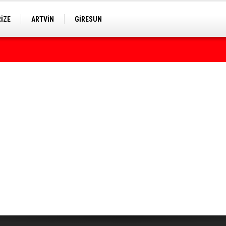
RİZE
ARTVİN
GİRESUN