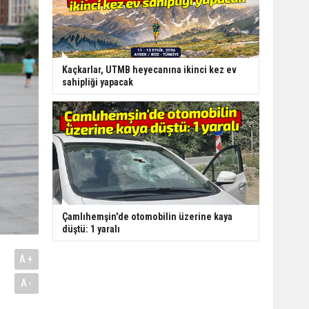
Kaçkarlar, UTMB heyecanına ikinci kez ev
sahipliği yapacak
Çamlıhemşin'de otomobilin üzerine kaya
düştü: 1 yaralı
A+
A-