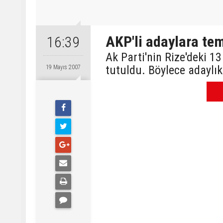
AKP'li adaylara te
16:39
Ak Parti'nin Rize'deki 
tutuldu. Böylece adaylık
19 Mayıs 2007