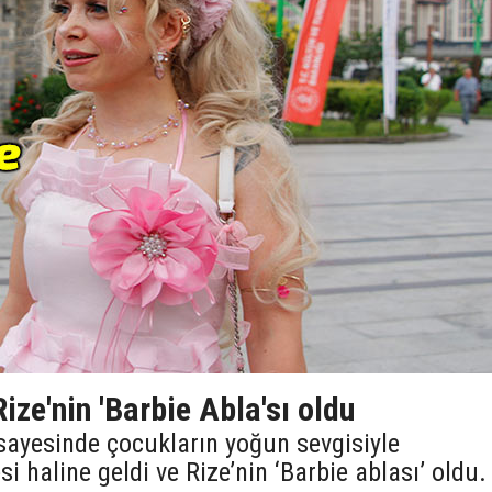
ize'nin 'Barbie Abla'sı oldu
 sayesinde çocukların yoğun sevgisiyle
i haline geldi ve Rize’nin ‘Barbie ablası’ oldu.