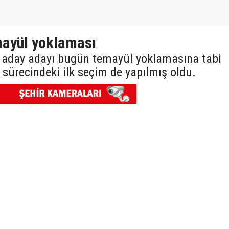
mayül yoklaması
13 aday adayı bugün temayül yoklamasına tabi
 sürecindeki ilk seçim de yapılmış oldu.