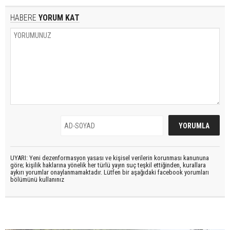
HABERE
YORUM KAT
UYARI: Yeni dezenformasyon yasası ve kişisel verilerin korunması kanununa
göre; kişilik haklarına yönelik her türlü yayın suç teşkil ettiğinden, kurallara
aykırı yorumlar onaylanmamaktadır. Lütfen bir aşağıdaki facebook yorumları
bölümünü kullanınız