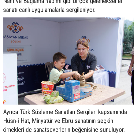
Naht ve Bağlama Yapımı gibi birçok geleneksel el
sanatı canlı uygulamalarla sergileniyor.
Ayrıca Türk Süsleme Sanatları Sergileri kapsamında
Hüsn-i Hat, Minyatür ve Ebru sanatının seçkin
örnekleri de sanatseverlerin beğenisine sunuluyor.