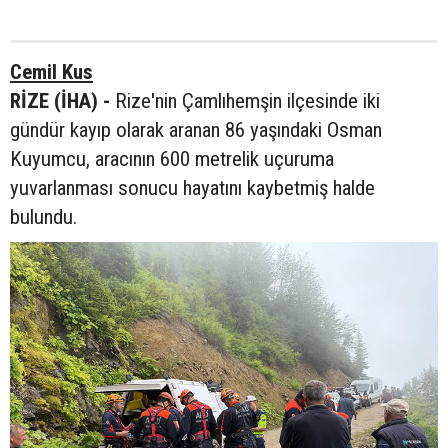
Cemil Kus
RİZE (İHA) -
Rize'nin Çamlıhemşin ilçesinde iki
gündür kayıp olarak aranan 86 yaşındaki Osman
Kuyumcu, aracının 600 metrelik uçuruma
yuvarlanması sonucu hayatını kaybetmiş halde
bulundu.