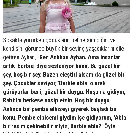
Sokakta yürürken çocukların beline sarıldığını ve
kendisini görünce büyük bir sevinç yaşadıklarını dile
getiren Ayhan,
"Ben Aslıhan Ayhan. Ama insanlar
artık 'Barbie' diye sesleniyor bana. Bu güzel bir
şey, hoş bir şey. Bazen eleştiri alsam da güzel bir
şey. Çocuklar seviyor, 'Barbie abla' olarak
görüyorlar beni, güzel bir duygu. Hoşuma gidiyor,
Rabbim herkese nasip etsin. Hoş bir duygu.
Aslında bir pembe elbiseyi giyerek başladı bu
konu. Pembe elbisemi giydim işe gidiyorum, 'Abla
bir resim çekinebilir miyiz, Barbie abla?' Öyle