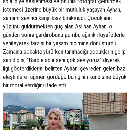
abla' diye seslenmesi ve onunla fotoğraf çektirmek
istemesi üzerine büyük bir mutluluk yaşayan Ayhan,
samimi sevinci karşılıksız bırakmadı. Çocukların
yüzünü güldürmekten güç alan Aslıhan Ayhan, o
günden sonra gardırobunu pembe ağırlıklı kıyafetlerle
yenileyerek tarzını bir yaşam biçimine dönüştürdü.
Zamanla sokakta yürürken tanımadığı çocukların gelip
sarıldığını, "Barbie abla seni çok seviyoruz" diyerek
ilgi gösterdiklerini belirten Ayhan, çevreden gelen bazı
eleştirilere rağmen gördüğü bu ilginin kendisine büyük
bir moral verdiğini ifade etti.