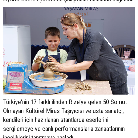
Türkiye'nin 17 farklı ilinden Rize’ye gelen 50 Somut
Olmayan Kültürel Miras Taşıyıcısı ve usta sanatçı,
kendileri için hazırlanan stantlarda eserlerini
sergilemeye ve canlı performanslarla zanaatlarının
inceliklerini tanıtmaya başladı.