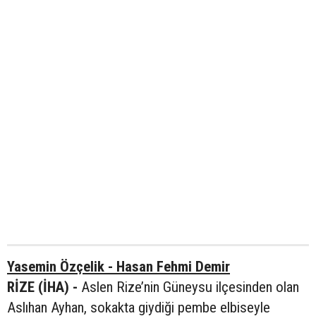
Yasemin Özçelik - Hasan Fehmi Demir
RİZE (İHA) -
Aslen Rize’nin Güneysu ilçesinden olan
Aslıhan Ayhan, sokakta giydiği pembe elbiseyle