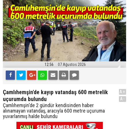
12:56
07 Ağustos 2026
Çamlıhemşin'de kayıp vatandaş 600 metrelik
A+
uçurumda bulundu
A-
Çamlıhemşin'de 2 gündür kendisinden haber
alınamayan vatandaş, aracıyla 600 metre uçuruma
yuvarlanmış halde bulundu