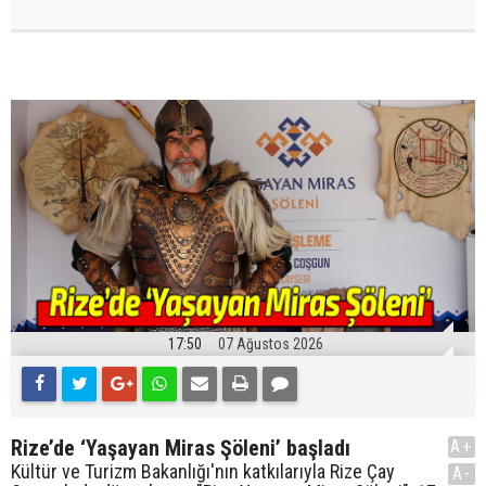
17:50
07 Ağustos 2026
Rize’de ‘Yaşayan Miras Şöleni’ başladı
A+
Kültür ve Turizm Bakanlığı'nın katkılarıyla Rize Çay
A-