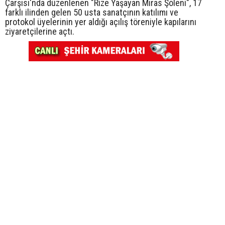
Çarşısı'nda düzenlenen "Rize Yaşayan Miras Şöleni", 17
farklı ilinden gelen 50 usta sanatçının katılımı ve
protokol üyelerinin yer aldığı açılış töreniyle kapılarını
ziyaretçilerine açtı.