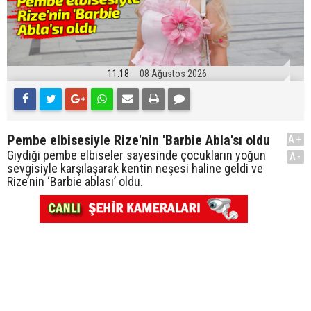
11:18
08 Ağustos 2026
Pembe elbisesiyle Rize'nin 'Barbie Abla'sı oldu
A+
Giydiği pembe elbiseler sayesinde çocukların yoğun
A-
sevgisiyle karşılaşarak kentin neşesi haline geldi ve
Rize’nin ‘Barbie ablası’ oldu.