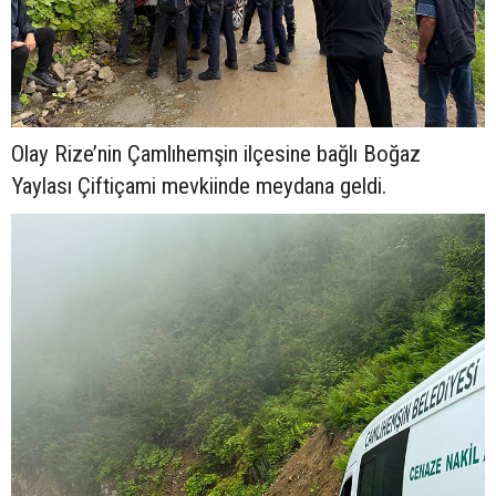
Olay Rize’nin Çamlıhemşin ilçesine bağlı Boğaz
Yaylası Çiftiçami mevkiinde meydana geldi.