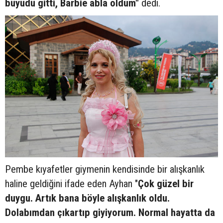
büyüdü gitti, Barbie abla oldum"
dedi.
Pembe kıyafetler giymenin kendisinde bir alışkanlık
haline geldiğini ifade eden Ayhan "
Çok güzel bir
duygu. Artık bana böyle alışkanlık oldu.
Dolabımdan çıkartıp giyiyorum. Normal hayatta da