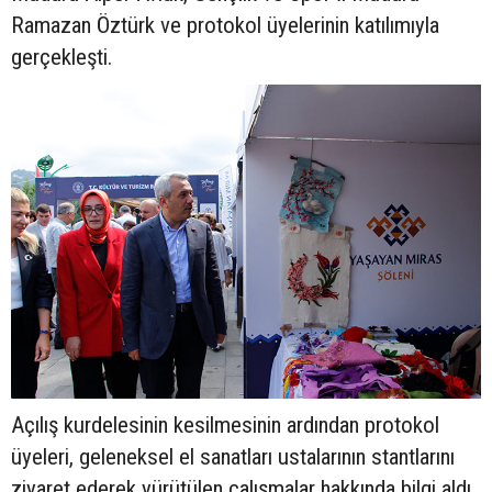
Ramazan Öztürk ve protokol üyelerinin katılımıyla
gerçekleşti.
Açılış kurdelesinin kesilmesinin ardından protokol
üyeleri, geleneksel el sanatları ustalarının stantlarını
ziyaret ederek yürütülen çalışmalar hakkında bilgi aldı.