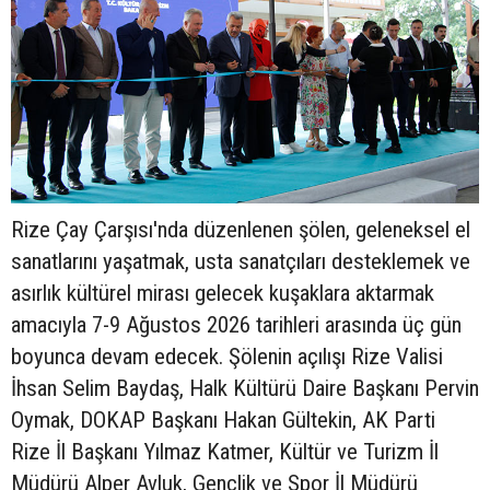
Rize Çay Çarşısı'nda düzenlenen şölen, geleneksel el
sanatlarını yaşatmak, usta sanatçıları desteklemek ve
asırlık kültürel mirası gelecek kuşaklara aktarmak
amacıyla 7-9 Ağustos 2026 tarihleri arasında üç gün
boyunca devam edecek. Şölenin açılışı Rize Valisi
İhsan Selim Baydaş, Halk Kültürü Daire Başkanı Pervin
Oymak, DOKAP Başkanı Hakan Gültekin, AK Parti
Rize İl Başkanı Yılmaz Katmer, Kültür ve Turizm İl
Müdürü Alper Avluk, Gençlik ve Spor İl Müdürü