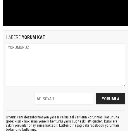
HABERE
YORUM KAT
UYARI: Yeni dezenformasyon yasası ve kişisel verilerin korunması kanununa
göre; kişilik haklarına yönelik her türlü yayın suç teşkil ettiğinden, kurallara
aykırı yorumlar onaylanmamaktadır. Lütfen bir aşağıdaki facebook yorumları
bölümünü kullanınız