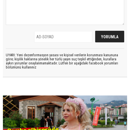
UYARI: Yeni dezenformasyon yasası ve kişisel verilerin korunması kanununa
göre; kişilik haklarına yönelik her türlü yayın suç teşkil ettiğinden, kurallara
aykırı yorumlar onaylanmamaktadır. Lütfen bir aşağıdaki facebook yorumları
bölümünü kullanınız