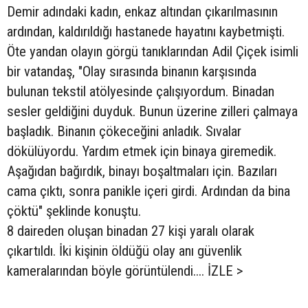
Demir adındaki kadın, enkaz altından çıkarılmasının
ardından, kaldırıldığı hastanede hayatını kaybetmişti.
Öte yandan olayın görgü tanıklarından Adil Çiçek isimli
bir vatandaş, "Olay sırasında binanın karşısında
bulunan tekstil atölyesinde çalışıyordum. Binadan
sesler geldiğini duyduk. Bunun üzerine zilleri çalmaya
başladık. Binanın çökeceğini anladık. Sıvalar
dökülüyordu. Yardım etmek için binaya giremedik.
Aşağıdan bağırdık, binayı boşaltmaları için. Bazıları
cama çıktı, sonra panikle içeri girdi. Ardından da bina
çöktü" şeklinde konuştu.
8 daireden oluşan binadan 27 kişi yaralı olarak
çıkartıldı. İki kişinin öldüğü olay anı güvenlik
kameralarından böyle görüntülendi.... İZLE >