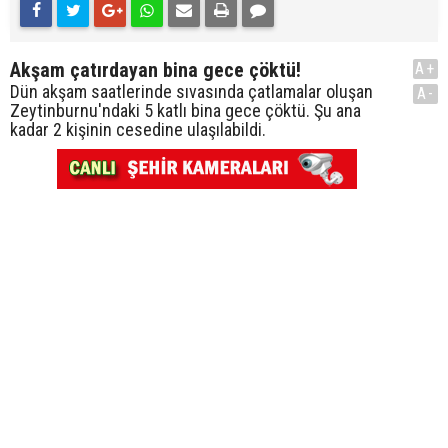
Akşam çatırdayan bina gece çöktü!
A+
Dün akşam saatlerinde sıvasında çatlamalar oluşan
A-
Zeytinburnu'ndaki 5 katlı bina gece çöktü. Şu ana
kadar 2 kişinin cesedine ulaşılabildi.