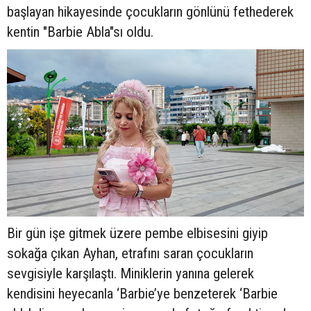
başlayan hikayesinde çocukların gönlünü fethederek
kentin "Barbie Abla"sı oldu.
Bir gün işe gitmek üzere pembe elbisesini giyip
sokağa çıkan Ayhan, etrafını saran çocukların
sevgisiyle karşılaştı. Miniklerin yanına gelerek
kendisini heyecanla ‘Barbie’ye benzeterek ‘Barbie