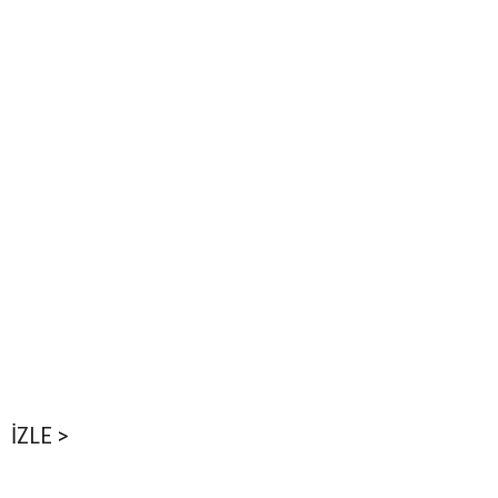
İZLE >