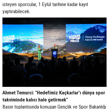
isteyen sporcular, 1 Eylül tarihine kadar kayıt
yaptırabilecek.
Ahmet Temurci: "Hedefimiz Kaçkarlar’ı dünya spor
takviminde kalıcı hale getirmek"
Basın toplantısında konuşan Gençlik ve Spor Bakanlığı