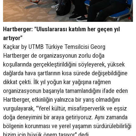
Hartberger: "Uluslararası katılım her geçen yıl
artıyor"
Kaçkar by UTMB Türkiye Temsilcisi Georg
Hartberger de organizasyonun zorlu doğa
koşullarında gerçekleştirildiğini söyleyerek, yüksek
dağlarda hava şartlarının kısa sürede değişebildiğine
dikkat çekti. İlk yıl yoğun kar yağışına rağmen
organizasyonun başarıyla tamamlandığını ifade eden
Hartberger, etkinliğin yalnızca bir yarış olmadığını
vurgulayarak, "Yerel kültür, misafirperverlik ve eşsiz
doğa deneyimini bir araya getiriyoruz. Aynı zamanda
bölgenin korunması ve yerel yaşamın sürdürülebilirliği
bizim için büyük önem taşıyor" dedi.