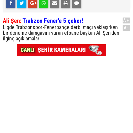
Ali Şen:
Trabzon Fener'e 5 çeker!
A+
Ligde Trabzonspor-Fenerbahçe derbi maçı yaklaşırken
A-
bir döneme damgasını vuran efsane başkan Ali Şen'den
ilginç açıklamalar: