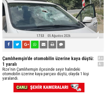
17:53
05 Ağustos 2026
Çamlıhemşin'de otomobilin üzerine kaya düştü:
A+
1 yaralı
A-
Rize'nin Çamlıhemşin ilçesinde seyir halindeki
otomobilin üzerine kaya parçası düştü, olayda 1 kişi
yaralandı.