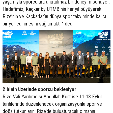
yaşamıyla sporculara unutulmaz bir deneyim sunuyor.
Hedefimiz, Kaçkar by UTMB’nin her yıl büyüyerek
Rize’nin ve Kaçkarlar’ın dünya spor takviminde kalıcı
bir yer edinmesini sağlamaktır" dedi.
2 binin üzerinde sporcu bekleniyor
Rize Vali Yardımcısı Abdullah Kurt ise 11-13 Eylül
tarihlerinde düzenlenecek organizasyonla spor ve
doğa tutkunlarını Rize’de buluşturacak olmanın