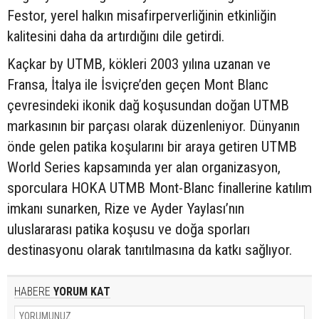
Festor, yerel halkın misafirperverliğinin etkinliğin
kalitesini daha da artırdığını dile getirdi.
Kaçkar by UTMB, kökleri 2003 yılına uzanan ve
Fransa, İtalya ile İsviçre’den geçen Mont Blanc
çevresindeki ikonik dağ koşusundan doğan UTMB
markasının bir parçası olarak düzenleniyor. Dünyanın
önde gelen patika koşularını bir araya getiren UTMB
World Series kapsamında yer alan organizasyon,
sporculara HOKA UTMB Mont-Blanc finallerine katılım
imkanı sunarken, Rize ve Ayder Yaylası’nın
uluslararası patika koşusu ve doğa sporları
destinasyonu olarak tanıtılmasına da katkı sağlıyor.
HABERE
YORUM KAT