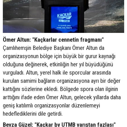
Ömer Altun: "Kaçkarlar cennetin fragmanı"
Çamlıhemşin Belediye Başkanı Ömer Altun da
organizasyonun bölge için büyük bir gurur kaynağı
olduğuna değinerek, etkinliğin her yıl büyüdüğünü
vurguladı. Altun, yerel halk ile sporcular arasında
kurulan samimi bağların organizasyona ayrı bir değer
kattığını sözlerine ekledi. Bölgede spora olan ilginin
arttığını ifade eden Ömer Altun, gelecek yıllarda daha
geniş katılımlı organizasyonlar düzenlemeyi
hedeflediklerini dile getirdi.
Beyza Güzel: "Kaçkar by UTMB yarıştan fazlası"