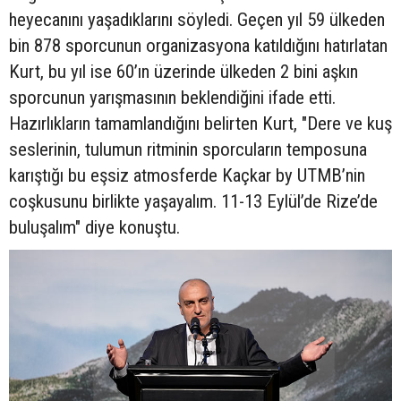
heyecanını yaşadıklarını söyledi. Geçen yıl 59 ülkeden
bin 878 sporcunun organizasyona katıldığını hatırlatan
Kurt, bu yıl ise 60’ın üzerinde ülkeden 2 bini aşkın
sporcunun yarışmasının beklendiğini ifade etti.
Hazırlıkların tamamlandığını belirten Kurt, "Dere ve kuş
seslerinin, tulumun ritminin sporcuların temposuna
karıştığı bu eşsiz atmosferde Kaçkar by UTMB’nin
coşkusunu birlikte yaşayalım. 11-13 Eylül’de Rize’de
buluşalım" diye konuştu.