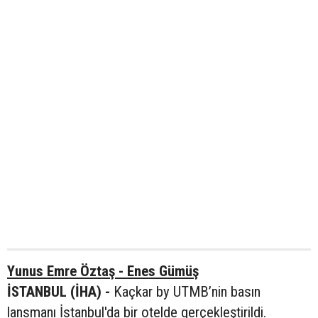
Yunus Emre Öztaş - Enes Gümüş
İSTANBUL (İHA) -
Kaçkar by UTMB’nin basın
lansmanı İstanbul'da bir otelde gerçekleştirildi.