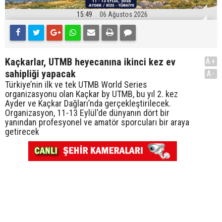
15:49
06 Ağustos 2026
Kaçkarlar, UTMB heyecanına ikinci kez ev
A+
sahipliği yapacak
A-
Türkiye’nin ilk ve tek UTMB World Series
organizasyonu olan Kaçkar by UTMB, bu yıl 2. kez
Ayder ve Kaçkar Dağları’nda gerçekleştirilecek.
Organizasyon, 11-13 Eylül'de dünyanın dört bir
yanından profesyonel ve amatör sporcuları bir araya
getirecek