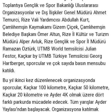
Toplantıya Gençlik ve Spor Bakanlığı Uluslararası
Organizasyonlar ve Dış İlişkiler Genel Müdürü Ahmet
Temurci, Rize Vali Yardımcısı Abdullah Kurt,
Çamlıhemşin Kaymakamı Gizem Çiçek, Çamlıhemşin
Belediye Başkanı Ömer Altun, Rize İl Kültür ve Turizm
Müdürü Alper Avluk, Rize Gençlik ve Spor İl Müdürü
Ramazan Öztürk, UTMB World temsilcisi Julian
Festor, Kaçkar by UTMB Türkiye Temsilcisi Georg
Hartberger, sporcular ve çok sayıda basın mensubu
katıldı.
Bu yıl ikinci kez düzenlenecek organizasyonda
sporcular, Kaçkar 100 kilometre, Kaçkar 50 kilometre,
Kaçkar 20 kilometre ve Ayder 4K olmak üzere dört
farklı parkurda mücadele edecek. Tüm yarışlar Ayder
Yaylası’ndan başlayacak. Organizasyona katılmak