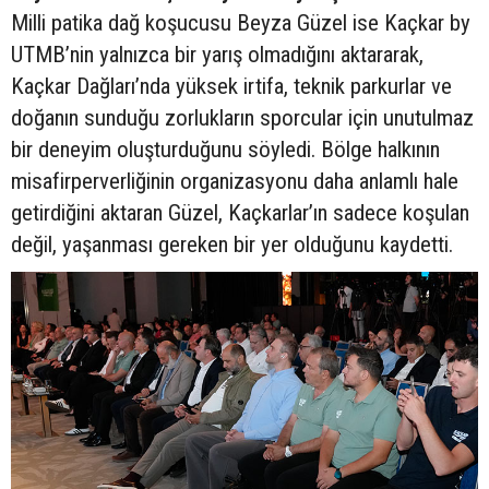
Milli patika dağ koşucusu Beyza Güzel ise Kaçkar by
UTMB’nin yalnızca bir yarış olmadığını aktararak,
Kaçkar Dağları’nda yüksek irtifa, teknik parkurlar ve
doğanın sunduğu zorlukların sporcular için unutulmaz
bir deneyim oluşturduğunu söyledi. Bölge halkının
misafirperverliğinin organizasyonu daha anlamlı hale
getirdiğini aktaran Güzel, Kaçkarlar’ın sadece koşulan
değil, yaşanması gereken bir yer olduğunu kaydetti.