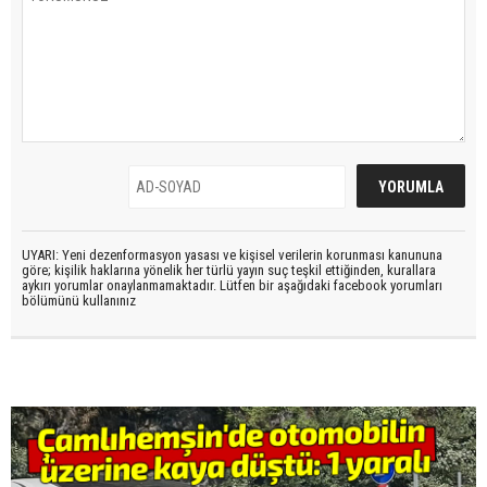
UYARI: Yeni dezenformasyon yasası ve kişisel verilerin korunması kanununa
göre; kişilik haklarına yönelik her türlü yayın suç teşkil ettiğinden, kurallara
aykırı yorumlar onaylanmamaktadır. Lütfen bir aşağıdaki facebook yorumları
bölümünü kullanınız