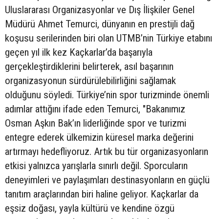
Uluslararası Organizasyonlar ve Dış İlişkiler Genel
Müdürü Ahmet Temurci, dünyanın en prestijli dağ
koşusu serilerinden biri olan UTMB’nin Türkiye etabını
geçen yıl ilk kez Kaçkarlar’da başarıyla
gerçekleştirdiklerini belirterek, asıl başarının
organizasyonun sürdürülebilirliğini sağlamak
olduğunu söyledi. Türkiye’nin spor turizminde önemli
adımlar attığını ifade eden Temurci, "Bakanımız
Osman Aşkın Bak’ın liderliğinde spor ve turizmi
entegre ederek ülkemizin küresel marka değerini
artırmayı hedefliyoruz. Artık bu tür organizasyonların
etkisi yalnızca yarışlarla sınırlı değil. Sporcuların
deneyimleri ve paylaşımları destinasyonların en güçlü
tanıtım araçlarından biri haline geliyor. Kaçkarlar da
eşsiz doğası, yayla kültürü ve kendine özgü