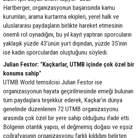
Hartberger, organizasyonun başarısında kamu
kurumları, arama kurtarma ekipleri, yerel halk ve
uluslararası paydaşların birlikte hareket etmesinin
önemli rol oynadığını, bu yıl kayıt yaptıran sporcuların
yaklaşık yüzde 43’ünün yurt dışından, yüzde 35’inin
ise kadın sporculardan oluştuğunu söyledi.
Julian Festor: "Kaçkarlar, UTMB içinde çok özel bir
konuma sahip"
UTMB World temsilcisi Julian Festor ise
organizasyonun hayata geçirilmesinde emeği bulunan
tüm paydaşlara teşekkür ederek, Kaçkar’ın dünya
genelinde düzenlenen 72 UTMB organizasyonu
arasında çok özel bir yere sahip olduğunu ifade etti.
Bölgenin otantik yapısı, el değmemiş doğası ve eşsiz
coğrafyasının organizasyonu farklı kıldığını belirten