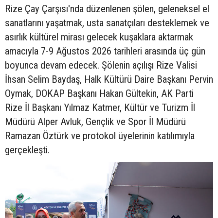
Rize Çay Çarşısı'nda düzenlenen şölen, geleneksel el
sanatlarını yaşatmak, usta sanatçıları desteklemek ve
asırlık kültürel mirası gelecek kuşaklara aktarmak
amacıyla 7-9 Ağustos 2026 tarihleri arasında üç gün
boyunca devam edecek. Şölenin açılışı Rize Valisi
İhsan Selim Baydaş, Halk Kültürü Daire Başkanı Pervin
Oymak, DOKAP Başkanı Hakan Gültekin, AK Parti
Rize İl Başkanı Yılmaz Katmer, Kültür ve Turizm İl
Müdürü Alper Avluk, Gençlik ve Spor İl Müdürü
Ramazan Öztürk ve protokol üyelerinin katılımıyla
gerçekleşti.