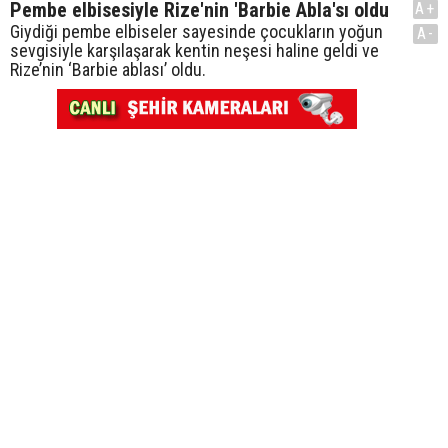
Pembe elbisesiyle Rize'nin 'Barbie Abla'sı oldu
A+
Giydiği pembe elbiseler sayesinde çocukların yoğun
A-
sevgisiyle karşılaşarak kentin neşesi haline geldi ve
Rize’nin ‘Barbie ablası’ oldu.