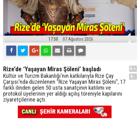
17:50
07 Ağustos 2026
Rize’de ‘Yaşayan Miras Şöleni’ başladı
A+
Kültür ve Turizm Bakanlığı'nın katkılarıyla Rize Çay
A-
Çarşısı'nda düzenlenen "Rize Yaşayan Miras Şöleni", 17
farklı ilinden gelen 50 usta sanatçının katılımı ve
protokol üyelerinin yer aldığı açılış töreniyle kapılarını
ziyaretçilerine açtı.