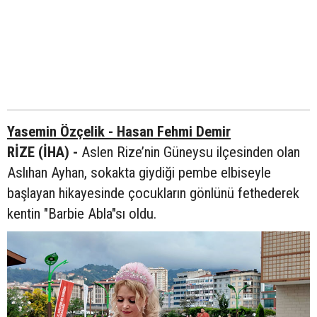
Yasemin Özçelik - Hasan Fehmi Demir
RİZE (İHA) -
Aslen Rize’nin Güneysu ilçesinden olan
Aslıhan Ayhan, sokakta giydiği pembe elbiseyle
başlayan hikayesinde çocukların gönlünü fethederek
kentin "Barbie Abla"sı oldu.