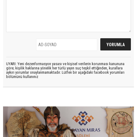
UYARI: Yeni dezenformasyon yasası ve kişisel verilerin korunması kanununa
göre; kişilik haklarına yönelik her türlü yayın suç teşkil ettiğinden, kurallara
aykırı yorumlar onaylanmamaktadır. Lütfen bir aşağıdaki facebook yorumları
bölümünü kullanınız