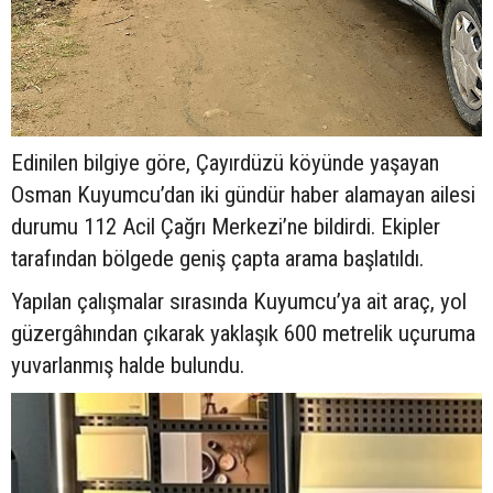
Edinilen bilgiye göre, Çayırdüzü köyünde yaşayan
Osman Kuyumcu’dan iki gündür haber alamayan ailesi
durumu 112 Acil Çağrı Merkezi’ne bildirdi. Ekipler
tarafından bölgede geniş çapta arama başlatıldı.
Yapılan çalışmalar sırasında Kuyumcu’ya ait araç, yol
güzergâhından çıkarak yaklaşık 600 metrelik uçuruma
yuvarlanmış halde bulundu.