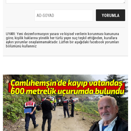
UYARI: Yeni dezenformasyon yasası ve kişisel verilerin korunması kanununa
göre; kişilik haklarına yönelik her türlü yayın suç teşkil ettiğinden, kurallara
aykırı yorumlar onaylanmamaktadır. Lütfen bir aşağıdaki facebook yorumları
bölümünü kullanınız