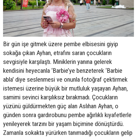
Bir gün işe gitmek üzere pembe elbisesini giyip
sokağa çıkan Ayhan, etrafını saran çocukların
sevgisiyle karşılaştı. Miniklerin yanına gelerek
kendisini heyecanla ‘Barbie’ye benzeterek ‘Barbie
abla' diye seslenmesi ve onunla fotoğraf çektirmek
istemesi üzerine büyük bir mutluluk yaşayan Ayhan,
samimi sevinci karşılıksız bırakmadı. Çocukların
yüzünü güldürmekten güç alan Aslıhan Ayhan, o
günden sonra gardırobunu pembe ağırlıklı kıyafetlerle
yenileyerek tarzını bir yaşam biçimine dönüştürdü.
Zamanla sokakta yürürken tanımadığı çocukların gelip