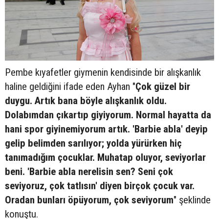
Pembe kıyafetler giymenin kendisinde bir alışkanlık
haline geldiğini ifade eden Ayhan "
Çok güzel bir
duygu. Artık bana böyle alışkanlık oldu.
Dolabımdan çıkartıp giyiyorum. Normal hayatta da
hani spor giyinemiyorum artık. 'Barbie abla' deyip
gelip belimden sarılıyor; yolda yürürken hiç
tanımadığım çocuklar. Muhatap oluyor, seviyorlar
beni. 'Barbie abla nerelisin sen? Seni çok
seviyoruz, çok tatlısın' diyen birçok çocuk var.
Oradan bunları öpüyorum, çok seviyorum
" şeklinde
konuştu.