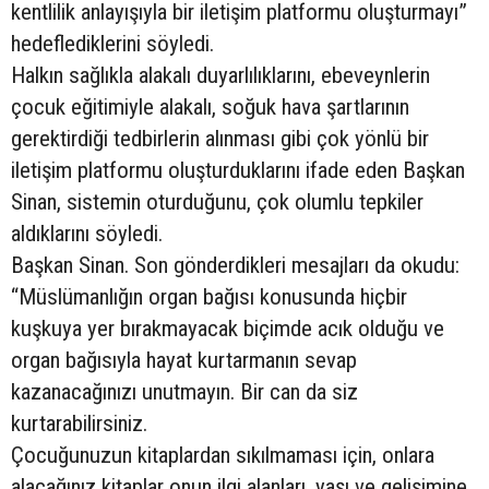
kentlilik anlayışıyla bir iletişim platformu oluşturmayı”
hedeflediklerini söyledi.
Halkın sağlıkla alakalı duyarlılıklarını, ebeveynlerin
çocuk eğitimiyle alakalı, soğuk hava şartlarının
gerektirdiği tedbirlerin alınması gibi çok yönlü bir
iletişim platformu oluşturduklarını ifade eden Başkan
Sinan, sistemin oturduğunu, çok olumlu tepkiler
aldıklarını söyledi.
Başkan Sinan. Son gönderdikleri mesajları da okudu:
“Müslümanlığın organ bağısı konusunda hiçbir
kuşkuya yer bırakmayacak biçimde acık olduğu ve
organ bağısıyla hayat kurtarmanın sevap
kazanacağınızı unutmayın. Bir can da siz
kurtarabilirsiniz.
Çocuğunuzun kitaplardan sıkılmaması için, onlara
alacağınız kitaplar onun ilgi alanları, yaşı ve gelişimine