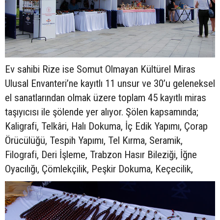
Ev sahibi Rize ise Somut Olmayan Kültürel Miras
Ulusal Envanteri’ne kayıtlı 11 unsur ve 30’u geleneksel
el sanatlarından olmak üzere toplam 45 kayıtlı miras
taşıyıcısı ile şölende yer alıyor. Şölen kapsamında;
Kaligrafi, Telkâri, Halı Dokuma, İç Edik Yapımı, Çorap
Örücülüğü, Tespih Yapımı, Tel Kırma, Seramik,
Filografi, Deri İşleme, Trabzon Hasır Bileziği, İğne
Oyacılığı, Çömlekçilik, Peşkir Dokuma, Keçecilik,