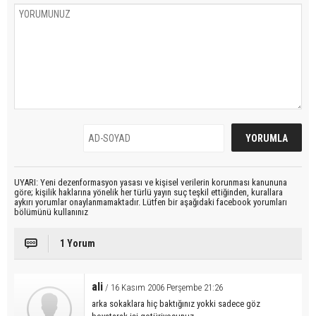
UYARI: Yeni dezenformasyon yasası ve kişisel verilerin korunması kanununa
göre; kişilik haklarına yönelik her türlü yayın suç teşkil ettiğinden, kurallara
aykırı yorumlar onaylanmamaktadır. Lütfen bir aşağıdaki facebook yorumları
bölümünü kullanınız
1 Yorum
ali
/ 16 Kasım 2006 Perşembe 21:26
arka sokaklara hiç baktığınız yokki sadece göz