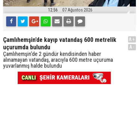
12:56
07 Ağustos 2026
Çamlıhemşin'de kayıp vatandaş 600 metrelik
A+
uçurumda bulundu
A-
Çamlıhemşin'de 2 gündür kendisinden haber
alınamayan vatandaş, aracıyla 600 metre uçuruma
yuvarlanmış halde bulundu