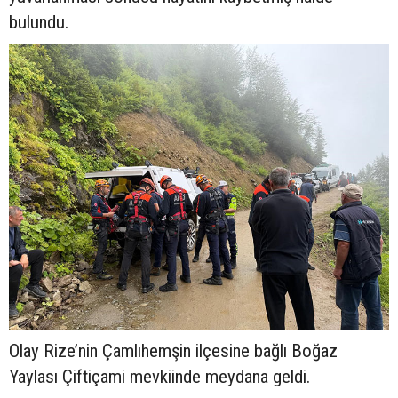
bulundu.
Olay Rize’nin Çamlıhemşin ilçesine bağlı Boğaz
Yaylası Çiftiçami mevkiinde meydana geldi.