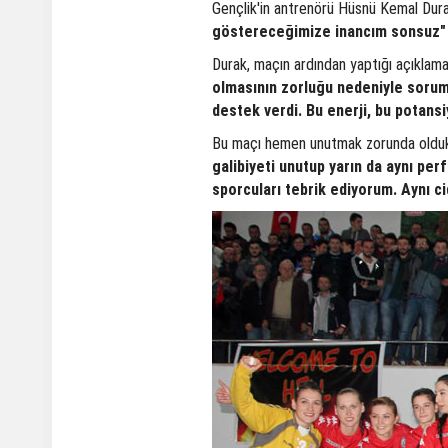
Gençlik'in antrenörü Hüsnü Kemal Dura
göstereceğimize inancım sonsuz"
Durak, maçın ardından yaptığı açıklamada
olmasının zorluğu nedeniyle soruml
destek verdi. Bu enerji, bu potans
Bu maçı hemen unutmak zorunda oldukl
galibiyeti unutup yarın da aynı pe
sporcuları tebrik ediyorum. Aynı ci