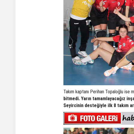
Takım kaptanı Perihan Topaloğlu ise ma
bitmedi. Yarın tamamlayacağız inşa
Seyircinin desteğiyle ilk 8 takım 