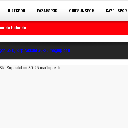
RİZESPOR
PAZARSPOR
GİRESUNSPOR
ÇAYELİSPOR
ği yapacak
en GSK, Sırp rakibini 30-25 mağlup etti