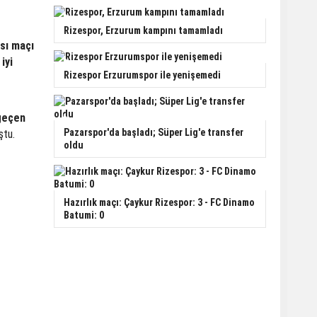
Rizespor, Erzurum kampını tamamladı
sı maçı
iyi
Rizespor Erzurumspor ile yenişemedi
 geçen
Pazarspor'da başladı; Süper Lig'e transfer
ştu.
oldu
Hazırlık maçı: Çaykur Rizespor: 3 - FC Dinamo
Batumi: 0