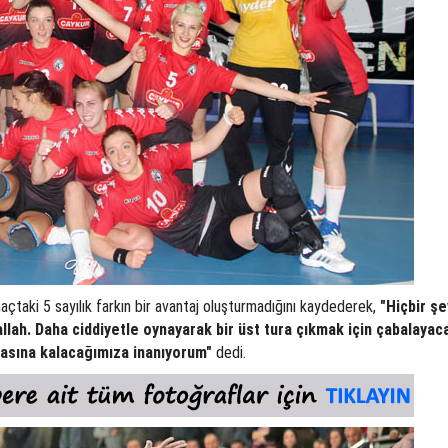
çtaki 5 sayılık farkın bir avantaj oluşturmadığını kaydederek,
"Hiçbir şe
llah. Daha ciddiyetle oynayarak bir üst tura çıkmak için çabalayac
arasına kalacağımıza inanıyorum"
dedi.