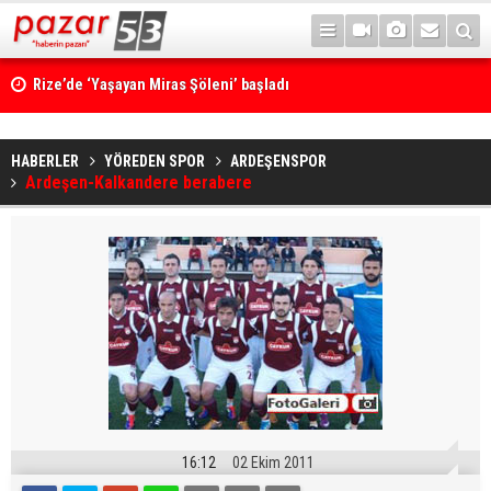
Rize’de ‘Yaşayan Miras Şöleni’ başladı
HABERLER
YÖREDEN SPOR
ARDEŞENSPOR
Ardeşen-Kalkandere berabere
16:12
02 Ekim 2011