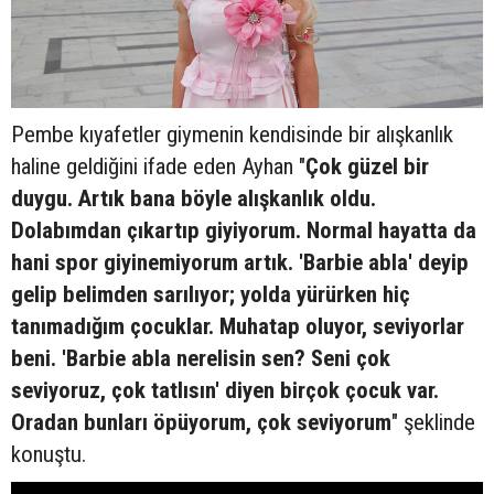
Pembe kıyafetler giymenin kendisinde bir alışkanlık
haline geldiğini ifade eden Ayhan "
Çok güzel bir
duygu. Artık bana böyle alışkanlık oldu.
Dolabımdan çıkartıp giyiyorum. Normal hayatta da
hani spor giyinemiyorum artık. 'Barbie abla' deyip
gelip belimden sarılıyor; yolda yürürken hiç
tanımadığım çocuklar. Muhatap oluyor, seviyorlar
beni. 'Barbie abla nerelisin sen? Seni çok
seviyoruz, çok tatlısın' diyen birçok çocuk var.
Oradan bunları öpüyorum, çok seviyorum
" şeklinde
konuştu.