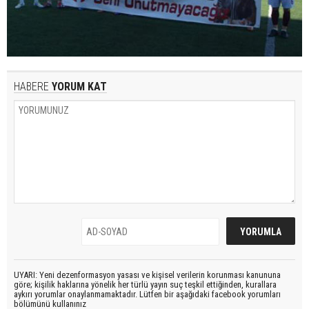
HABERE
YORUM KAT
UYARI: Yeni dezenformasyon yasası ve kişisel verilerin korunması kanununa
göre; kişilik haklarına yönelik her türlü yayın suç teşkil ettiğinden, kurallara
aykırı yorumlar onaylanmamaktadır. Lütfen bir aşağıdaki facebook yorumları
bölümünü kullanınız