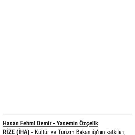
Hasan Fehmi Demir - Yasemin Özçelik
RİZE (İHA) -
Kültür ve Turizm Bakanlığı'nın katkıları;