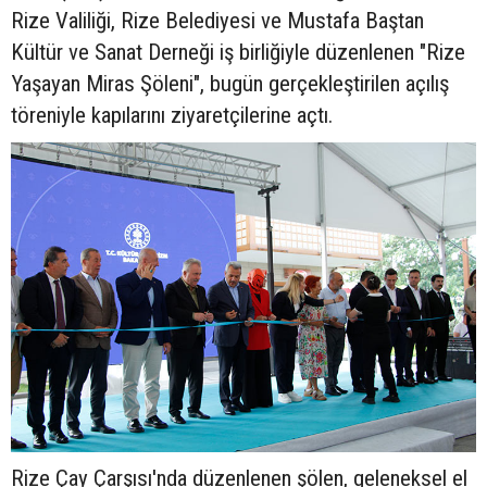
Rize Valiliği, Rize Belediyesi ve Mustafa Baştan
Kültür ve Sanat Derneği iş birliğiyle düzenlenen "Rize
Yaşayan Miras Şöleni", bugün gerçekleştirilen açılış
töreniyle kapılarını ziyaretçilerine açtı.
Rize Çay Çarşısı'nda düzenlenen şölen, geleneksel el