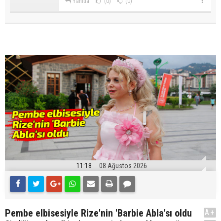
Yanıtla
(0)
(0)
11:18
08 Ağustos 2026
Pembe elbisesiyle Rize'nin 'Barbie Abla'sı oldu
A+