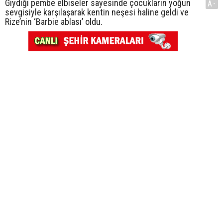
Giydiği pembe elbiseler sayesinde çocukların yoğun
A-
sevgisiyle karşılaşarak kentin neşesi haline geldi ve
Rize’nin ‘Barbie ablası’ oldu.