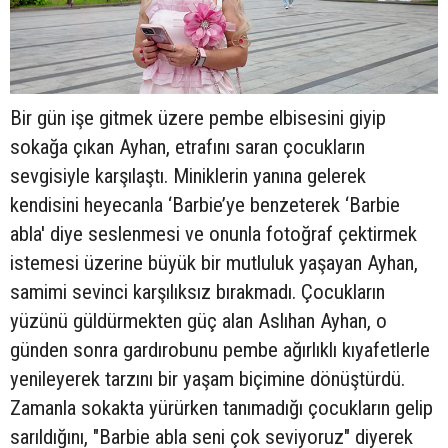
Bir gün işe gitmek üzere pembe elbisesini giyip
sokağa çıkan Ayhan, etrafını saran çocukların
sevgisiyle karşılaştı. Miniklerin yanına gelerek
kendisini heyecanla ‘Barbie’ye benzeterek ‘Barbie
abla' diye seslenmesi ve onunla fotoğraf çektirmek
istemesi üzerine büyük bir mutluluk yaşayan Ayhan,
samimi sevinci karşılıksız bırakmadı. Çocukların
yüzünü güldürmekten güç alan Aslıhan Ayhan, o
günden sonra gardırobunu pembe ağırlıklı kıyafetlerle
yenileyerek tarzını bir yaşam biçimine dönüştürdü.
Zamanla sokakta yürürken tanımadığı çocukların gelip
sarıldığını, "Barbie abla seni çok seviyoruz" diyerek