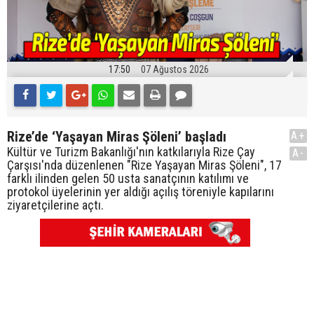
17:50
07 Ağustos 2026
Rize’de ‘Yaşayan Miras Şöleni’ başladı
A+
Kültür ve Turizm Bakanlığı'nın katkılarıyla Rize Çay
A-
Çarşısı'nda düzenlenen "Rize Yaşayan Miras Şöleni", 17
farklı ilinden gelen 50 usta sanatçının katılımı ve
protokol üyelerinin yer aldığı açılış töreniyle kapılarını
ziyaretçilerine açtı.