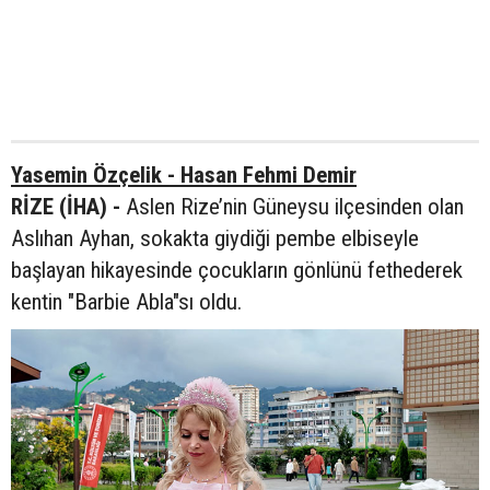
Yasemin Özçelik - Hasan Fehmi Demir
RİZE (İHA) -
Aslen Rize’nin Güneysu ilçesinden olan
Aslıhan Ayhan, sokakta giydiği pembe elbiseyle
başlayan hikayesinde çocukların gönlünü fethederek
kentin "Barbie Abla"sı oldu.