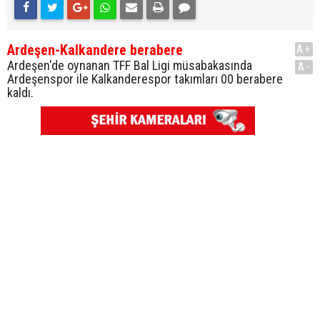
Ardeşen-Kalkandere berabere
A+
Ardeşen'de oynanan TFF Bal Ligi müsabakasında
A-
Ardeşenspor ile Kalkanderespor takımları 00 berabere
kaldı.