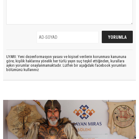
UYARI: Yeni dezenformasyon yasası ve kişisel verilerin korunması kanununa
göre; kişilik haklarına yönelik her türlü yayın suç teşkil ettiğinden, kurallara
aykırı yorumlar onaylanmamaktadır. Lütfen bir aşağıdaki facebook yorumları
bölümünü kullanınız