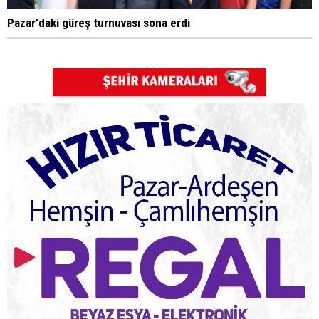
Pazar'daki güreş turnuvası sona erdi