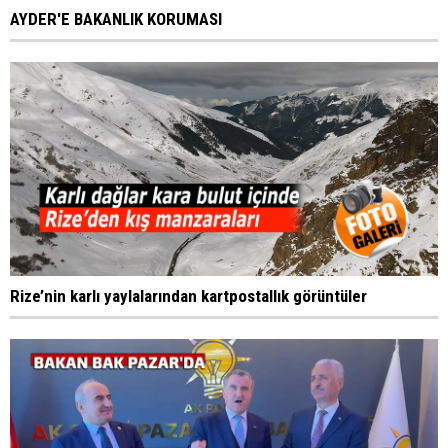
AYDER'E BAKANLIK KORUMASI
Rize’nin karlı yaylalarından kartpostallık görüntüler