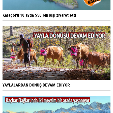
Karagöl'ü 10 ayda 550 bin kişi ziyaret etti
YAYLALARDAN DÖNÜŞ DEVAM EDİYOR