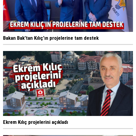
Bakan Bak'tan Kılıç'ın projelerine tam destek
Ekrem Kılıç projelerini açıkladı