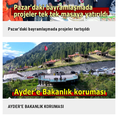
Pazar'daki bayramlaşmada projeler tartışıldı
AYDER'E BAKANLIK KORUMASI