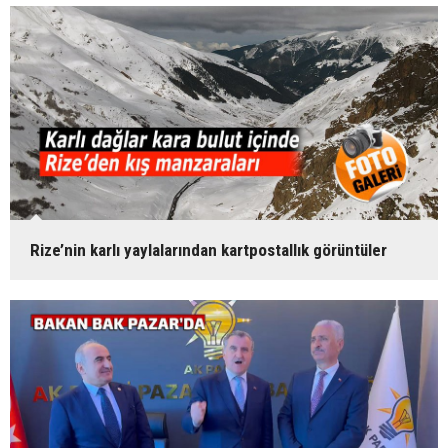
Rize’nin karlı yaylalarından kartpostallık görüntüler