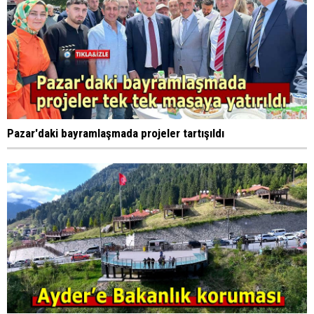
Pazar'daki bayramlaşmada projeler tartışıldı