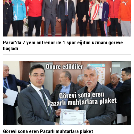
Pazar'da 7 yeni antrenör ile 1 spor eğitim uzmanı göreve
başladı
Görevi sona eren Pazarlı muhtarlara plaket