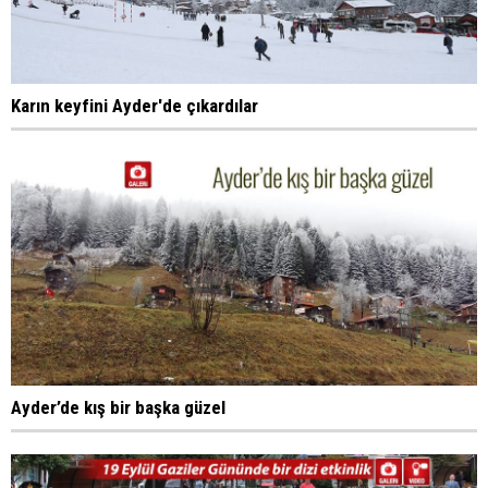
Karın keyfini Ayder'de çıkardılar
Ayder’de kış bir başka güzel