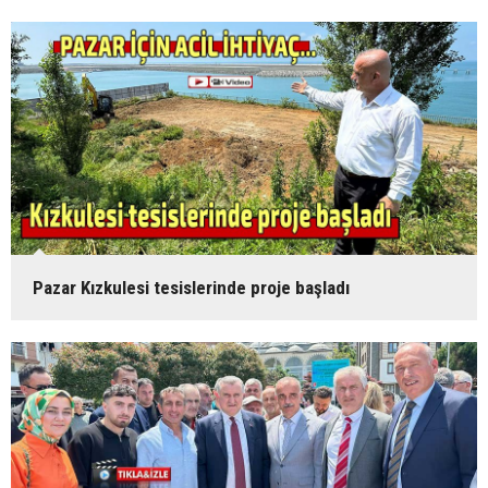
Pazar Kızkulesi tesislerinde proje başladı