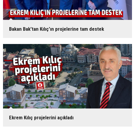
Bakan Bak'tan Kılıç'ın projelerine tam destek
Ekrem Kılıç projelerini açıkladı