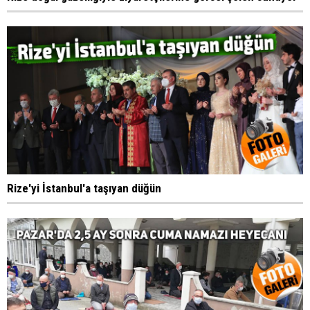
Rize'yi İstanbul'a taşıyan düğün