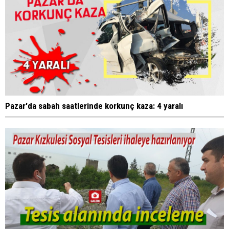
Pazar'da sabah saatlerinde korkunç kaza: 4 yaralı