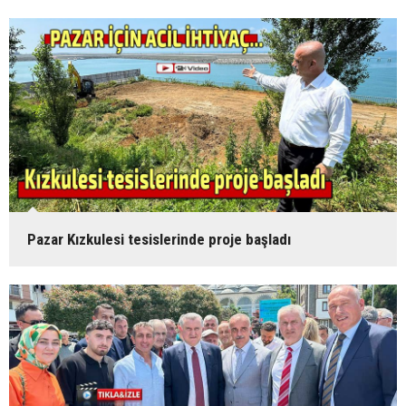
Pazar Kızkulesi tesislerinde proje başladı