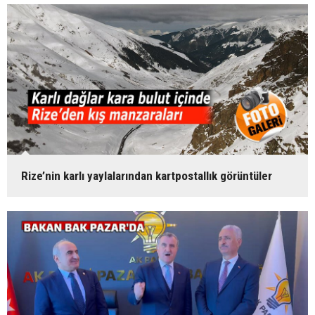
Rize’nin karlı yaylalarından kartpostallık görüntüler