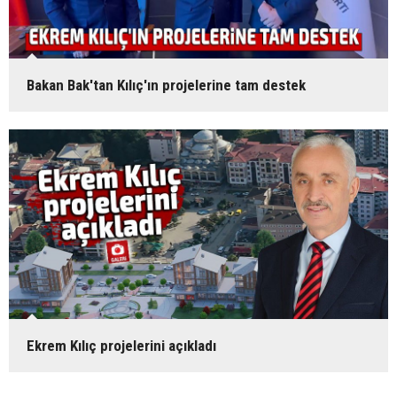
Bakan Bak'tan Kılıç'ın projelerine tam destek
Ekrem Kılıç projelerini açıkladı