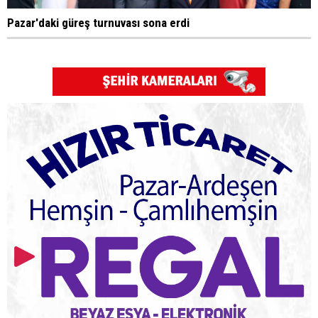
Pazar'daki güreş turnuvası sona erdi