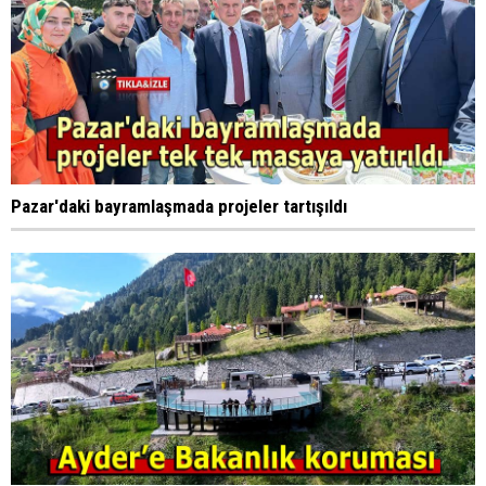
Pazar'daki bayramlaşmada projeler tartışıldı