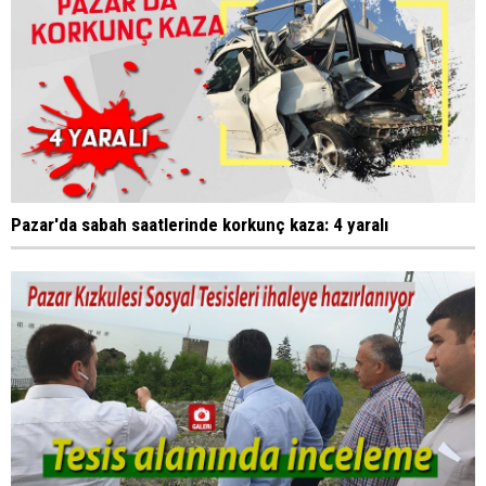
Pazar'da sabah saatlerinde korkunç kaza: 4 yaralı