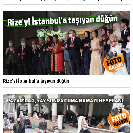
Rize'yi İstanbul'a taşıyan düğün