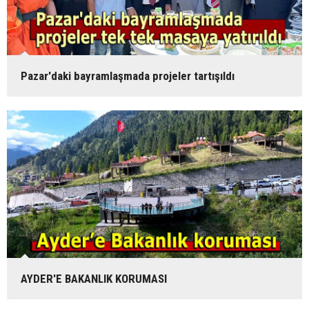
Pazar'daki bayramlaşmada projeler tartışıldı
AYDER'E BAKANLIK KORUMASI