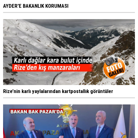
AYDER'E BAKANLIK KORUMASI
Rize’nin karlı yaylalarından kartpostallık görüntüler