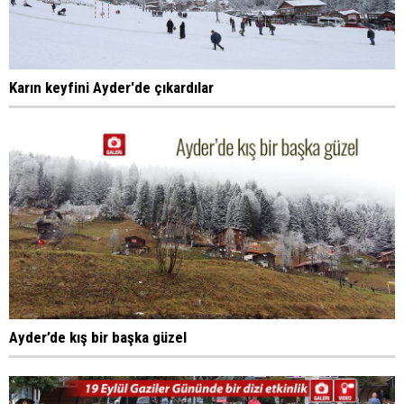
Karın keyfini Ayder'de çıkardılar
Ayder’de kış bir başka güzel