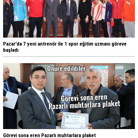
Pazar'da 7 yeni antrenör ile 1 spor eğitim uzmanı göreve
başladı
Görevi sona eren Pazarlı muhtarlara plaket