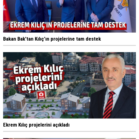
Bakan Bak'tan Kılıç'ın projelerine tam destek
Ekrem Kılıç projelerini açıkladı