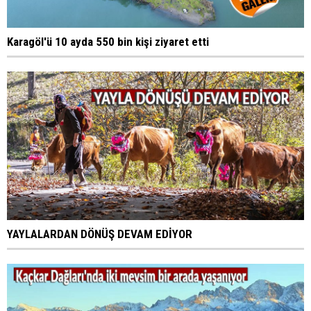
Karagöl'ü 10 ayda 550 bin kişi ziyaret etti
YAYLALARDAN DÖNÜŞ DEVAM EDİYOR