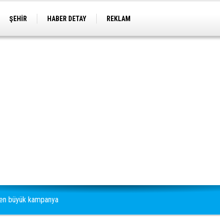
ŞEHİR
HABER DETAY
REKLAM
den büyük kampanya