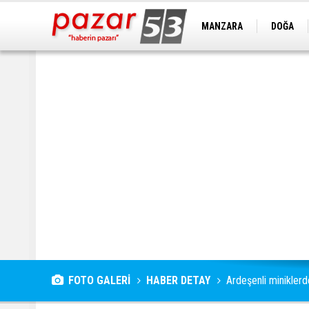
MANZARA
DOĞA
FOTO GALERİ
HABER DETAY
Ardeşenli minikler