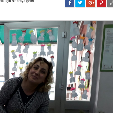
 için bir araya geldi....