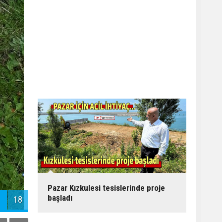
Pazar Kızkulesi tesislerinde proje
başladı
18