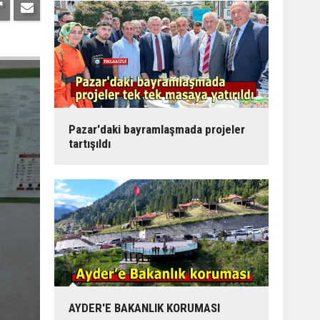
Pazar'daki bayramlaşmada projeler
tartışıldı
AYDER'E BAKANLIK KORUMASI