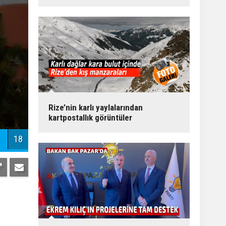
Rize’nin karlı yaylalarından
kartpostallık görüntüler
18