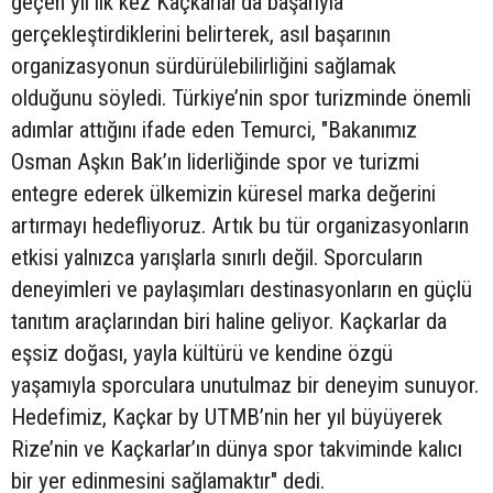
geçen yıl ilk kez Kaçkarlar’da başarıyla
gerçekleştirdiklerini belirterek, asıl başarının
organizasyonun sürdürülebilirliğini sağlamak
olduğunu söyledi. Türkiye’nin spor turizminde önemli
adımlar attığını ifade eden Temurci, "Bakanımız
Osman Aşkın Bak’ın liderliğinde spor ve turizmi
entegre ederek ülkemizin küresel marka değerini
artırmayı hedefliyoruz. Artık bu tür organizasyonların
etkisi yalnızca yarışlarla sınırlı değil. Sporcuların
deneyimleri ve paylaşımları destinasyonların en güçlü
tanıtım araçlarından biri haline geliyor. Kaçkarlar da
eşsiz doğası, yayla kültürü ve kendine özgü
yaşamıyla sporculara unutulmaz bir deneyim sunuyor.
Hedefimiz, Kaçkar by UTMB’nin her yıl büyüyerek
Rize’nin ve Kaçkarlar’ın dünya spor takviminde kalıcı
bir yer edinmesini sağlamaktır" dedi.