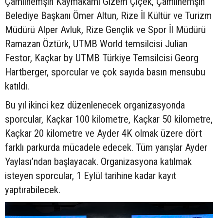
Çamlıhemşin Kaymakamı Gizem Çiçek, Çamlıhemşin
Belediye Başkanı Ömer Altun, Rize İl Kültür ve Turizm
Müdürü Alper Avluk, Rize Gençlik ve Spor İl Müdürü
Ramazan Öztürk, UTMB World temsilcisi Julian
Festor, Kaçkar by UTMB Türkiye Temsilcisi Georg
Hartberger, sporcular ve çok sayıda basın mensubu
katıldı.
Bu yıl ikinci kez düzenlenecek organizasyonda
sporcular, Kaçkar 100 kilometre, Kaçkar 50 kilometre,
Kaçkar 20 kilometre ve Ayder 4K olmak üzere dört
farklı parkurda mücadele edecek. Tüm yarışlar Ayder
Yaylası’ndan başlayacak. Organizasyona katılmak
isteyen sporcular, 1 Eylül tarihine kadar kayıt
yaptırabilecek.