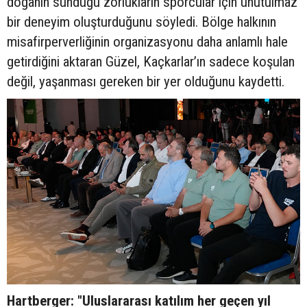
doğanın sunduğu zorlukların sporcular için unutulmaz
bir deneyim oluşturduğunu söyledi. Bölge halkının
misafirperverliğinin organizasyonu daha anlamlı hale
getirdiğini aktaran Güzel, Kaçkarlar’ın sadece koşulan
değil, yaşanması gereken bir yer olduğunu kaydetti.
Hartberger: "Uluslararası katılım her geçen yıl