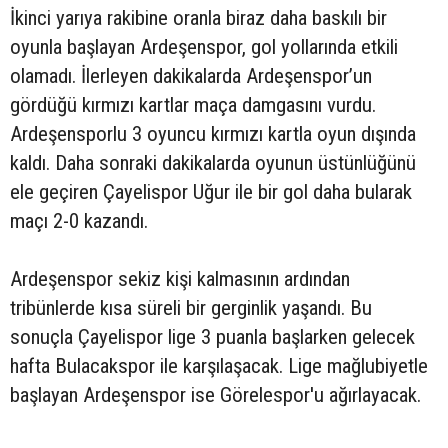
İkinci yarıya rakibine oranla biraz daha baskılı bir
oyunla başlayan Ardeşenspor, gol yollarında etkili
olamadı. İlerleyen dakikalarda Ardeşenspor’un
gördüğü kırmızı kartlar maça damgasını vurdu.
Ardeşensporlu 3 oyuncu kırmızı kartla oyun dışında
kaldı. Daha sonraki dakikalarda oyunun üstünlüğünü
ele geçiren Çayelispor Uğur ile bir gol daha bularak
maçı 2-0 kazandı.
Ardeşenspor sekiz kişi kalmasının ardından
tribünlerde kısa süreli bir gerginlik yaşandı. Bu
sonuçla Çayelispor lige 3 puanla başlarken gelecek
hafta Bulacakspor ile karşılaşacak. Lige mağlubiyetle
başlayan Ardeşenspor ise Görelespor'u ağırlayacak.