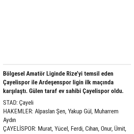
Bölgesel Amatör Liginde Rize’yi temsil eden
Çayelispor ile Ardeşenspor ligin ilk maçında
karşılaştı. Gülen taraf ev sahibi Çayelispor oldu.
STAD: Çayeli
HAKEMLER: Alpaslan Şen, Yakup Gül, Muharrem
Aydın
ÇAYELİSPOR: Murat, Yücel, Ferdi, Cihan, Onur, Ümit,