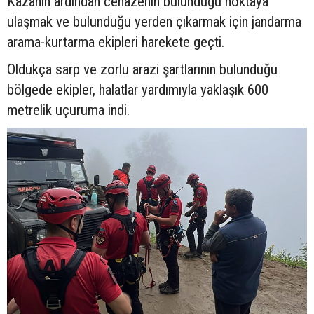
Kazanın ardından cenazenin bulunduğu noktaya
ulaşmak ve bulunduğu yerden çıkarmak için jandarma
arama-kurtarma ekipleri harekete geçti.
Oldukça sarp ve zorlu arazi şartlarının bulunduğu
bölgede ekipler, halatlar yardımıyla yaklaşık 600
metrelik uçuruma indi.