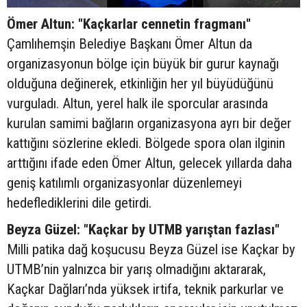
Ömer Altun: "Kaçkarlar cennetin fragmanı"
Çamlıhemşin Belediye Başkanı Ömer Altun da
organizasyonun bölge için büyük bir gurur kaynağı
olduğuna değinerek, etkinliğin her yıl büyüdüğünü
vurguladı. Altun, yerel halk ile sporcular arasında
kurulan samimi bağların organizasyona ayrı bir değer
kattığını sözlerine ekledi. Bölgede spora olan ilginin
arttığını ifade eden Ömer Altun, gelecek yıllarda daha
geniş katılımlı organizasyonlar düzenlemeyi
hedeflediklerini dile getirdi.
Beyza Güzel: "Kaçkar by UTMB yarıştan fazlası"
Milli patika dağ koşucusu Beyza Güzel ise Kaçkar by
UTMB’nin yalnızca bir yarış olmadığını aktararak,
Kaçkar Dağları’nda yüksek irtifa, teknik parkurlar ve