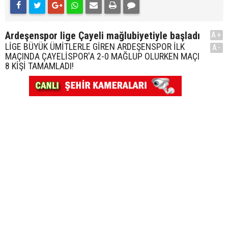
Ardeşenspor lige Çayeli mağlubiyetiyle başladı
A+
LİGE BÜYÜK ÜMİTLERLE GİREN ARDEŞENSPOR İLK
A-
MAÇINDA ÇAYELİSPOR'A 2-0 MAĞLUP OLURKEN MAÇI
8 KİŞİ TAMAMLADI!