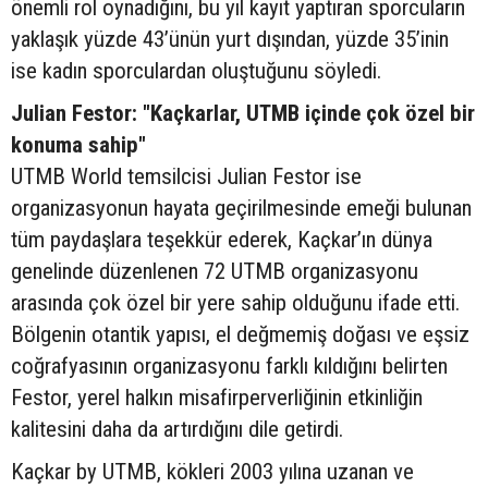
önemli rol oynadığını, bu yıl kayıt yaptıran sporcuların
yaklaşık yüzde 43’ünün yurt dışından, yüzde 35’inin
ise kadın sporculardan oluştuğunu söyledi.
Julian Festor: "Kaçkarlar, UTMB içinde çok özel bir
konuma sahip"
UTMB World temsilcisi Julian Festor ise
organizasyonun hayata geçirilmesinde emeği bulunan
tüm paydaşlara teşekkür ederek, Kaçkar’ın dünya
genelinde düzenlenen 72 UTMB organizasyonu
arasında çok özel bir yere sahip olduğunu ifade etti.
Bölgenin otantik yapısı, el değmemiş doğası ve eşsiz
coğrafyasının organizasyonu farklı kıldığını belirten
Festor, yerel halkın misafirperverliğinin etkinliğin
kalitesini daha da artırdığını dile getirdi.
Kaçkar by UTMB, kökleri 2003 yılına uzanan ve