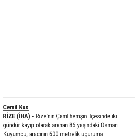
Cemil Kus
RİZE (İHA) -
Rize'nin Çamlıhemşin ilçesinde iki
gündür kayıp olarak aranan 86 yaşındaki Osman
Kuyumcu, aracının 600 metrelik uçuruma