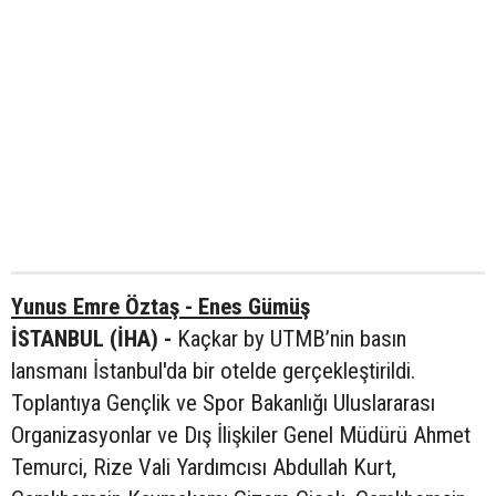
Yunus Emre Öztaş - Enes Gümüş
İSTANBUL (İHA) -
Kaçkar by UTMB’nin basın
lansmanı İstanbul'da bir otelde gerçekleştirildi.
Toplantıya Gençlik ve Spor Bakanlığı Uluslararası
Organizasyonlar ve Dış İlişkiler Genel Müdürü Ahmet
Temurci, Rize Vali Yardımcısı Abdullah Kurt,