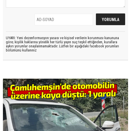
UYARI: Yeni dezenformasyon yasası ve kişisel verilerin korunması kanununa
göre; kişilik haklarına yönelik her türlü yayın suç teşkil ettiğinden, kurallara
aykırı yorumlar onaylanmamaktadır. Lütfen bir aşağıdaki facebook yorumları
bölümünü kullanınız