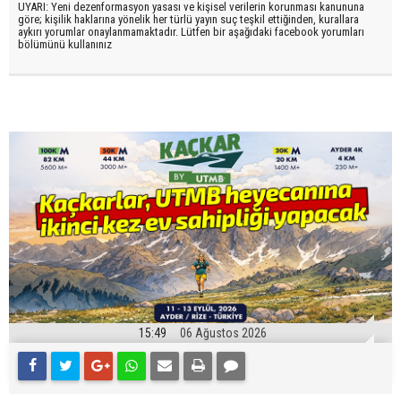
UYARI: Yeni dezenformasyon yasası ve kişisel verilerin korunması kanununa
göre; kişilik haklarına yönelik her türlü yayın suç teşkil ettiğinden, kurallara
aykırı yorumlar onaylanmamaktadır. Lütfen bir aşağıdaki facebook yorumları
bölümünü kullanınız
15:49
06 Ağustos 2026