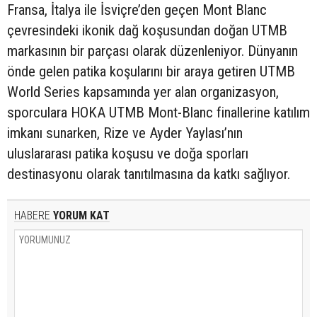
Fransa, İtalya ile İsviçre’den geçen Mont Blanc
çevresindeki ikonik dağ koşusundan doğan UTMB
markasının bir parçası olarak düzenleniyor. Dünyanın
önde gelen patika koşularını bir araya getiren UTMB
World Series kapsamında yer alan organizasyon,
sporculara HOKA UTMB Mont-Blanc finallerine katılım
imkanı sunarken, Rize ve Ayder Yaylası’nın
uluslararası patika koşusu ve doğa sporları
destinasyonu olarak tanıtılmasına da katkı sağlıyor.
HABERE
YORUM KAT