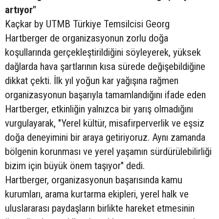
artıyor"
Kaçkar by UTMB Türkiye Temsilcisi Georg
Hartberger de organizasyonun zorlu doğa
koşullarında gerçekleştirildiğini söyleyerek, yüksek
dağlarda hava şartlarının kısa sürede değişebildiğine
dikkat çekti. İlk yıl yoğun kar yağışına rağmen
organizasyonun başarıyla tamamlandığını ifade eden
Hartberger, etkinliğin yalnızca bir yarış olmadığını
vurgulayarak, "Yerel kültür, misafirperverlik ve eşsiz
doğa deneyimini bir araya getiriyoruz. Aynı zamanda
bölgenin korunması ve yerel yaşamın sürdürülebilirliği
bizim için büyük önem taşıyor" dedi.
Hartberger, organizasyonun başarısında kamu
kurumları, arama kurtarma ekipleri, yerel halk ve
uluslararası paydaşların birlikte hareket etmesinin