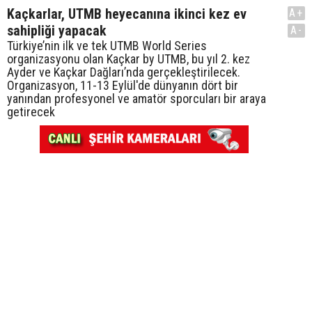
Kaçkarlar, UTMB heyecanına ikinci kez ev
A+
sahipliği yapacak
A-
Türkiye’nin ilk ve tek UTMB World Series
organizasyonu olan Kaçkar by UTMB, bu yıl 2. kez
Ayder ve Kaçkar Dağları’nda gerçekleştirilecek.
Organizasyon, 11-13 Eylül'de dünyanın dört bir
yanından profesyonel ve amatör sporcuları bir araya
getirecek