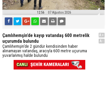
12:56
07 Ağustos 2026
Çamlıhemşin'de kayıp vatandaş 600 metrelik
A+
uçurumda bulundu
A-
Çamlıhemşin'de 2 gündür kendisinden haber
alınamayan vatandaş, aracıyla 600 metre uçuruma
yuvarlanmış halde bulundu