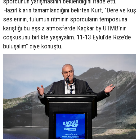
sporcunun yarışmasının beklendiğini ifade etti.
Hazırlıkların tamamlandığını belirten Kurt, "Dere ve kuş
seslerinin, tulumun ritminin sporcuların temposuna
karıştığı bu eşsiz atmosferde Kaçkar by UTMB’nin
coşkusunu birlikte yaşayalım. 11-13 Eylül’de Rize’de
buluşalım" diye konuştu.