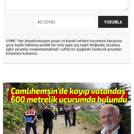
UYARI: Yeni dezenformasyon yasası ve kişisel verilerin korunması kanununa
göre; kişilik haklarına yönelik her türlü yayın suç teşkil ettiğinden, kurallara
aykırı yorumlar onaylanmamaktadır. Lütfen bir aşağıdaki facebook yorumları
bölümünü kullanınız