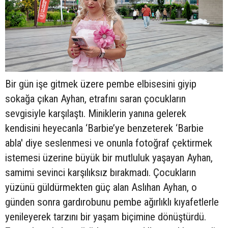
Bir gün işe gitmek üzere pembe elbisesini giyip
sokağa çıkan Ayhan, etrafını saran çocukların
sevgisiyle karşılaştı. Miniklerin yanına gelerek
kendisini heyecanla ‘Barbie’ye benzeterek ‘Barbie
abla' diye seslenmesi ve onunla fotoğraf çektirmek
istemesi üzerine büyük bir mutluluk yaşayan Ayhan,
samimi sevinci karşılıksız bırakmadı. Çocukların
yüzünü güldürmekten güç alan Aslıhan Ayhan, o
günden sonra gardırobunu pembe ağırlıklı kıyafetlerle
yenileyerek tarzını bir yaşam biçimine dönüştürdü.