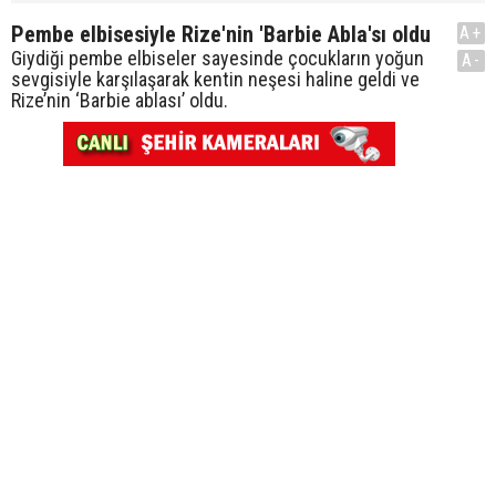
Pembe elbisesiyle Rize'nin 'Barbie Abla'sı oldu
A+
Giydiği pembe elbiseler sayesinde çocukların yoğun
A-
sevgisiyle karşılaşarak kentin neşesi haline geldi ve
Rize’nin ‘Barbie ablası’ oldu.