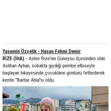
Yasemin Özçelik - Hasan Fehmi Demir
RİZE (İHA) -
Aslen Rize’nin Güneysu ilçesinden olan
Aslıhan Ayhan, sokakta giydiği pembe elbiseyle
başlayan hikayesinde çocukların gönlünü fethederek
kentin "Barbie Abla"sı oldu.