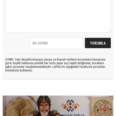
UYARI: Yeni dezenformasyon yasası ve kişisel verilerin korunması kanununa
göre; kişilik haklarına yönelik her türlü yayın suç teşkil ettiğinden, kurallara
aykırı yorumlar onaylanmamaktadır. Lütfen bir aşağıdaki facebook yorumları
bölümünü kullanınız