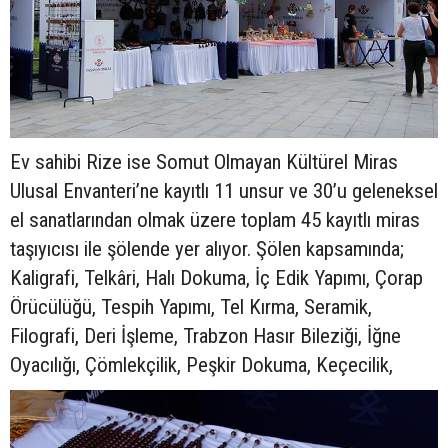
Ev sahibi Rize ise Somut Olmayan Kültürel Miras
Ulusal Envanteri’ne kayıtlı 11 unsur ve 30’u geleneksel
el sanatlarından olmak üzere toplam 45 kayıtlı miras
taşıyıcısı ile şölende yer alıyor. Şölen kapsamında;
Kaligrafi, Telkâri, Halı Dokuma, İç Edik Yapımı, Çorap
Örücülüğü, Tespih Yapımı, Tel Kırma, Seramik,
Filografi, Deri İşleme, Trabzon Hasır Bileziği, İğne
Oyacılığı, Çömlekçilik, Peşkir Dokuma, Keçecilik,