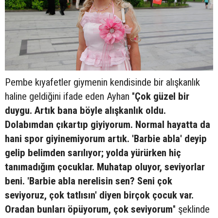
Pembe kıyafetler giymenin kendisinde bir alışkanlık
haline geldiğini ifade eden Ayhan "
Çok güzel bir
duygu. Artık bana böyle alışkanlık oldu.
Dolabımdan çıkartıp giyiyorum. Normal hayatta da
hani spor giyinemiyorum artık. 'Barbie abla' deyip
gelip belimden sarılıyor; yolda yürürken hiç
tanımadığım çocuklar. Muhatap oluyor, seviyorlar
beni. 'Barbie abla nerelisin sen? Seni çok
seviyoruz, çok tatlısın' diyen birçok çocuk var.
Oradan bunları öpüyorum, çok seviyorum
" şeklinde