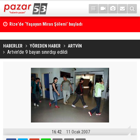
Rize’de ‘Yaşayan Miras Şöleni’ başladı
HABERLER
YÖREDEN HABER
ARTVİN
Artvin'de 9 bayan sınırdışı edildi
16:42
11 Ocak 2007