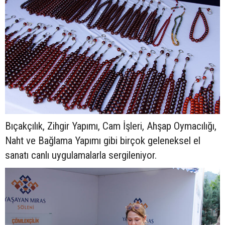
Bıçakçılık, Zihgir Yapımı, Cam İşleri, Ahşap Oymacılığı,
Naht ve Bağlama Yapımı gibi birçok geleneksel el
sanatı canlı uygulamalarla sergileniyor.