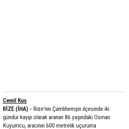
Cemil Kus
RİZE (İHA) -
Rize'nin Çamlıhemşin ilçesinde iki
gündür kayıp olarak aranan 86 yaşındaki Osman
Kuyumcu, aracının 600 metrelik uçuruma