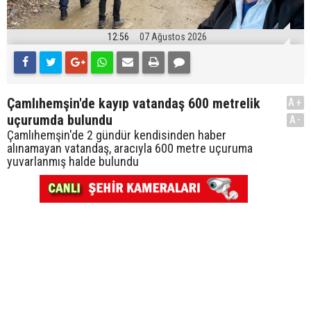
12:56
07 Ağustos 2026
Çamlıhemşin'de kayıp vatandaş 600 metrelik
A+
uçurumda bulundu
A-
Çamlıhemşin'de 2 gündür kendisinden haber
alınamayan vatandaş, aracıyla 600 metre uçuruma
yuvarlanmış halde bulundu