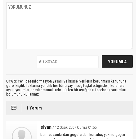
UYARI: Yeni dezenformasyon yasası ve kişisel verilerin korunması kanununa
göre; kişilik haklarına yönelik her türlü yayın suç teşkil ettiğinden, kurallara
aykırı yorumlar onaylanmamaktadır. Lütfen bir aşağıdaki facebook yorumları
bölümünü kullanınız
1 Yorum
elvan
/ 12 Ocak 2007 Cuma 01:55
bu madaamlardan gogolardan kurtuluş yokmu geçen