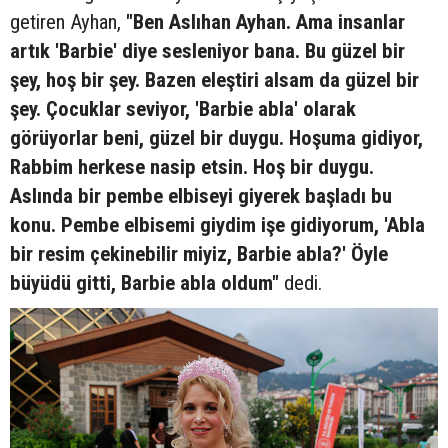
getiren Ayhan,
"Ben Aslıhan Ayhan. Ama insanlar
artık 'Barbie' diye sesleniyor bana. Bu güzel bir
şey, hoş bir şey. Bazen eleştiri alsam da güzel bir
şey. Çocuklar seviyor, 'Barbie abla' olarak
görüyorlar beni, güzel bir duygu. Hoşuma gidiyor,
Rabbim herkese nasip etsin. Hoş bir duygu.
Aslında bir pembe elbiseyi giyerek başladı bu
konu. Pembe elbisemi giydim işe gidiyorum, 'Abla
bir resim çekinebilir miyiz, Barbie abla?' Öyle
büyüdü gitti, Barbie abla oldum"
dedi.