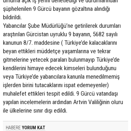
umuma açık iş yerini denetlediği ve durumlarından
şüphelenilen 9 Gürcü bayanın gözaltına alındığı
bildirildi.
Yabancılar Şube Müdürlüğü’ne getirilerek durumları
araştırılan Gürcistan uyruklu 9 bayanın, 5682 sayılı
kanunun 8/7. maddesine ( Türkiye’de kalacaklarını
beyan ettikleri müddetçe yaşamlarına ve tekrar
gitmelerine yetecek paraları bulunmayıp Türkiye’de
kendilerini himaye edecek kimseleri bulunduğunu
veya Türkiye’de yabancılara kanunla menedilmemiş
işlerden birini tutacaklarını ispat edemeyenler)
muhalefet ettikleri tespit edildi. 9 Gürcü vatandaşı
yapılan incelemelerin ardından Artvin Valiliğinin oluru
ile ülkelerine sınır dışı edildi.
HABERE
YORUM KAT