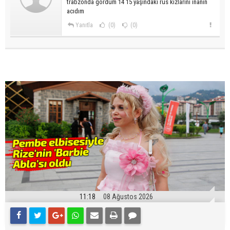
trabzonda gördüm 14 15 yaşındaki rus kızlarını inanın
acıdım
Yanıtla
(0)
(0)
11:18
08 Ağustos 2026