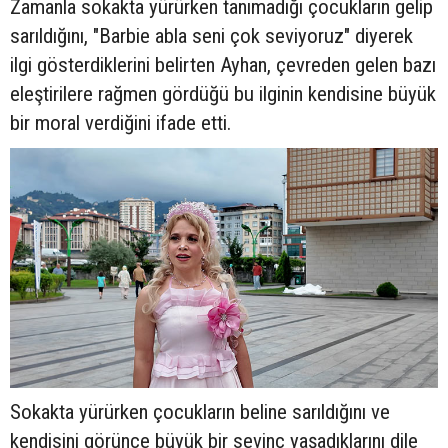
Zamanla sokakta yürürken tanımadığı çocukların gelip
sarıldığını, "Barbie abla seni çok seviyoruz" diyerek
ilgi gösterdiklerini belirten Ayhan, çevreden gelen bazı
eleştirilere rağmen gördüğü bu ilginin kendisine büyük
bir moral verdiğini ifade etti.
Sokakta yürürken çocukların beline sarıldığını ve
kendisini görünce büyük bir sevinç yaşadıklarını dile