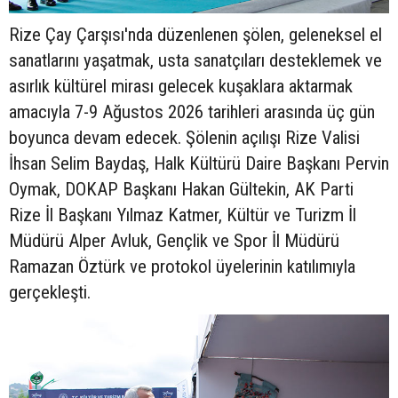
Rize Çay Çarşısı'nda düzenlenen şölen, geleneksel el
sanatlarını yaşatmak, usta sanatçıları desteklemek ve
asırlık kültürel mirası gelecek kuşaklara aktarmak
amacıyla 7-9 Ağustos 2026 tarihleri arasında üç gün
boyunca devam edecek. Şölenin açılışı Rize Valisi
İhsan Selim Baydaş, Halk Kültürü Daire Başkanı Pervin
Oymak, DOKAP Başkanı Hakan Gültekin, AK Parti
Rize İl Başkanı Yılmaz Katmer, Kültür ve Turizm İl
Müdürü Alper Avluk, Gençlik ve Spor İl Müdürü
Ramazan Öztürk ve protokol üyelerinin katılımıyla
gerçekleşti.