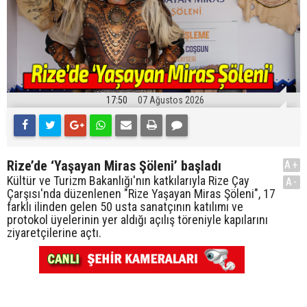
17:50
07 Ağustos 2026
Rize’de ‘Yaşayan Miras Şöleni’ başladı
A+
Kültür ve Turizm Bakanlığı'nın katkılarıyla Rize Çay
A-
Çarşısı'nda düzenlenen "Rize Yaşayan Miras Şöleni", 17
farklı ilinden gelen 50 usta sanatçının katılımı ve
protokol üyelerinin yer aldığı açılış töreniyle kapılarını
ziyaretçilerine açtı.