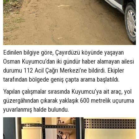
Edinilen bilgiye göre, Çayırdüzü köyünde yaşayan
Osman Kuyumcu’dan iki gündür haber alamayan ailesi
durumu 112 Acil Çağrı Merkezi’ne bildirdi. Ekipler
tarafından bölgede geniş çapta arama başlatıldı.
Yapılan çalışmalar sırasında Kuyumcu’ya ait araç, yol
güzergâhından çıkarak yaklaşık 600 metrelik uçuruma
yuvarlanmış halde bulundu.