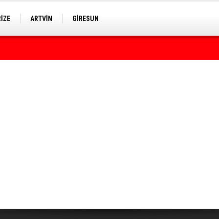
RİZE
ARTVİN
GİRESUN