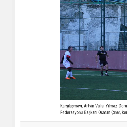
Karşılaşmayı, Artvin Valisi Yılmaz Dor
Federasyonu Başkanı Osman Çınar, kent