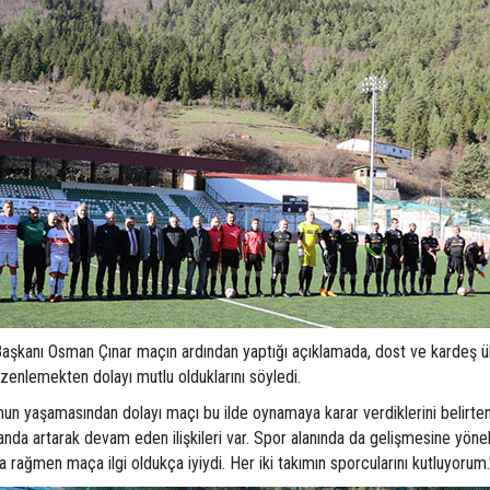
Başkanı Osman Çınar maçın ardından yaptığı açıklamada, dost ve kardeş ü
üzenlemekten dolayı mutlu olduklarını söyledi.
nun yaşamasından dolayı maçı bu ilde oynamaya karar verdiklerini belirten
alanda artarak devam eden ilişkileri var. Spor alanında da gelişmesine yönel
rağmen maça ilgi oldukça iyiydi. Her iki takımın sporcularını kutluyorum.