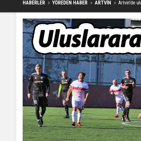
HABERLER
YÖREDEN HABER
ARTVİN
Artvin'de ul