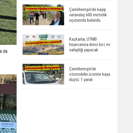
Çamlıhemşin'de kayıp
vatandaş 600 metrelik
uçurumda bulundu
Kaçkarlar, UTMB
heyecanına ikinci kez ev
sahipliği yapacak
ma da
Çamlıhemşin'de
otomobilin üzerine kaya
düştü: 1 yaralı