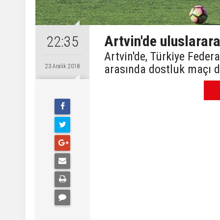
Artvin'de uluslarar
22:35
Artvin'de, Türkiye Fede
arasında dostluk maçı d
23 Aralık 2018