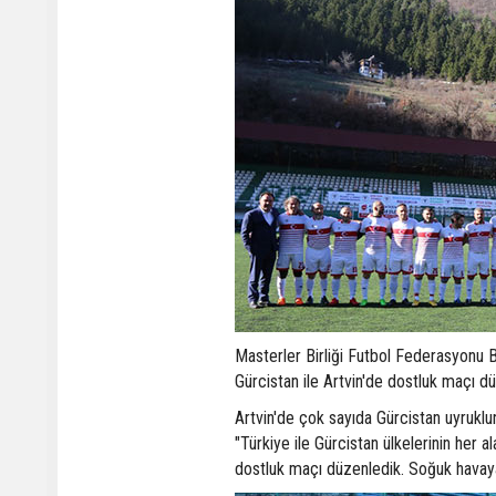
Masterler Birliği Futbol Federasyonu 
Gürcistan ile Artvin'de dostluk maçı d
Artvin'de çok sayıda Gürcistan uyruklu
"Türkiye ile Gürcistan ülkelerinin her 
dostluk maçı düzenledik. Soğuk havaya 