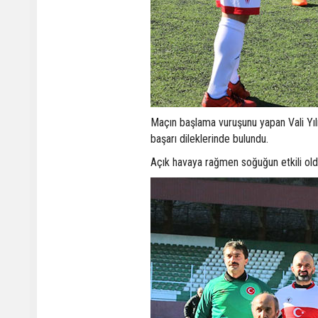
Maçın başlama vuruşunu yapan Vali Yıl
başarı dileklerinde bulundu.
Açık havaya rağmen soğuğun etkili oldu