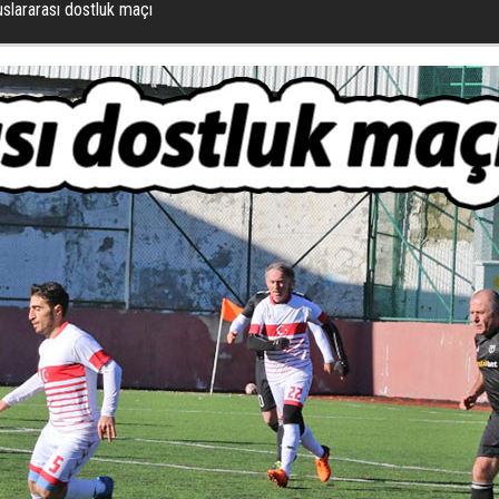
uslararası dostluk maçı