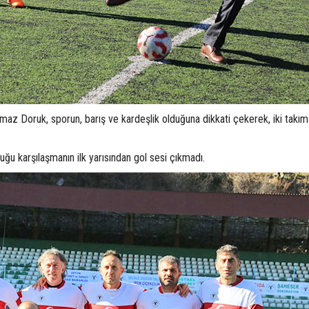
maz Doruk, sporun, barış ve kardeşlik olduğuna dikkati çekerek, iki takı
ğu karşılaşmanın ilk yarısından gol sesi çıkmadı.