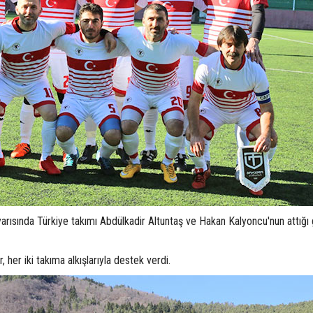
yarısında Türkiye takımı Abdülkadir Altuntaş ve Hakan Kalyoncu'nun attığı 
, her iki takıma alkışlarıyla destek verdi.