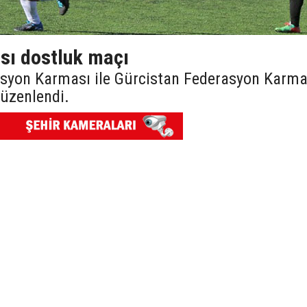
ası dostluk maçı
rasyon Karması ile Gürcistan Federasyon Karma
üzenlendi.