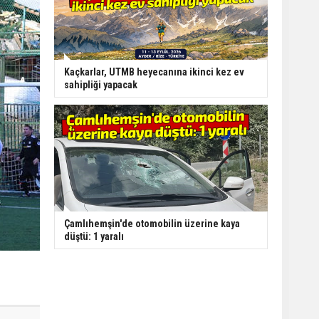
Kaçkarlar, UTMB heyecanına ikinci kez ev
sahipliği yapacak
Çamlıhemşin'de otomobilin üzerine kaya
düştü: 1 yaralı