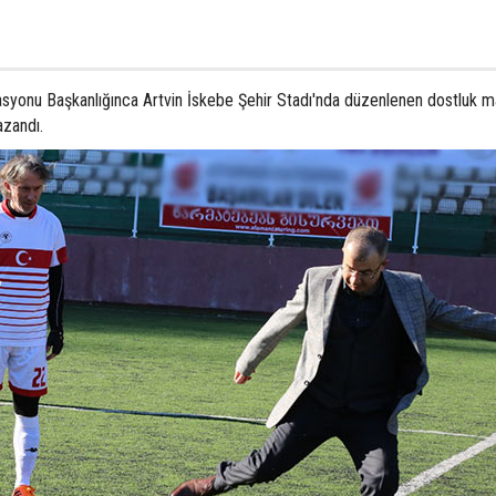
rasyonu Başkanlığınca Artvin İskebe Şehir Stadı'nda düzenlenen dostluk m
azandı.