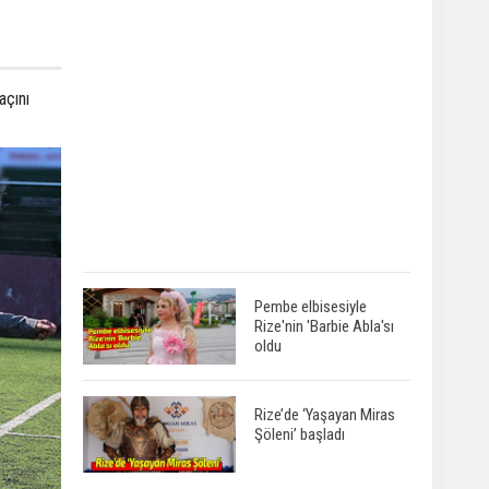
açını
Pembe elbisesiyle
Rize'nin 'Barbie Abla'sı
oldu
Rize’de ‘Yaşayan Miras
Şöleni’ başladı