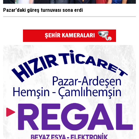
Pazar'daki güreş turnuvası sona erdi