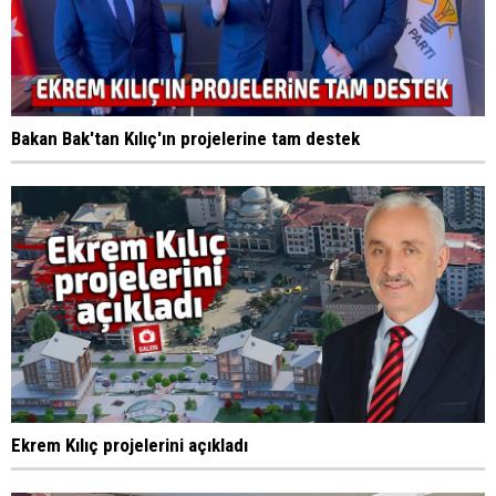
Bakan Bak'tan Kılıç'ın projelerine tam destek
Ekrem Kılıç projelerini açıkladı