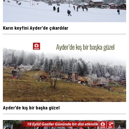
Karın keyfini Ayder'de çıkardılar
Ayder’de kış bir başka güzel