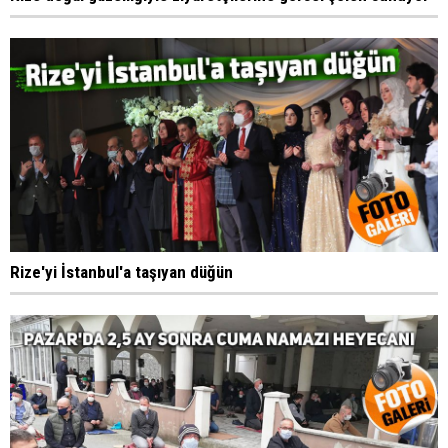
Rize'yi İstanbul'a taşıyan düğün