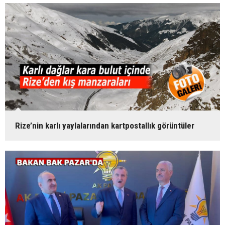
Rize’nin karlı yaylalarından kartpostallık görüntüler