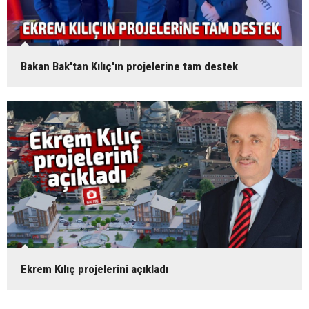
Bakan Bak'tan Kılıç'ın projelerine tam destek
Ekrem Kılıç projelerini açıkladı