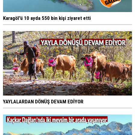
Karagöl'ü 10 ayda 550 bin kişi ziyaret etti
YAYLALARDAN DÖNÜŞ DEVAM EDİYOR