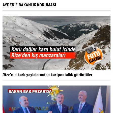
AYDER'E BAKANLIK KORUMASI
Rize’nin karlı yaylalarından kartpostallık görüntüler