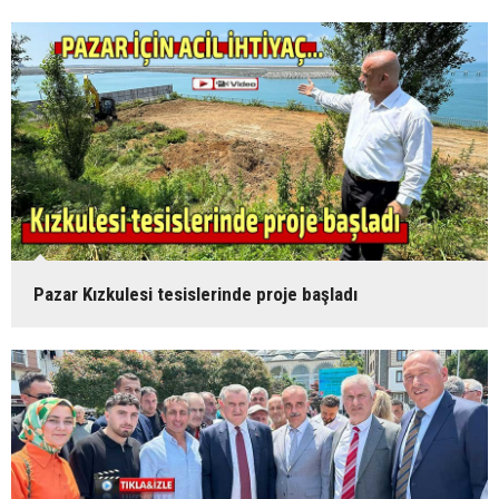
Pazar Kızkulesi tesislerinde proje başladı