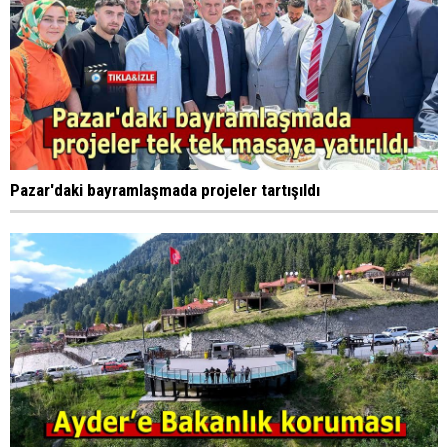
Pazar'daki bayramlaşmada projeler tartışıldı