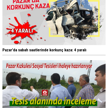
Pazar'da sabah saatlerinde korkunç kaza: 4 yaralı