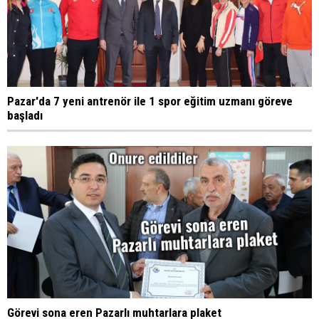
Pazar'da 7 yeni antrenör ile 1 spor eğitim uzmanı göreve
başladı
Görevi sona eren Pazarlı muhtarlara plaket