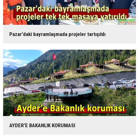
Pazar'daki bayramlaşmada projeler tartışıldı
AYDER'E BAKANLIK KORUMASI