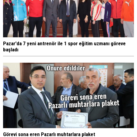
Pazar'da 7 yeni antrenör ile 1 spor eğitim uzmanı göreve
başladı
Görevi sona eren Pazarlı muhtarlara plaket