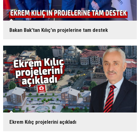
Bakan Bak'tan Kılıç'ın projelerine tam destek
Ekrem Kılıç projelerini açıkladı