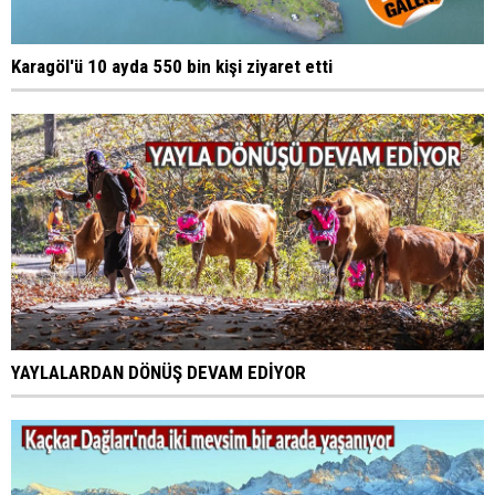
Karagöl'ü 10 ayda 550 bin kişi ziyaret etti
YAYLALARDAN DÖNÜŞ DEVAM EDİYOR