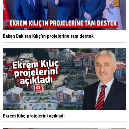
Bakan Bak'tan Kılıç'ın projelerine tam destek
Ekrem Kılıç projelerini açıkladı