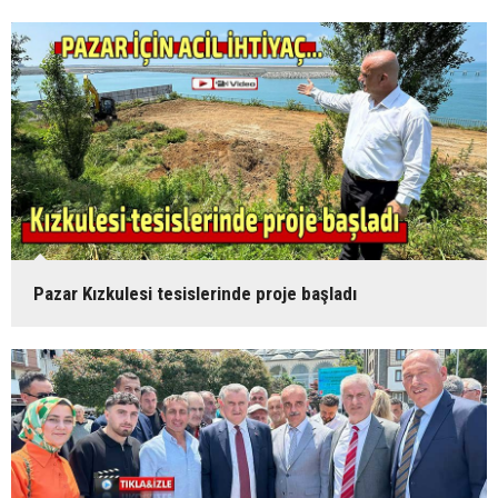
Pazar Kızkulesi tesislerinde proje başladı