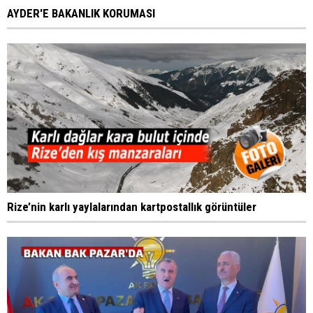
AYDER'E BAKANLIK KORUMASI
Rize’nin karlı yaylalarından kartpostallık görüntüler