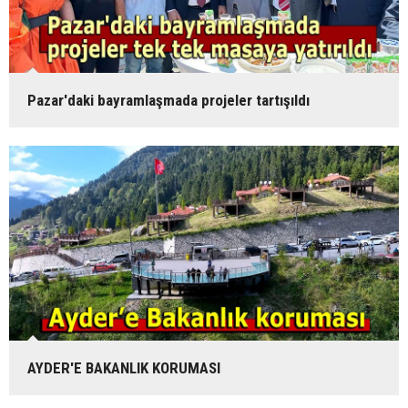
Pazar'daki bayramlaşmada projeler tartışıldı
AYDER'E BAKANLIK KORUMASI