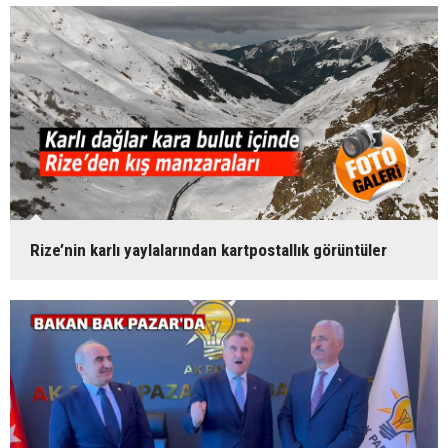
Rize’nin karlı yaylalarından kartpostallık görüntüler