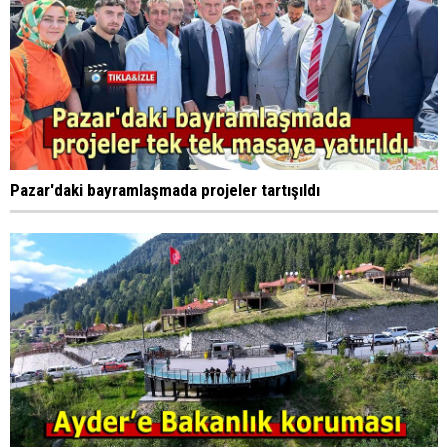
Pazar'daki bayramlaşmada projeler tartışıldı