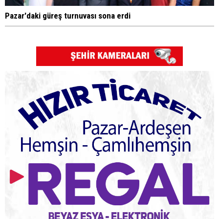
Pazar'daki güreş turnuvası sona erdi