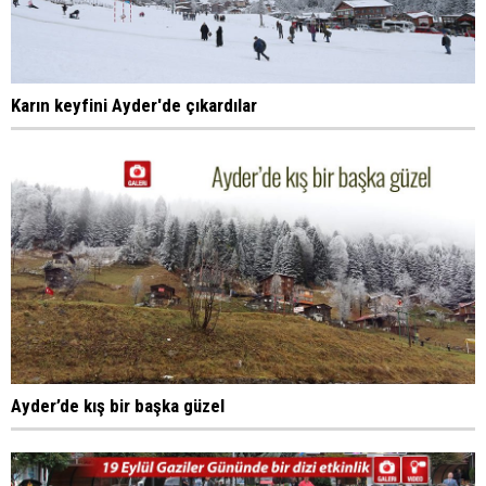
Karın keyfini Ayder'de çıkardılar
Ayder’de kış bir başka güzel