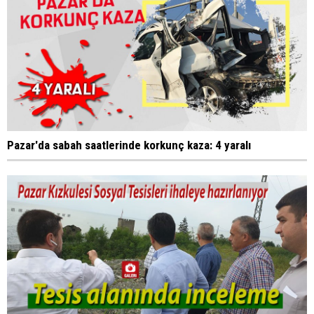
Pazar'da sabah saatlerinde korkunç kaza: 4 yaralı