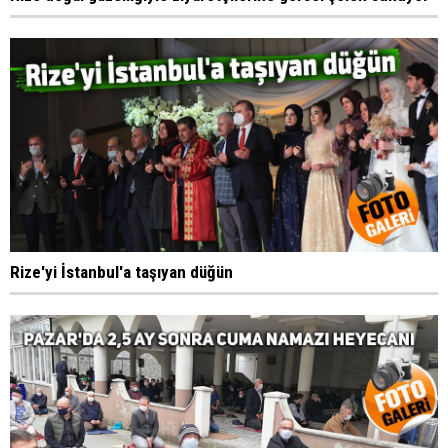
Rize'yi İstanbul'a taşıyan düğün