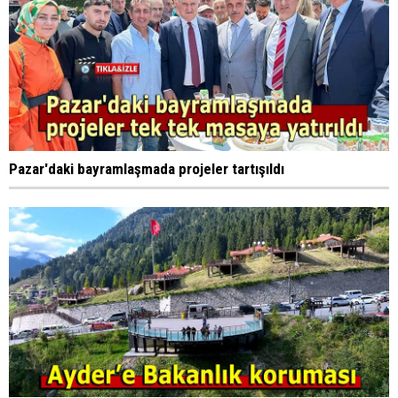
Pazar'daki bayramlaşmada projeler tartışıldı