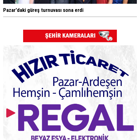
Pazar'daki güreş turnuvası sona erdi