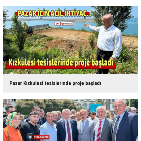
Pazar Kızkulesi tesislerinde proje başladı