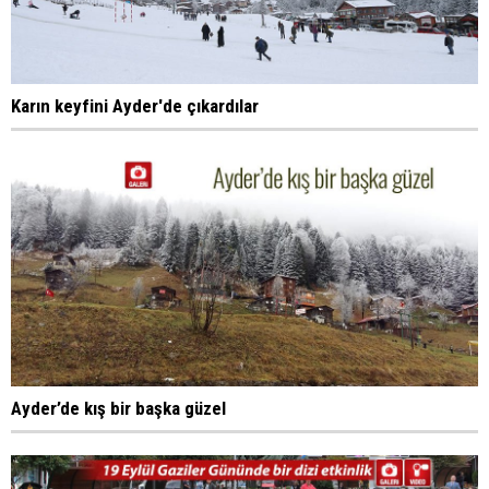
Karın keyfini Ayder'de çıkardılar
Ayder’de kış bir başka güzel