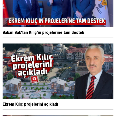
Bakan Bak'tan Kılıç'ın projelerine tam destek
Ekrem Kılıç projelerini açıkladı