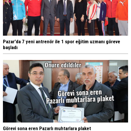
Pazar'da 7 yeni antrenör ile 1 spor eğitim uzmanı göreve
başladı
Görevi sona eren Pazarlı muhtarlara plaket