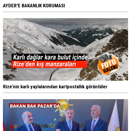
AYDER'E BAKANLIK KORUMASI
Rize’nin karlı yaylalarından kartpostallık görüntüler