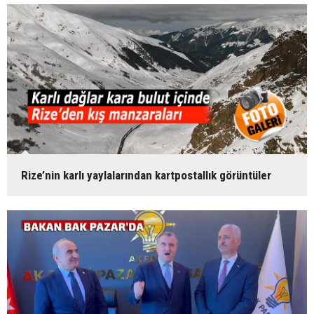
Rize’nin karlı yaylalarından kartpostallık görüntüler