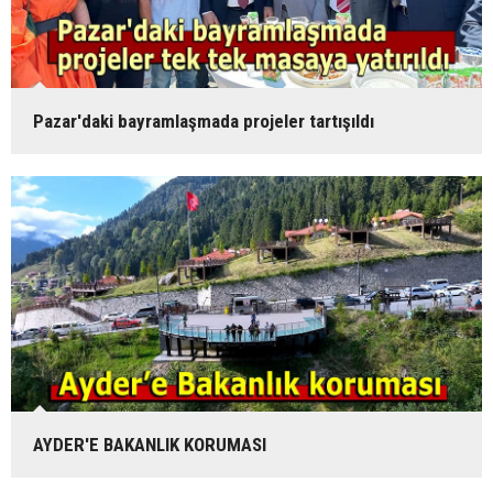
Pazar'daki bayramlaşmada projeler tartışıldı
AYDER'E BAKANLIK KORUMASI