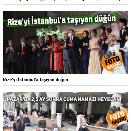
Rize'yi İstanbul'a taşıyan düğün