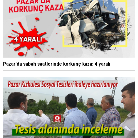
Pazar'da sabah saatlerinde korkunç kaza: 4 yaralı