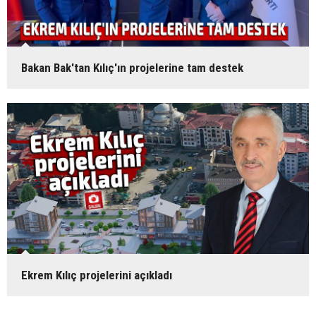
Bakan Bak'tan Kılıç'ın projelerine tam destek
Ekrem Kılıç projelerini açıkladı