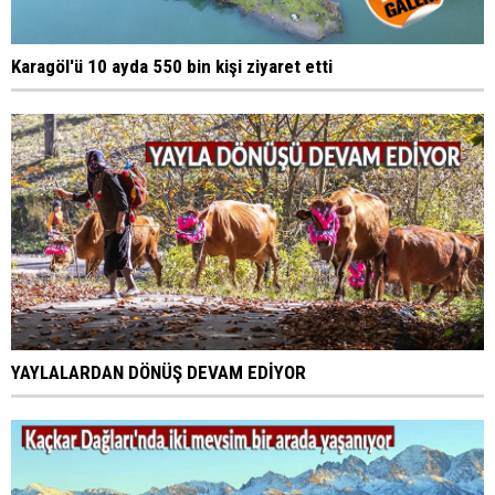
Karagöl'ü 10 ayda 550 bin kişi ziyaret etti
YAYLALARDAN DÖNÜŞ DEVAM EDİYOR