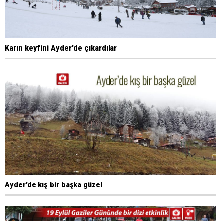
Karın keyfini Ayder'de çıkardılar
Ayder’de kış bir başka güzel