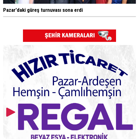
Pazar'daki güreş turnuvası sona erdi