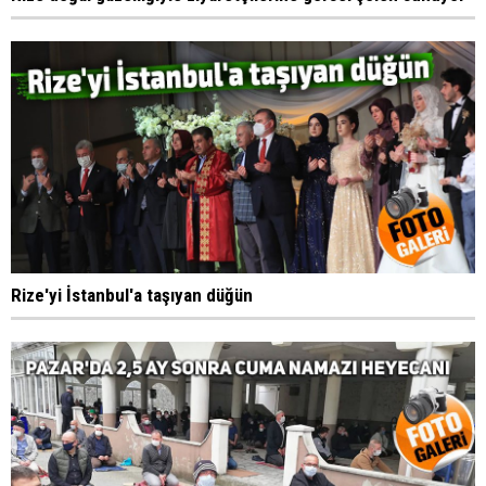
Rize'yi İstanbul'a taşıyan düğün