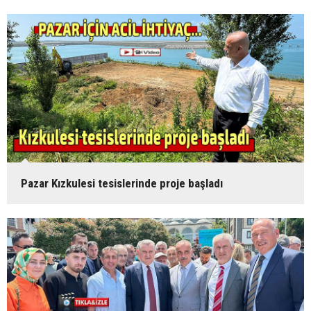
Pazar Kızkulesi tesislerinde proje başladı