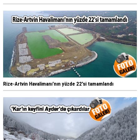
Rize-Artvin Havalimanı'nın yüzde 22'si tamamlandı