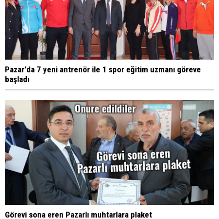
Pazar'da 7 yeni antrenör ile 1 spor eğitim uzmanı göreve
başladı
Görevi sona eren Pazarlı muhtarlara plaket