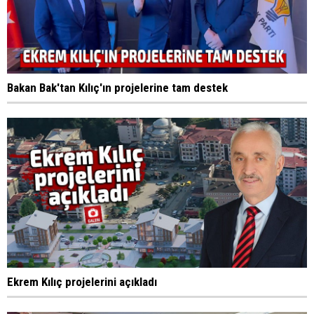
Bakan Bak'tan Kılıç'ın projelerine tam destek
Ekrem Kılıç projelerini açıkladı