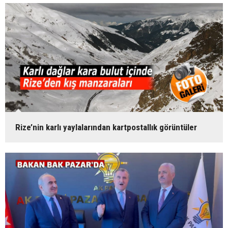
Rize’nin karlı yaylalarından kartpostallık görüntüler