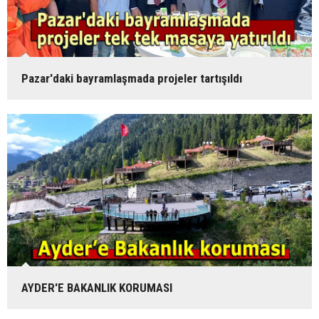
Pazar'daki bayramlaşmada projeler tartışıldı
AYDER'E BAKANLIK KORUMASI