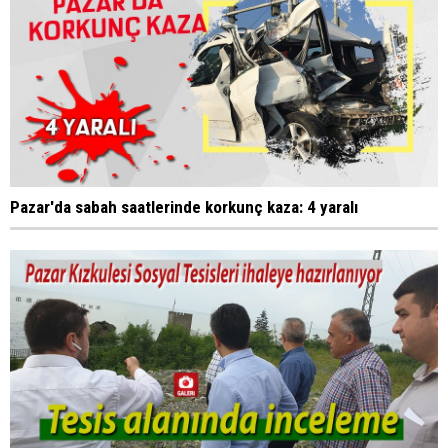
Pazar'da sabah saatlerinde korkunç kaza: 4 yaralı