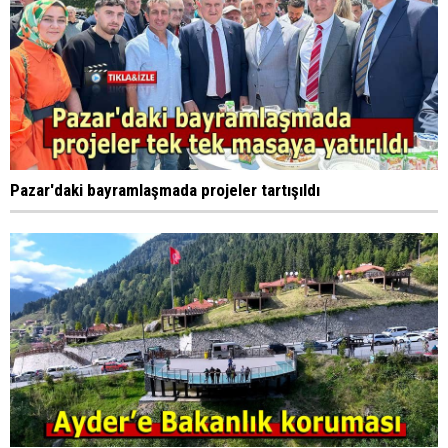
Pazar'daki bayramlaşmada projeler tartışıldı