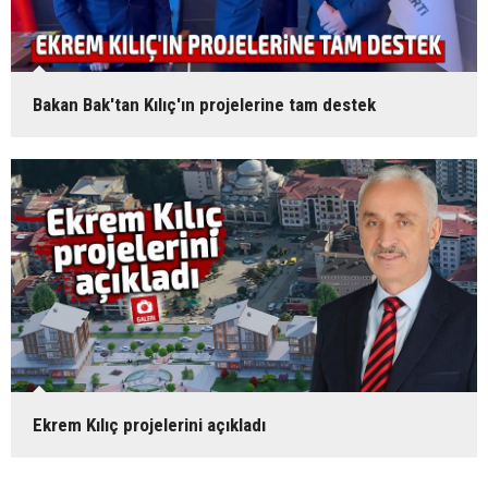
Bakan Bak'tan Kılıç'ın projelerine tam destek
Ekrem Kılıç projelerini açıkladı