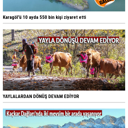
Karagöl'ü 10 ayda 550 bin kişi ziyaret etti
YAYLALARDAN DÖNÜŞ DEVAM EDİYOR