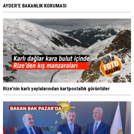
AYDER'E BAKANLIK KORUMASI
Rize’nin karlı yaylalarından kartpostallık görüntüler