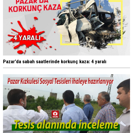
Pazar'da sabah saatlerinde korkunç kaza: 4 yaralı