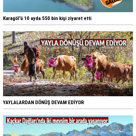
Karagöl'ü 10 ayda 550 bin kişi ziyaret etti
YAYLALARDAN DÖNÜŞ DEVAM EDİYOR