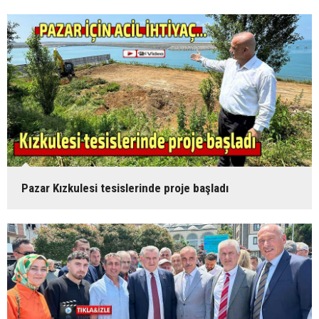
Pazar Kızkulesi tesislerinde proje başladı