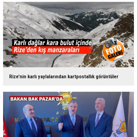
Rize’nin karlı yaylalarından kartpostallık görüntüler