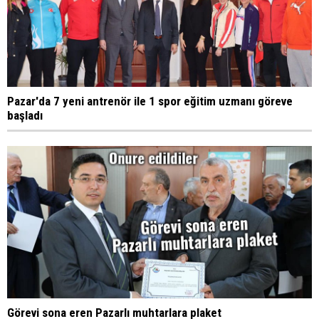
Pazar'da 7 yeni antrenör ile 1 spor eğitim uzmanı göreve
başladı
Görevi sona eren Pazarlı muhtarlara plaket