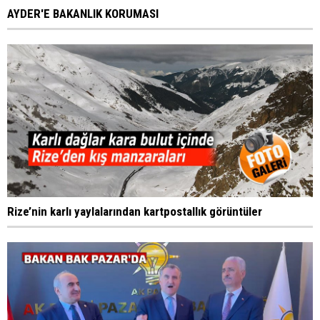
AYDER'E BAKANLIK KORUMASI
Rize’nin karlı yaylalarından kartpostallık görüntüler