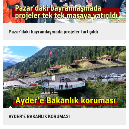
Pazar'daki bayramlaşmada projeler tartışıldı
AYDER'E BAKANLIK KORUMASI