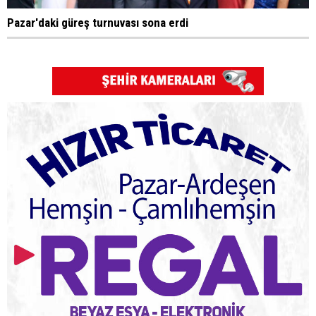
Pazar'daki güreş turnuvası sona erdi