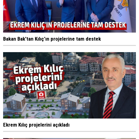
Bakan Bak'tan Kılıç'ın projelerine tam destek
Ekrem Kılıç projelerini açıkladı