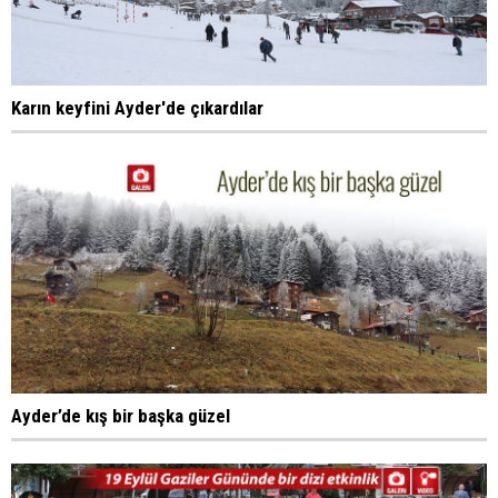
Karın keyfini Ayder'de çıkardılar
Ayder’de kış bir başka güzel