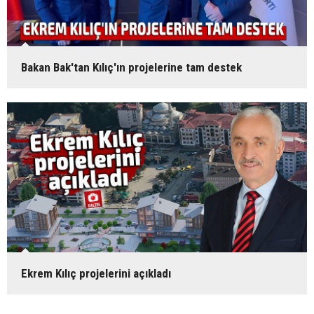
Bakan Bak'tan Kılıç'ın projelerine tam destek
Ekrem Kılıç projelerini açıkladı