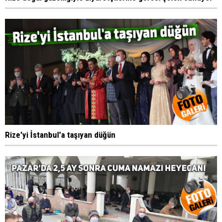
Rize'yi İstanbul'a taşıyan düğün