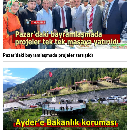
Pazar'daki bayramlaşmada projeler tartışıldı