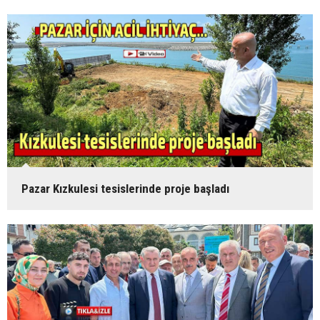
Pazar Kızkulesi tesislerinde proje başladı