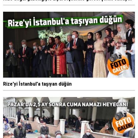
Rize'yi İstanbul'a taşıyan düğün