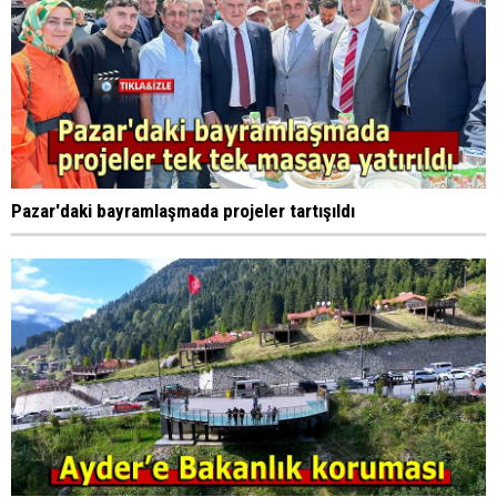
Pazar'daki bayramlaşmada projeler tartışıldı