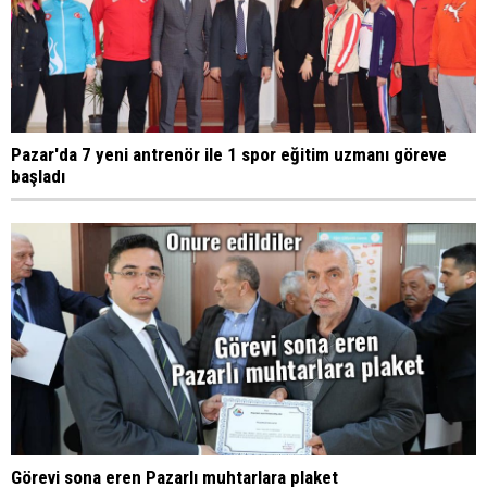
Pazar'da 7 yeni antrenör ile 1 spor eğitim uzmanı göreve
başladı
Görevi sona eren Pazarlı muhtarlara plaket