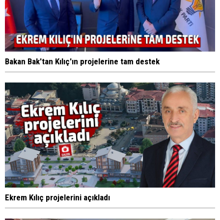
Bakan Bak'tan Kılıç'ın projelerine tam destek
Ekrem Kılıç projelerini açıkladı