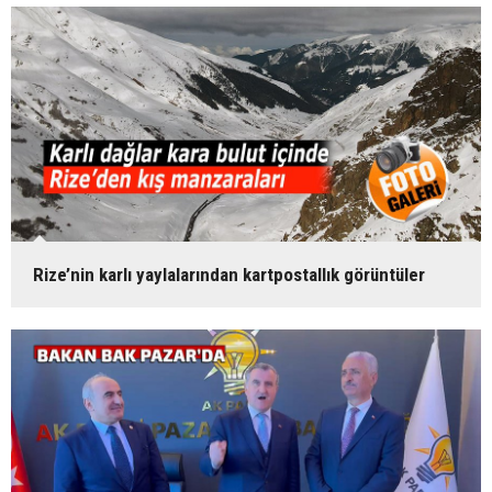
Rize’nin karlı yaylalarından kartpostallık görüntüler