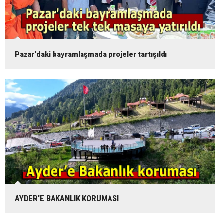
Pazar'daki bayramlaşmada projeler tartışıldı
AYDER'E BAKANLIK KORUMASI