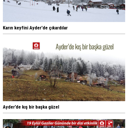
Karın keyfini Ayder'de çıkardılar
Ayder’de kış bir başka güzel