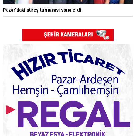
Pazar'daki güreş turnuvası sona erdi