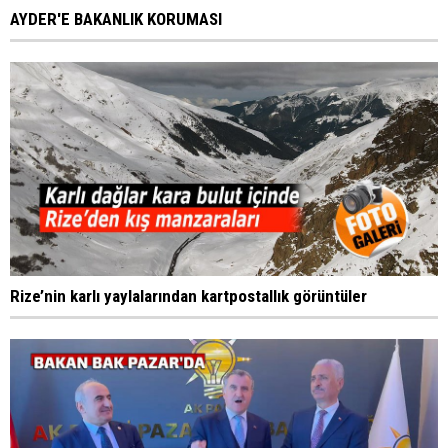
AYDER'E BAKANLIK KORUMASI
Rize’nin karlı yaylalarından kartpostallık görüntüler