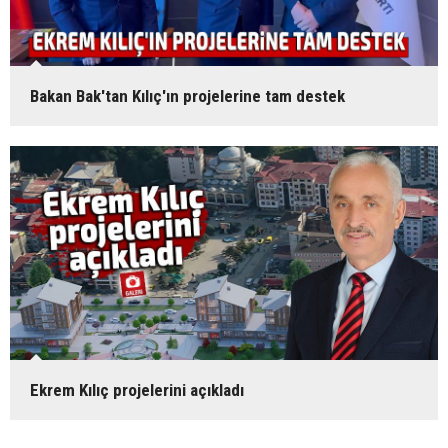
Bakan Bak'tan Kılıç'ın projelerine tam destek
Ekrem Kılıç projelerini açıkladı