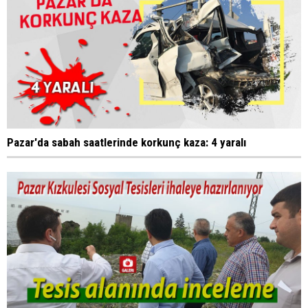
Pazar'da sabah saatlerinde korkunç kaza: 4 yaralı