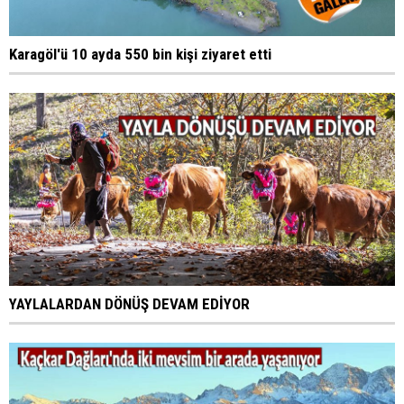
Karagöl'ü 10 ayda 550 bin kişi ziyaret etti
YAYLALARDAN DÖNÜŞ DEVAM EDİYOR