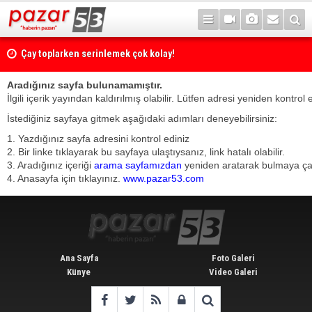
Çay toplarken serinlemek çok kolay!
Aradığınız sayfa bulunamamıştır.
İlgili içerik yayından kaldırılmış olabilir. Lütfen adresi yeniden kontrol 
İstediğiniz sayfaya gitmek aşağıdaki adımları deneyebilirsiniz:
1. Yazdığınız sayfa adresini kontrol ediniz
2. Bir linke tıklayarak bu sayfaya ulaştıysanız, link hatalı olabilir.
3. Aradığınız içeriği
arama sayfamızdan
yeniden aratarak bulmaya çalı
4. Anasayfa için tıklayınız.
www.pazar53.com
Ana Sayfa
Foto Galeri
Künye
Video Galeri