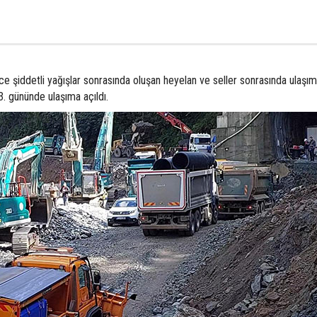
e şiddetli yağışlar sonrasında oluşan heyelan ve seller sonrasında ulaşı
 gününde ulaşıma açıldı.