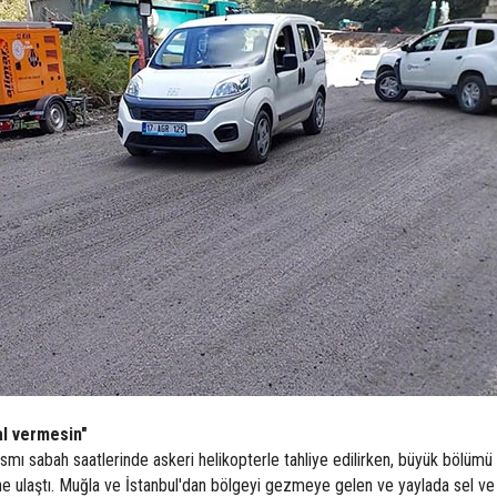
al vermesin"
ısmı sabah saatlerinde askeri helikopterle tahliye edilirken, büyük bölümü
mine ulaştı. Muğla ve İstanbul'dan bölgeyi gezmeye gelen ve yaylada sel ve