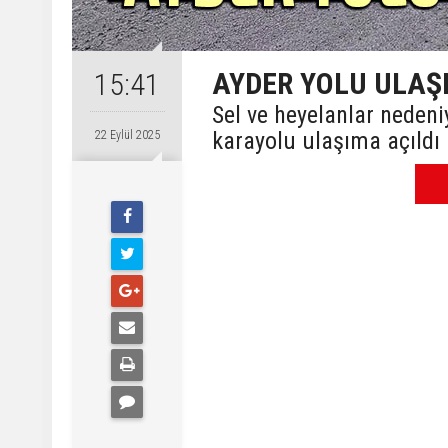
AYDER YOLU ULAŞ
15:41
Sel ve heyelanlar neden
karayolu ulaşıma açıldı
22 Eylül 2025