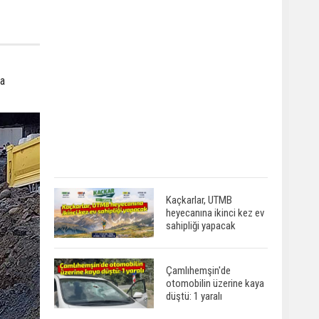
ma
Kaçkarlar, UTMB
heyecanına ikinci kez ev
sahipliği yapacak
Çamlıhemşin'de
otomobilin üzerine kaya
düştü: 1 yaralı