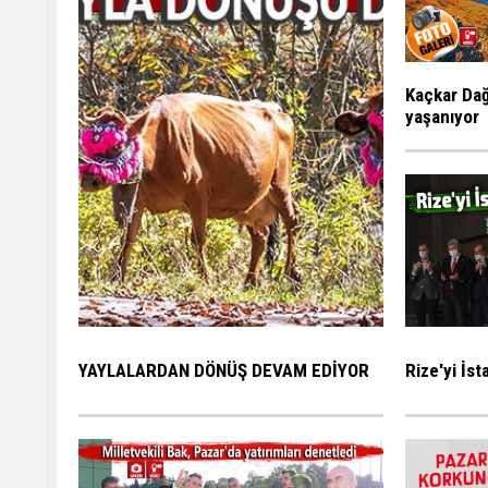
Kaçkar Dağ
yaşanıyor
Rize'yi İs
YAYLALARDAN DÖNÜŞ DEVAM EDİYOR