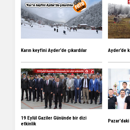
Karın keyfini Ayder'de çıkardılar
Ayder’de k
19 Eylül Gaziler Gününde bir dizi
Pazar'daki
etkinlik