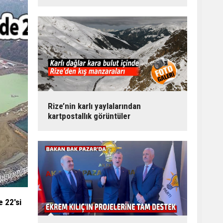
Rize’nin karlı yaylalarından
kartpostallık görüntüler
e 22'si