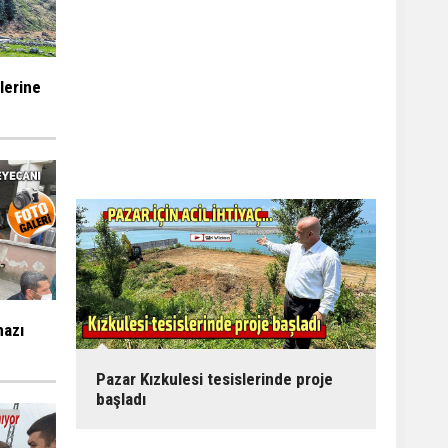
ilerine
mazı
Pazar Kızkulesi tesislerinde proje
başladı