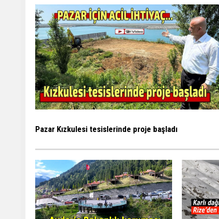
Pazar Kızkulesi tesislerinde proje başladı