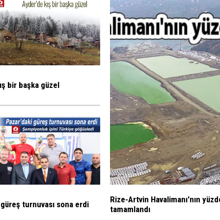
ış bir başka güzel
Rize-Artvin Havalimanı'nın yüzd
 güreş turnuvası sona erdi
tamamlandı