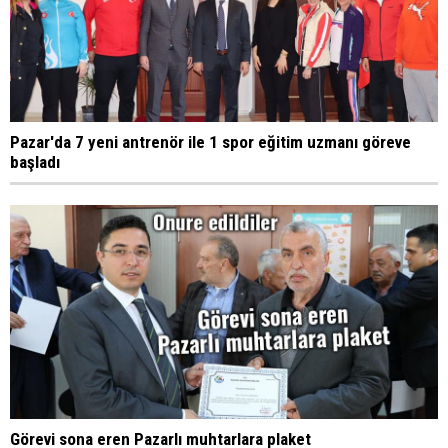
Pazar'da 7 yeni antrenör ile 1 spor eğitim uzmanı göreve
başladı
Görevi sona eren Pazarlı muhtarlara plaket