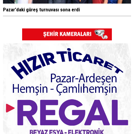
Pazar'daki güreş turnuvası sona erdi