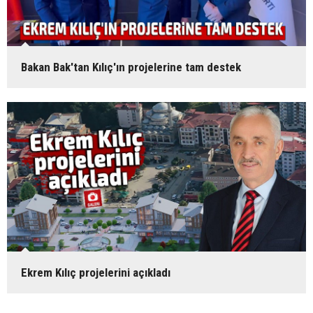
Bakan Bak'tan Kılıç'ın projelerine tam destek
Ekrem Kılıç projelerini açıkladı