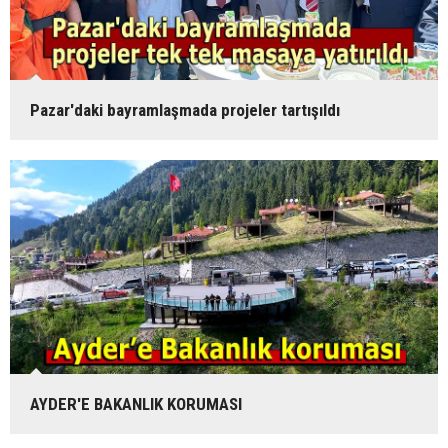
Pazar'daki bayramlaşmada projeler tartışıldı
AYDER'E BAKANLIK KORUMASI