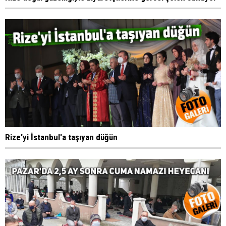
Rize'yi İstanbul'a taşıyan düğün