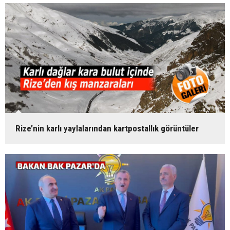
Rize’nin karlı yaylalarından kartpostallık görüntüler