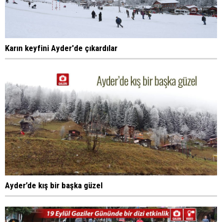
Karın keyfini Ayder'de çıkardılar
Ayder’de kış bir başka güzel