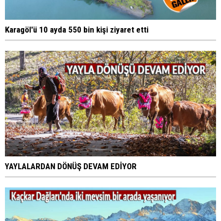
Karagöl'ü 10 ayda 550 bin kişi ziyaret etti
YAYLALARDAN DÖNÜŞ DEVAM EDİYOR