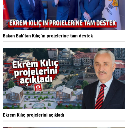
Bakan Bak'tan Kılıç'ın projelerine tam destek
Ekrem Kılıç projelerini açıkladı