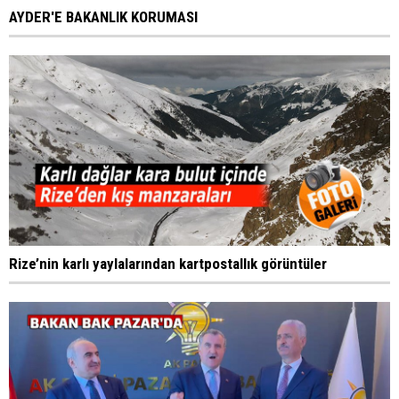
AYDER'E BAKANLIK KORUMASI
Rize’nin karlı yaylalarından kartpostallık görüntüler