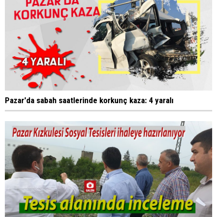
Pazar'da sabah saatlerinde korkunç kaza: 4 yaralı