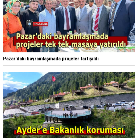
Pazar'daki bayramlaşmada projeler tartışıldı