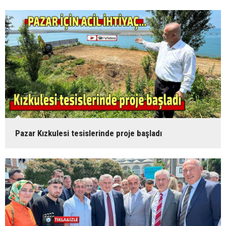
Pazar Kızkulesi tesislerinde proje başladı