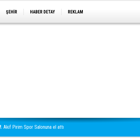
ŞEHİR
HABER DETAY
REKLAM
 Akif Pirim Spor Salonuna el attı