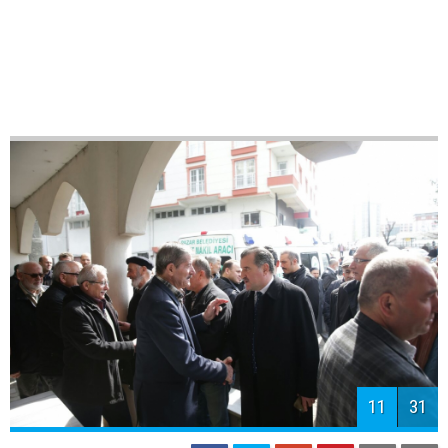
yolculuğuna uğurlandı.