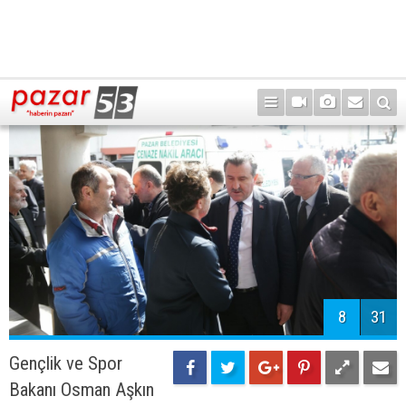
10
31
Gençlik ve Spor
Bakanı Osman Aşkın
Bak'ın Halası Sabriye Biner Rize Pazar'da son
yolculuğuna uğurlandı.