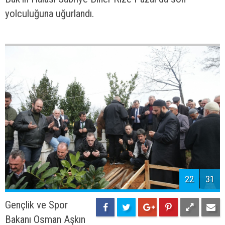
24
31
Gençlik ve Spor
Bakanı Osman Aşkın
Bak'ın Halası Sabriye Biner Rize Pazar'da son
yolculuğuna uğurlandı.