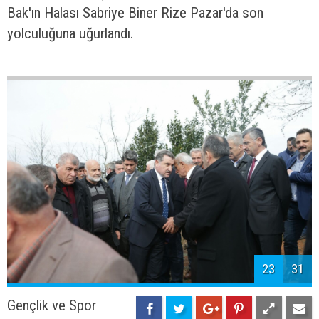
25
31
Gençlik ve Spor
Bakanı Osman Aşkın
Bak'ın Halası Sabriye Biner Rize Pazar'da son