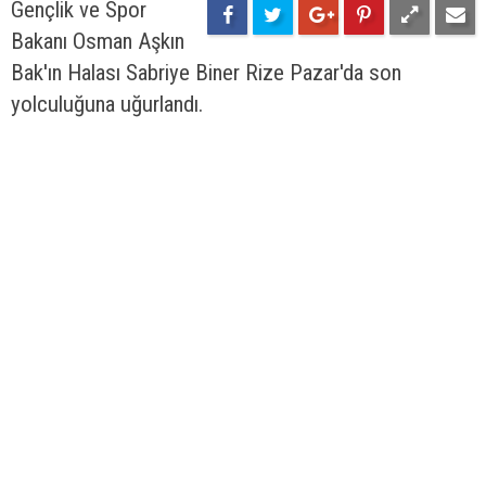
22
31
Gençlik ve Spor
Bakanı Osman Aşkın
Bak'ın Halası Sabriye Biner Rize Pazar'da son
yolculuğuna uğurlandı.