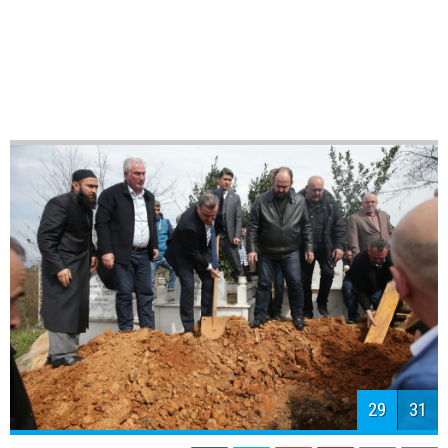
Bak'ın Halası Sabriye Biner Rize Pazar'da son
yolculuğuna uğurlandı.
31
31
Gençlik ve Spor
Bakanı Osman Aşkın