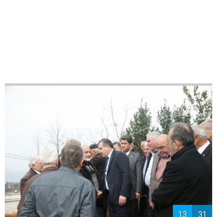
Bakanı Osman Aşkın
Bak'ın Halası Sabriye Biner Rize Pazar'da son
yolculuğuna uğurlandı.
15
31
Gençlik ve Spor