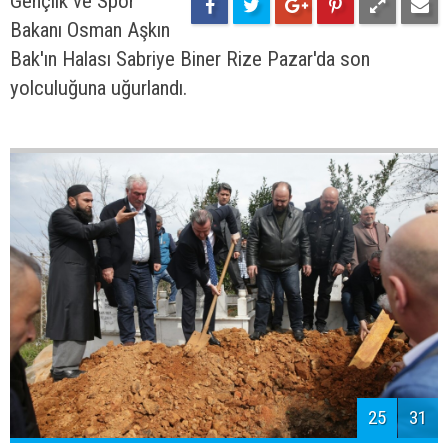
Bak'ın Halası Sabriye Biner Rize Pazar'da son
yolculuğuna uğurlandı.
27
31
Gençlik ve Spor