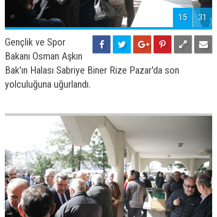
17
31
Gençlik ve Spor
Bakanı Osman Aşkın