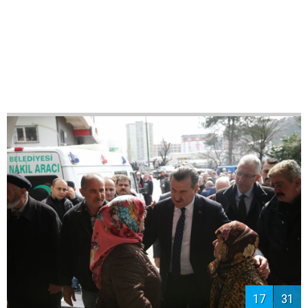
Bak'ın Halası Sabriye Biner Rize Pazar'da son
yolculuğuna uğurlandı.