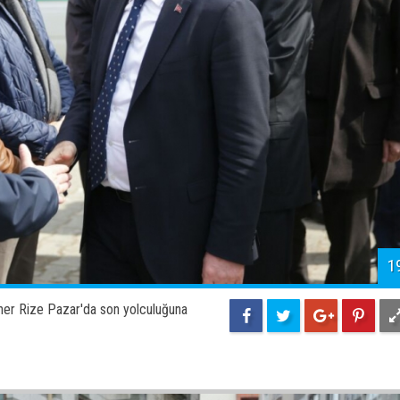
2
ner Rize Pazar'da son yolculuğuna