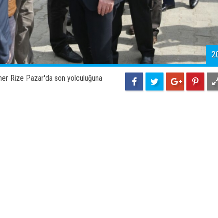
2
ner Rize Pazar'da son yolculuğuna