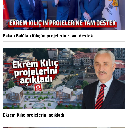
Bakan Bak'tan Kılıç'ın projelerine tam destek
Ekrem Kılıç projelerini açıkladı