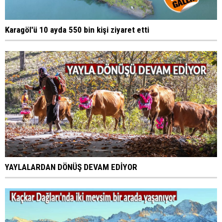
Karagöl'ü 10 ayda 550 bin kişi ziyaret etti
YAYLALARDAN DÖNÜŞ DEVAM EDİYOR