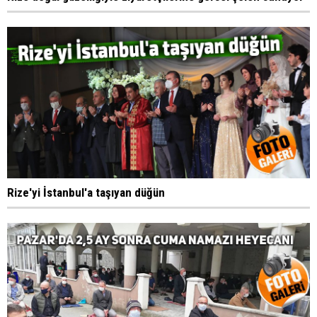
Rize'yi İstanbul'a taşıyan düğün