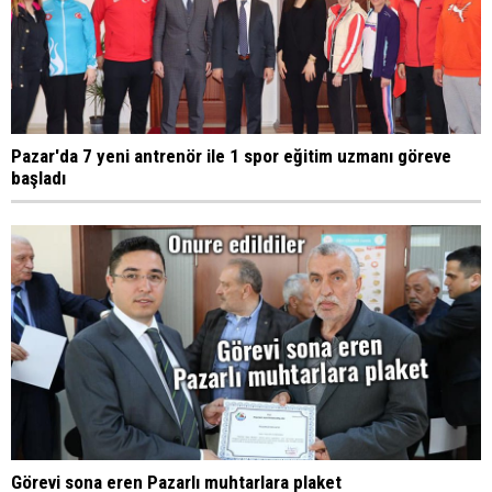
Pazar'da 7 yeni antrenör ile 1 spor eğitim uzmanı göreve
başladı
Görevi sona eren Pazarlı muhtarlara plaket