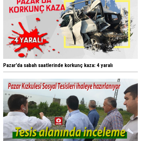
Pazar'da sabah saatlerinde korkunç kaza: 4 yaralı