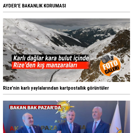
AYDER'E BAKANLIK KORUMASI
Rize’nin karlı yaylalarından kartpostallık görüntüler