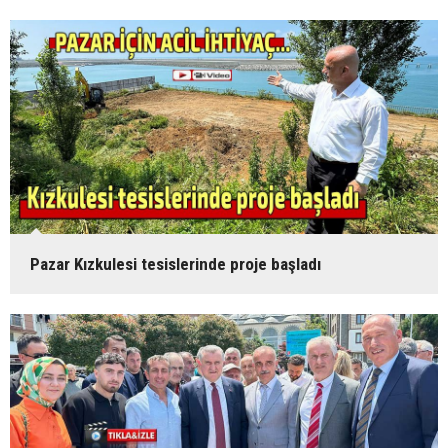
Pazar Kızkulesi tesislerinde proje başladı