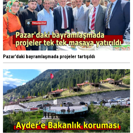
Pazar'daki bayramlaşmada projeler tartışıldı