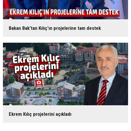
Bakan Bak'tan Kılıç'ın projelerine tam destek
Ekrem Kılıç projelerini açıkladı