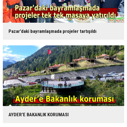
Pazar'daki bayramlaşmada projeler tartışıldı
AYDER'E BAKANLIK KORUMASI