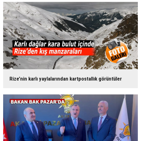
Rize’nin karlı yaylalarından kartpostallık görüntüler