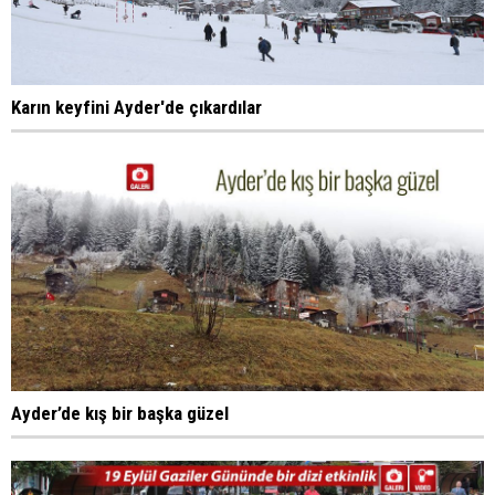
Karın keyfini Ayder'de çıkardılar
Ayder’de kış bir başka güzel