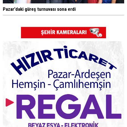
Pazar'daki güreş turnuvası sona erdi