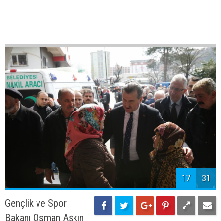
20
31
Gençlik ve Spor
Bakanı Osman Aşkın
Bak'ın Halası Sabriye Biner Rize Pazar'da son
yolculuğuna uğurlandı.