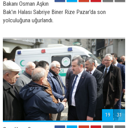
22
31
Gençlik ve Spor
Bakanı Osman Aşkın
Bak'ın Halası Sabriye Biner Rize Pazar'da son
yolculuğuna uğurlandı.