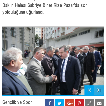
21
31
Gençlik ve Spor
Bakanı Osman Aşkın
Bak'ın Halası Sabriye Biner Rize Pazar'da son
yolculuğuna uğurlandı.