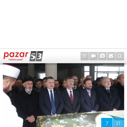
9
31
Gençlik ve Spor
Bakanı Osman Aşkın
Bak'ın Halası Sabriye Biner Rize Pazar'da son
yolculuğuna uğurlandı.