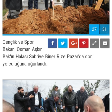
Bak'ın Halası Sabriye Biner Rize Pazar'da son
yolculuğuna uğurlandı.
30
31
Gençlik ve Spor
Bakanı Osman Aşkın