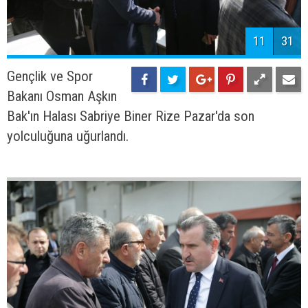
14
31
Gençlik ve Spor
Bakanı Osman Aşkın
Bak'ın Halası Sabriye Biner Rize Pazar'da son
yolculuğuna uğurlandı.