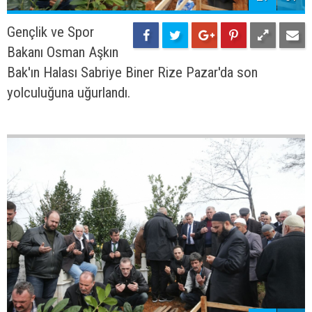
yolculuğuna uğurlandı.
25
31
Gençlik ve Spor
Bakanı Osman Aşkın