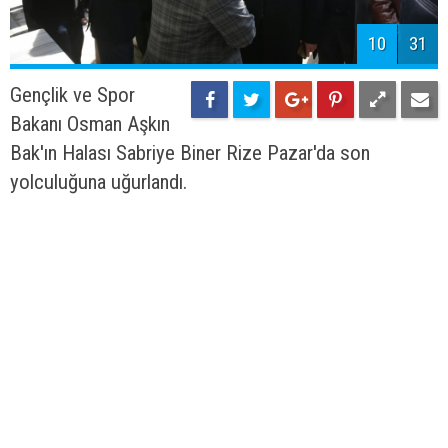
Bak'ın Halası Sabriye Biner Rize Pazar'da son
yolculuğuna uğurlandı.