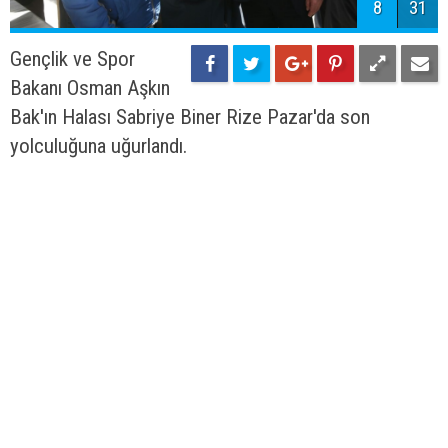
yolculuğuna uğurlandı.