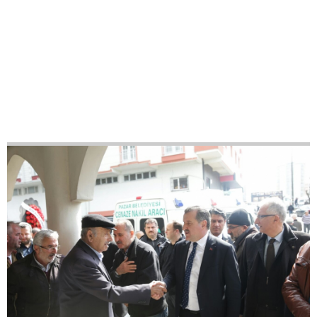
11
31
Gençlik ve Spor
Bakanı Osman Aşkın
Bak'ın Halası Sabriye Biner Rize Pazar'da son