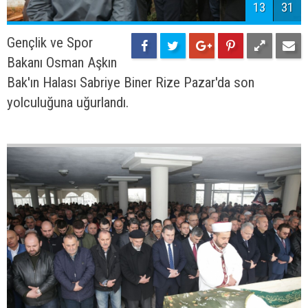
16
31
Gençlik ve Spor
Bakanı Osman Aşkın
Bak'ın Halası Sabriye Biner Rize Pazar'da son
yolculuğuna uğurlandı.