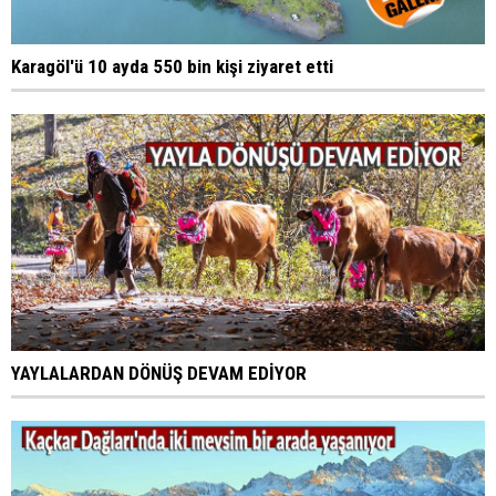
Karagöl'ü 10 ayda 550 bin kişi ziyaret etti
YAYLALARDAN DÖNÜŞ DEVAM EDİYOR