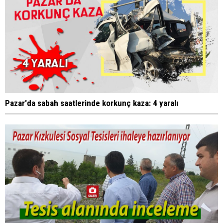
Pazar'da sabah saatlerinde korkunç kaza: 4 yaralı