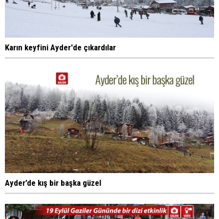
Karın keyfini Ayder'de çıkardılar
Ayder’de kış bir başka güzel