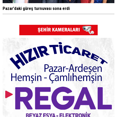
Pazar'daki güreş turnuvası sona erdi