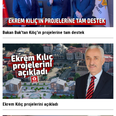
Bakan Bak'tan Kılıç'ın projelerine tam destek
Ekrem Kılıç projelerini açıkladı