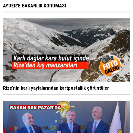
AYDER'E BAKANLIK KORUMASI
Rize’nin karlı yaylalarından kartpostallık görüntüler