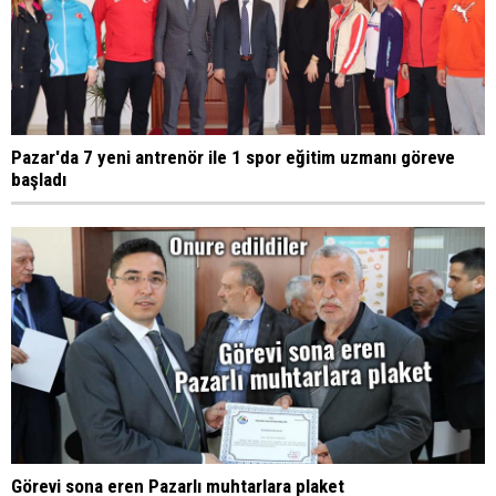
Pazar'da 7 yeni antrenör ile 1 spor eğitim uzmanı göreve
başladı
Görevi sona eren Pazarlı muhtarlara plaket