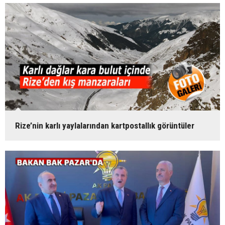
Rize’nin karlı yaylalarından kartpostallık görüntüler