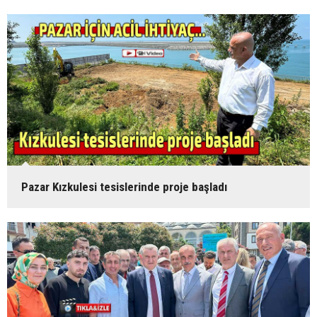
Pazar Kızkulesi tesislerinde proje başladı