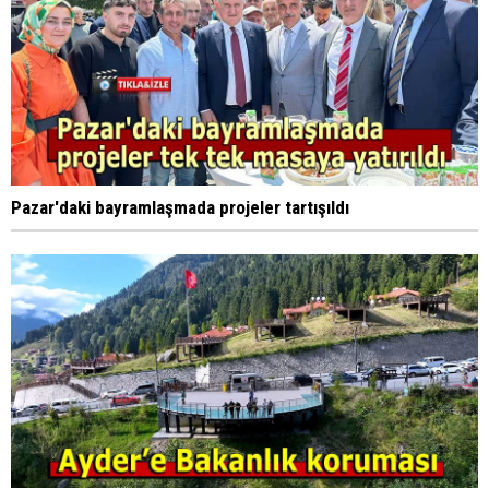
Pazar'daki bayramlaşmada projeler tartışıldı