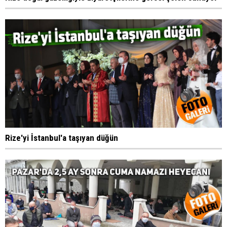
Rize'yi İstanbul'a taşıyan düğün