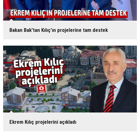
Bakan Bak'tan Kılıç'ın projelerine tam destek
Ekrem Kılıç projelerini açıkladı