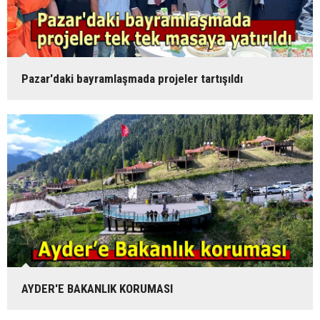
Pazar'daki bayramlaşmada projeler tartışıldı
AYDER'E BAKANLIK KORUMASI