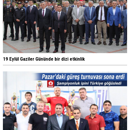
19 Eylül Gaziler Gününde bir dizi etkinlik