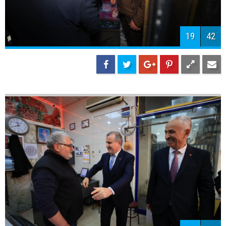
22
42