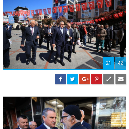
24
42