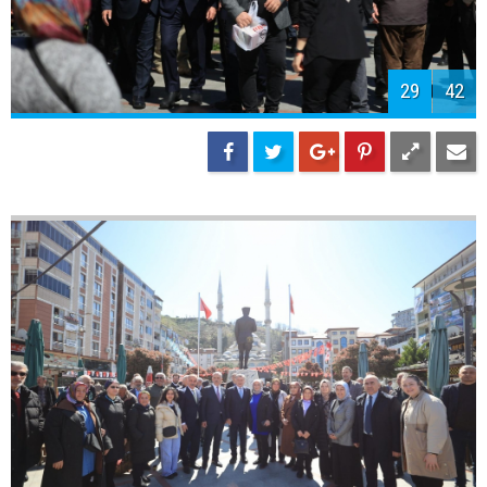
32
42