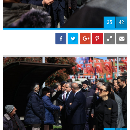
38
42