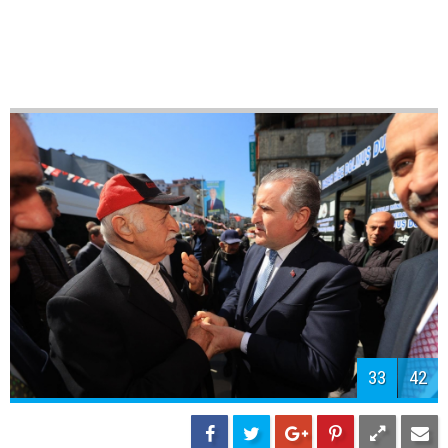
35
42