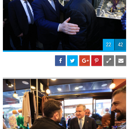
25
42