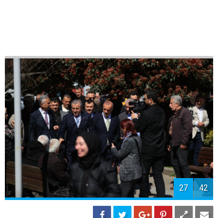
29
42