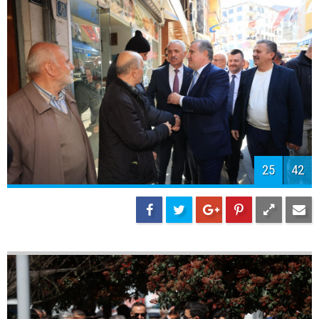
28
42