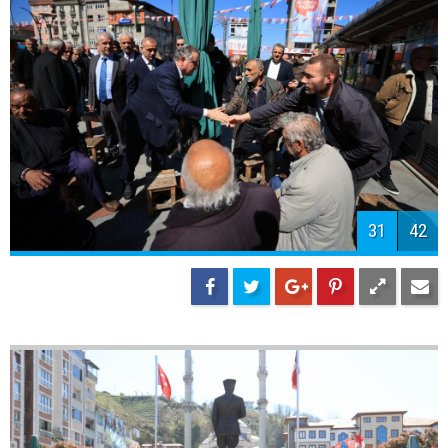
34
42