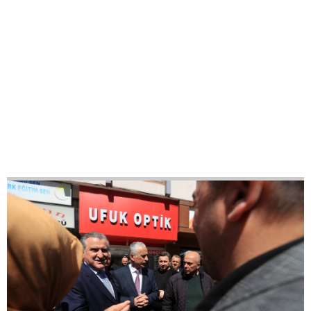
37
42