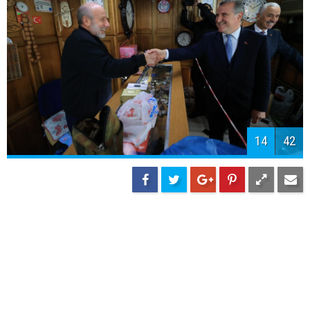
17
42