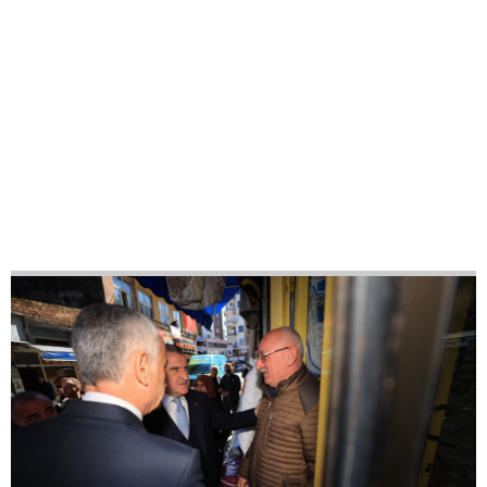
21
42