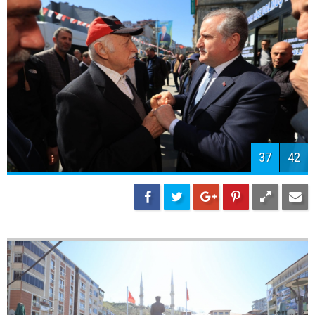
40
42