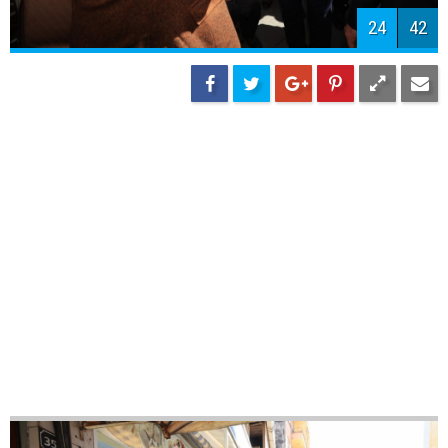
27
42