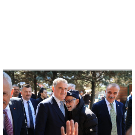
18
42