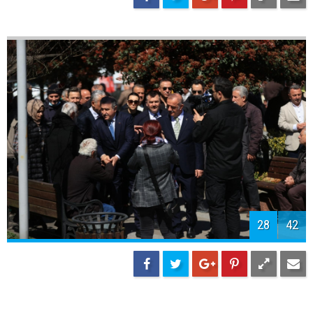
30
42