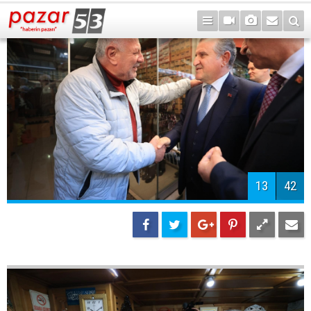
15
42
16
42