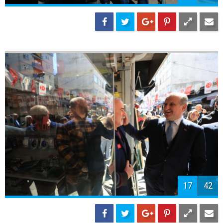
19
42