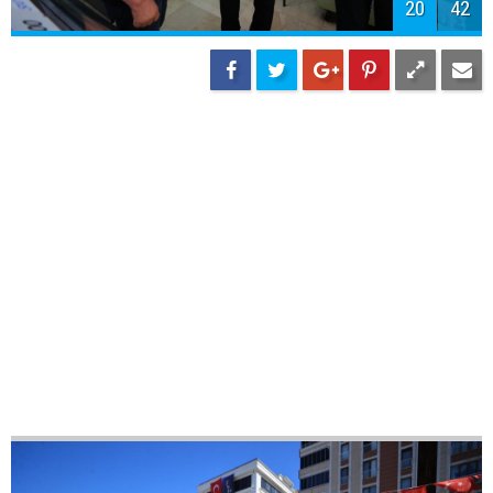
23
42