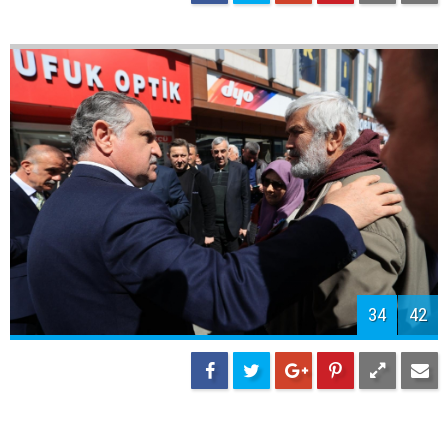
36
42