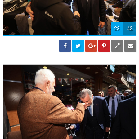
26
42