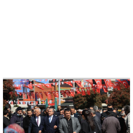
31
42