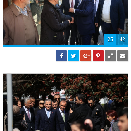
28
42