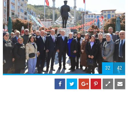
34
42
35
42