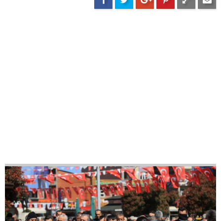
31
42