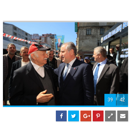
42
42