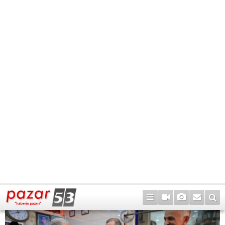
21
42