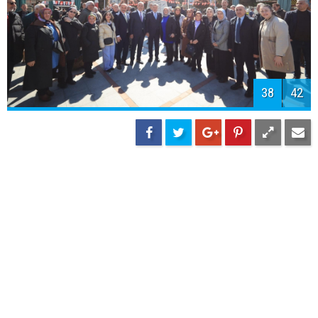
41
42