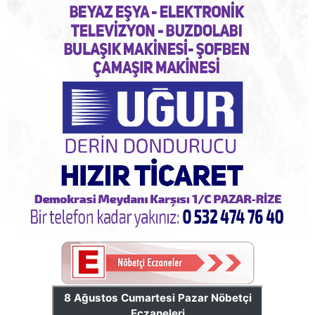
Pazar'daki bayramlaşmada projeler tartışıldı