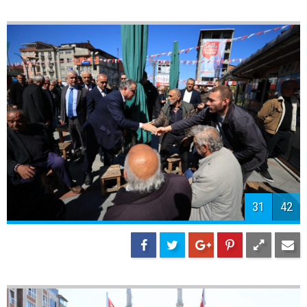
33
42