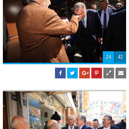
27
42