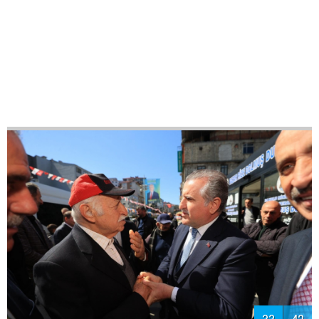
36
42