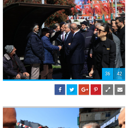
39
42