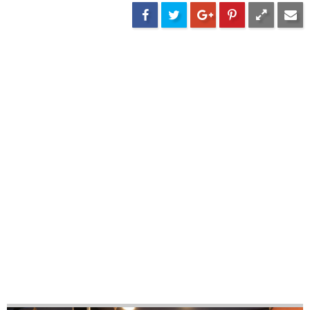
25
42