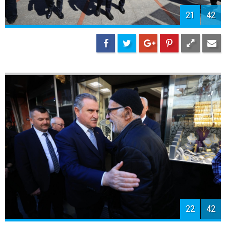
24
42