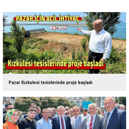
Bakan Bak'tan Kılıç'ın projelerine tam destek