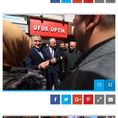
38
42