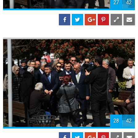
30
42