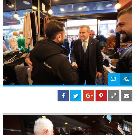
26
42