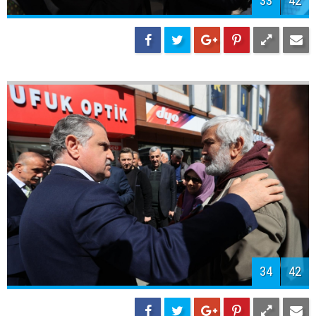
37
42