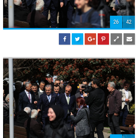
29
42