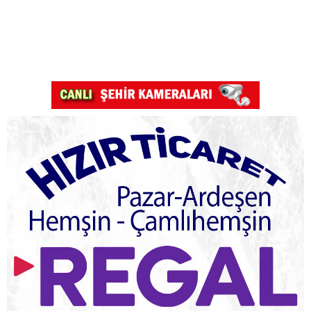
Pazar Kızkulesi tesislerinde proje başladı