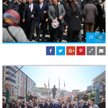
32
42