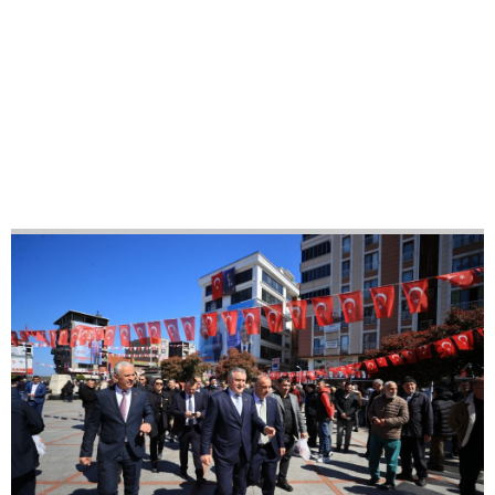
23
42