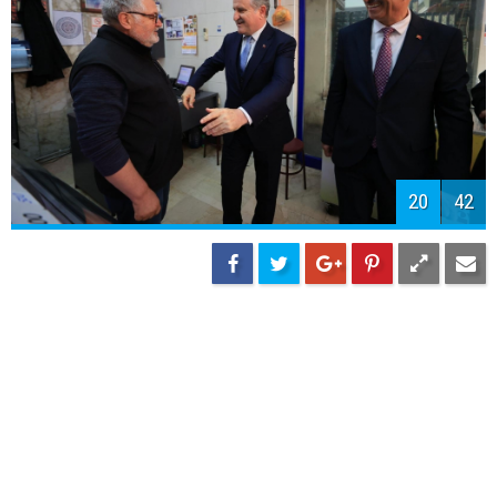
22
42