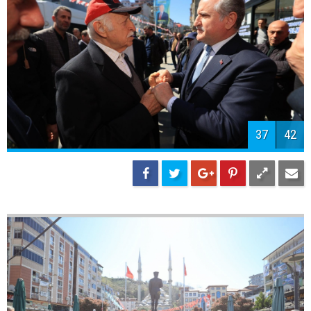
40
42