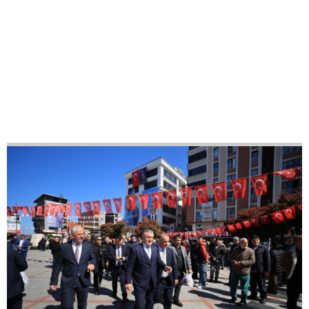
23
42