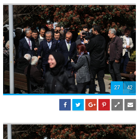
30
42