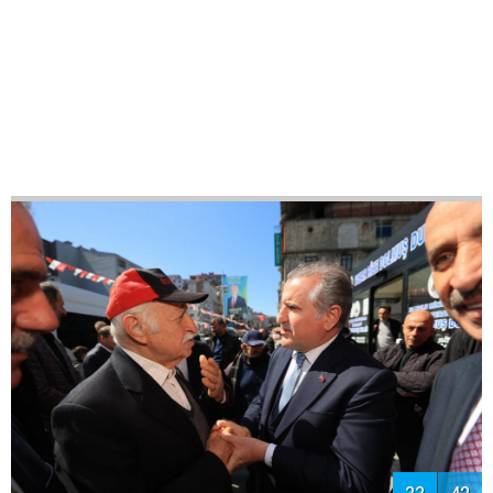
35
42