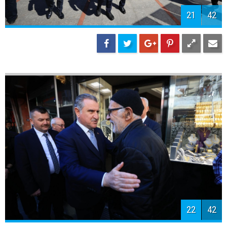
24
42