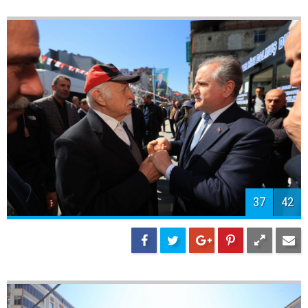
39
42