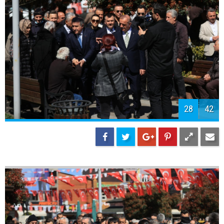
31
42