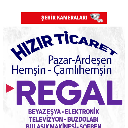
Pazar Kızkulesi tesislerinde proje başladı