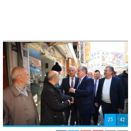
28
42