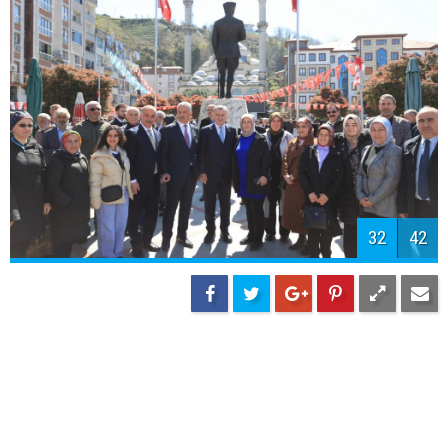
34
42