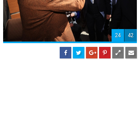
27
42