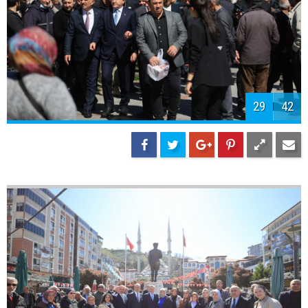
32
42