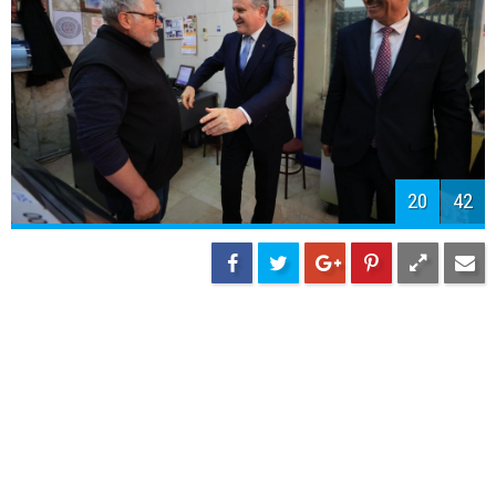
22
42