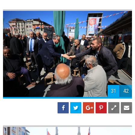
33
42