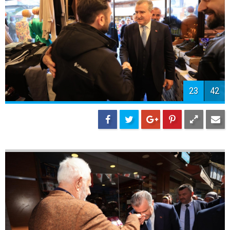
25
42
26
42