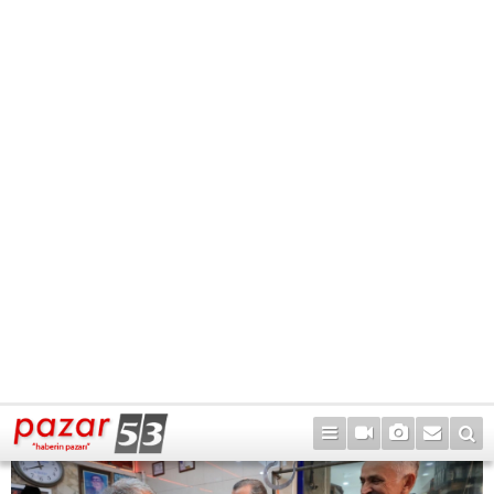
21
42