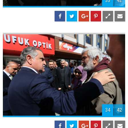
36
42