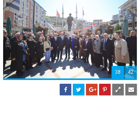
40
42