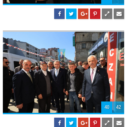
42
42