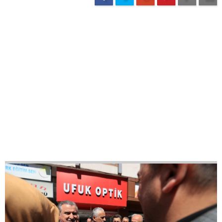
37
42