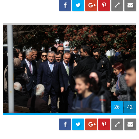
29
42