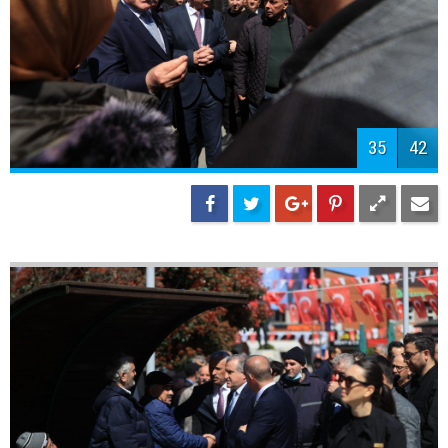
38
42