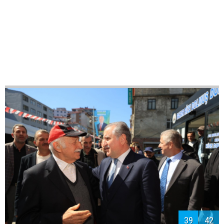
41
42