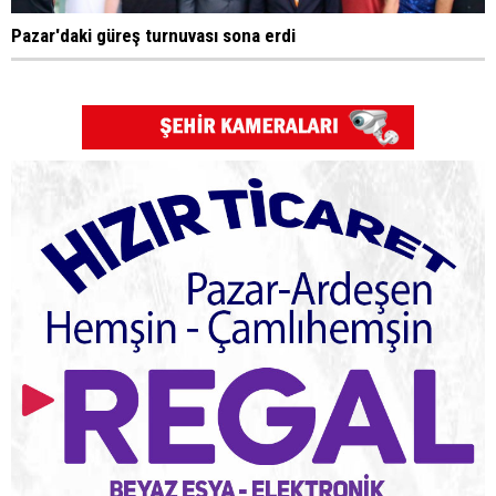
Pazar'daki güreş turnuvası sona erdi