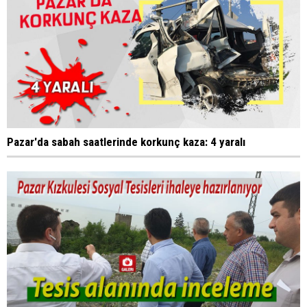
Pazar'da sabah saatlerinde korkunç kaza: 4 yaralı