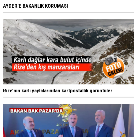
AYDER'E BAKANLIK KORUMASI
Rize’nin karlı yaylalarından kartpostallık görüntüler