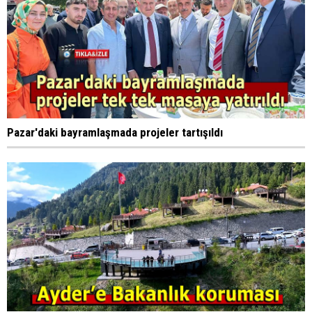
Pazar'daki bayramlaşmada projeler tartışıldı