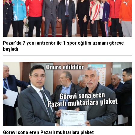
Pazar'da 7 yeni antrenör ile 1 spor eğitim uzmanı göreve
başladı
Görevi sona eren Pazarlı muhtarlara plaket