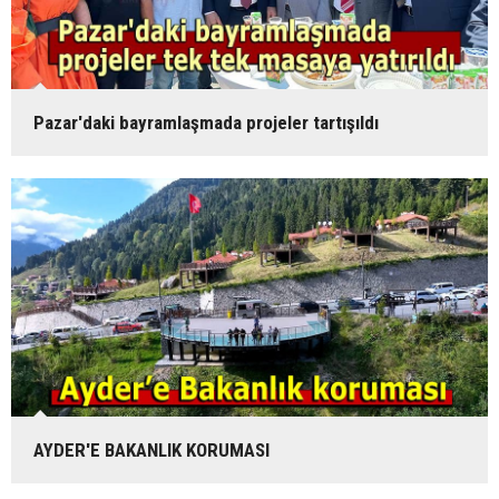
Pazar'daki bayramlaşmada projeler tartışıldı
AYDER'E BAKANLIK KORUMASI