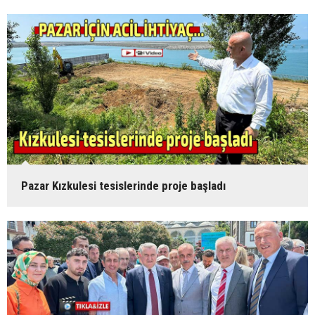
Pazar Kızkulesi tesislerinde proje başladı