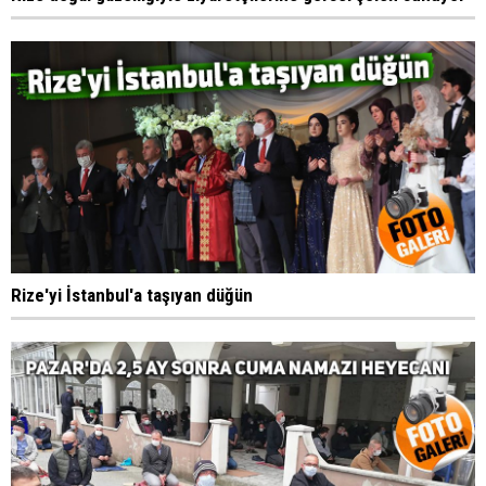
Rize'yi İstanbul'a taşıyan düğün