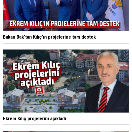
Bakan Bak'tan Kılıç'ın projelerine tam destek
Ekrem Kılıç projelerini açıkladı