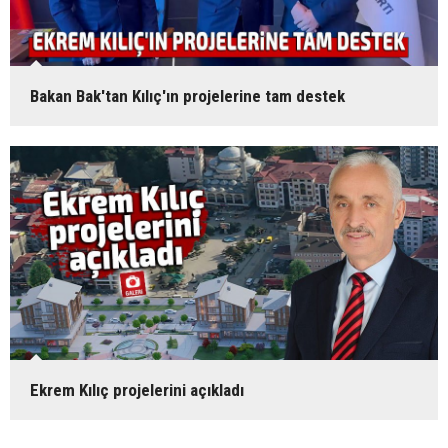
Bakan Bak'tan Kılıç'ın projelerine tam destek
Ekrem Kılıç projelerini açıkladı