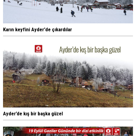
Karın keyfini Ayder'de çıkardılar
Ayder’de kış bir başka güzel