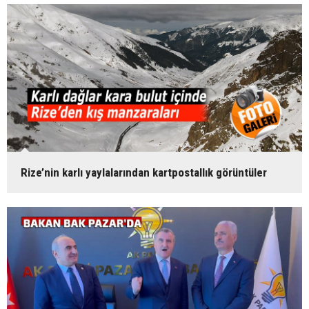
Rize’nin karlı yaylalarından kartpostallık görüntüler