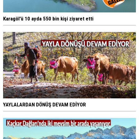
Karagöl'ü 10 ayda 550 bin kişi ziyaret etti
YAYLALARDAN DÖNÜŞ DEVAM EDİYOR