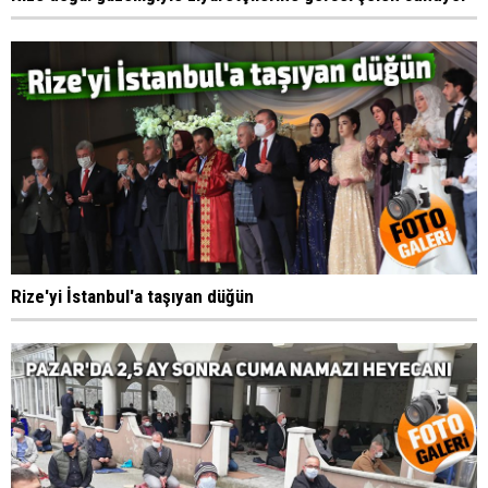
Rize'yi İstanbul'a taşıyan düğün