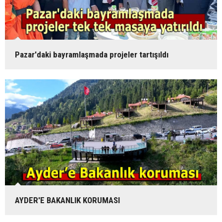
Pazar'daki bayramlaşmada projeler tartışıldı
AYDER'E BAKANLIK KORUMASI