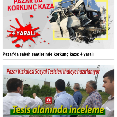
Pazar'da sabah saatlerinde korkunç kaza: 4 yaralı