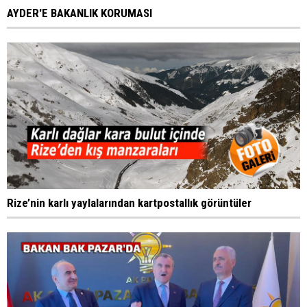
AYDER'E BAKANLIK KORUMASI
Rize’nin karlı yaylalarından kartpostallık görüntüler