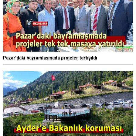
Pazar'daki bayramlaşmada projeler tartışıldı