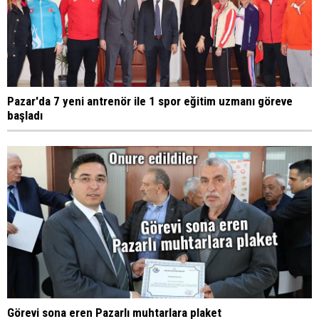
Pazar'da 7 yeni antrenör ile 1 spor eğitim uzmanı göreve
başladı
Görevi sona eren Pazarlı muhtarlara plaket