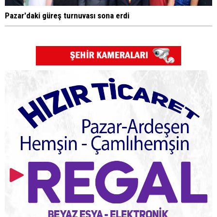
Pazar'daki güreş turnuvası sona erdi