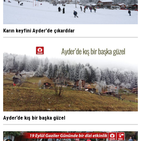
Karın keyfini Ayder'de çıkardılar
Ayder’de kış bir başka güzel