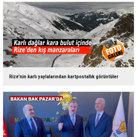
Rize’nin karlı yaylalarından kartpostallık görüntüler