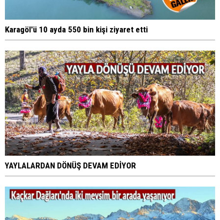
Karagöl'ü 10 ayda 550 bin kişi ziyaret etti
YAYLALARDAN DÖNÜŞ DEVAM EDİYOR