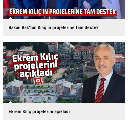
Bakan Bak'tan Kılıç'ın projelerine tam destek
Ekrem Kılıç projelerini açıkladı