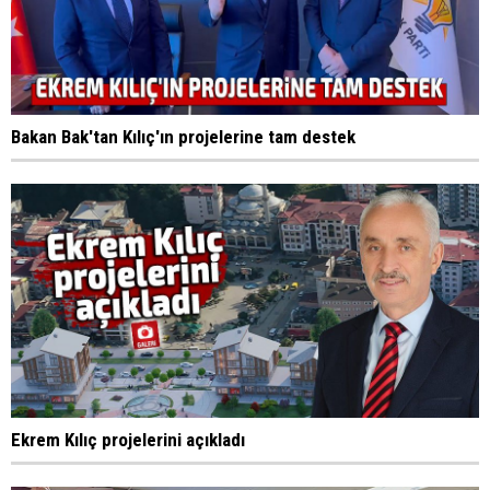
Bakan Bak'tan Kılıç'ın projelerine tam destek
Ekrem Kılıç projelerini açıkladı