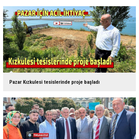
Pazar Kızkulesi tesislerinde proje başladı