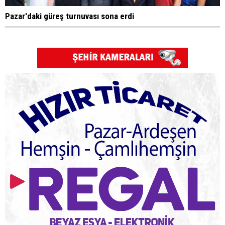
Pazar'daki güreş turnuvası sona erdi