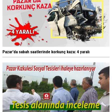
Pazar'da sabah saatlerinde korkunç kaza: 4 yaralı