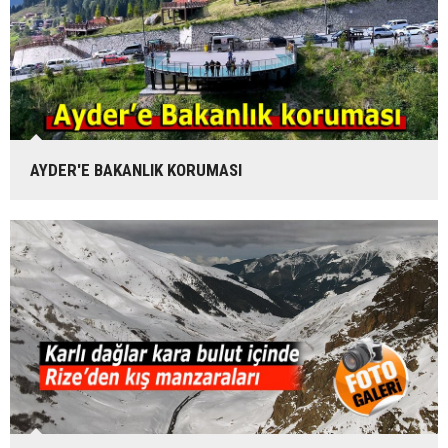
AYDER'E BAKANLIK KORUMASI