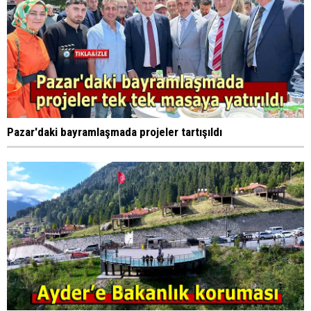
Pazar'daki bayramlaşmada projeler tartışıldı