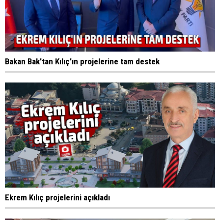
Bakan Bak'tan Kılıç'ın projelerine tam destek
Ekrem Kılıç projelerini açıkladı