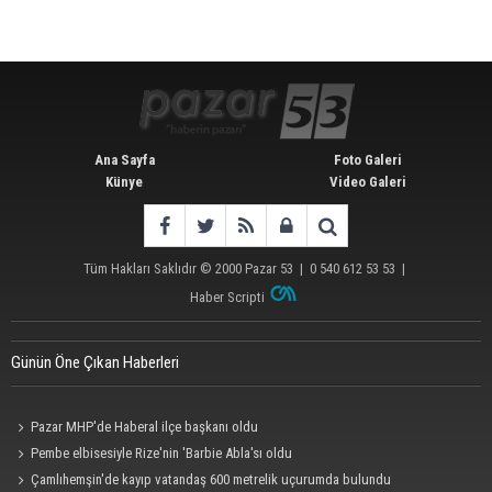
Ana Sayfa
Foto Galeri
Künye
Video Galeri
Tüm Hakları Saklıdır © 2000
Pazar 53
| 0 540 612 53 53 |
Haber Scripti
Günün Öne Çıkan Haberleri
Pazar MHP'de Haberal ilçe başkanı oldu
Pembe elbisesiyle Rize'nin 'Barbie Abla'sı oldu
Çamlıhemşin'de kayıp vatandaş 600 metrelik uçurumda bulundu