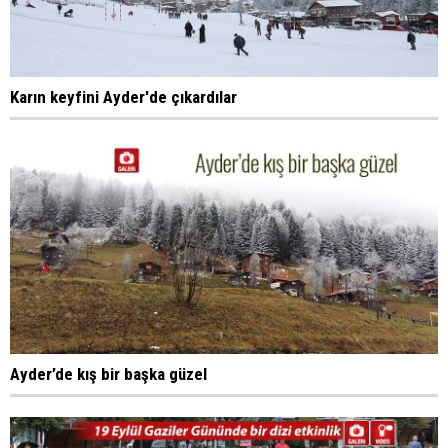
Karın keyfini Ayder'de çıkardılar
Ayder’de kış bir başka güzel