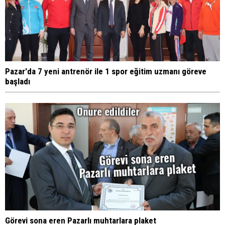
Pazar'da 7 yeni antrenör ile 1 spor eğitim uzmanı göreve
başladı
Görevi sona eren Pazarlı muhtarlara plaket