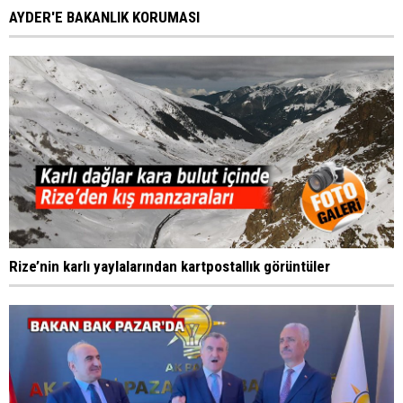
AYDER'E BAKANLIK KORUMASI
Rize’nin karlı yaylalarından kartpostallık görüntüler