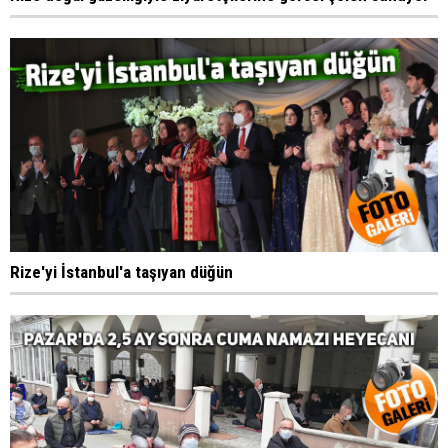
Rize'yi İstanbul'a taşıyan düğün