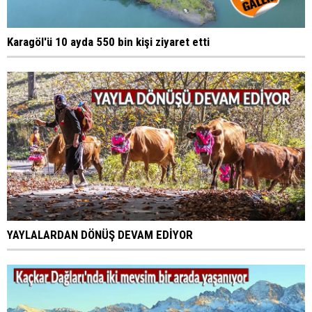
Karagöl'ü 10 ayda 550 bin kişi ziyaret etti
YAYLALARDAN DÖNÜŞ DEVAM EDİYOR