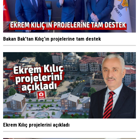
Bakan Bak'tan Kılıç'ın projelerine tam destek
Ekrem Kılıç projelerini açıkladı