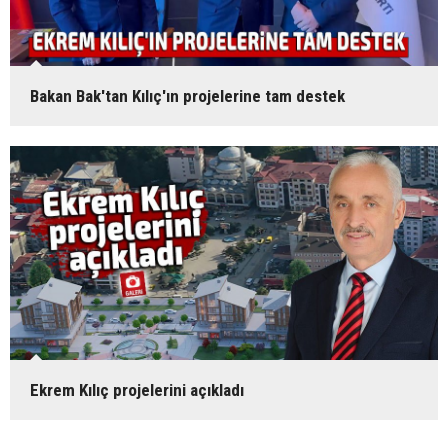
Bakan Bak'tan Kılıç'ın projelerine tam destek
Ekrem Kılıç projelerini açıkladı