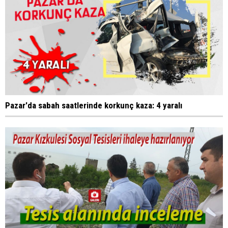
Pazar'da sabah saatlerinde korkunç kaza: 4 yaralı