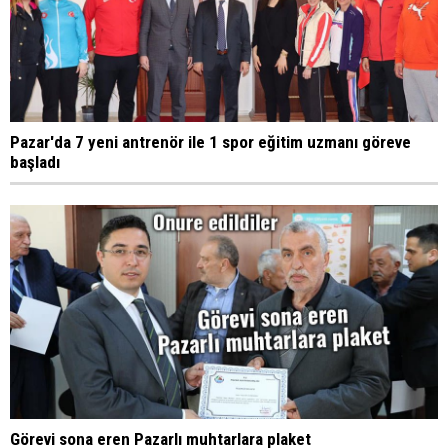
Pazar'da 7 yeni antrenör ile 1 spor eğitim uzmanı göreve
başladı
Görevi sona eren Pazarlı muhtarlara plaket