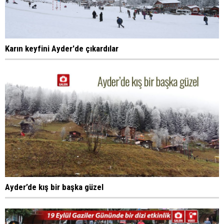
Karın keyfini Ayder'de çıkardılar
Ayder’de kış bir başka güzel