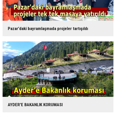
Pazar'daki bayramlaşmada projeler tartışıldı
AYDER'E BAKANLIK KORUMASI