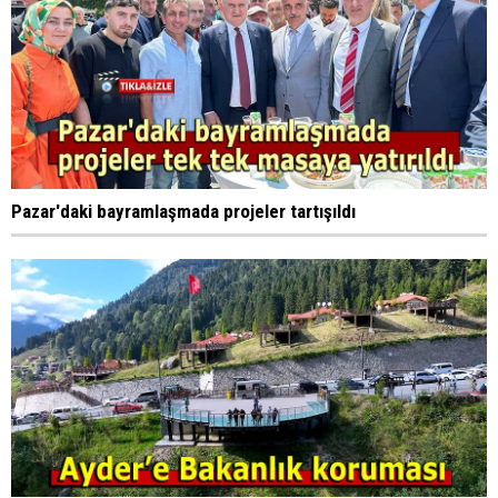
Pazar'daki bayramlaşmada projeler tartışıldı