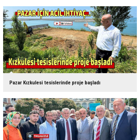
Pazar Kızkulesi tesislerinde proje başladı