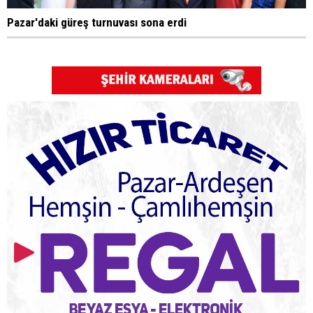
Pazar'daki güreş turnuvası sona erdi