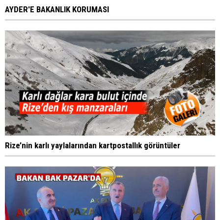
AYDER'E BAKANLIK KORUMASI
Rize’nin karlı yaylalarından kartpostallık görüntüler