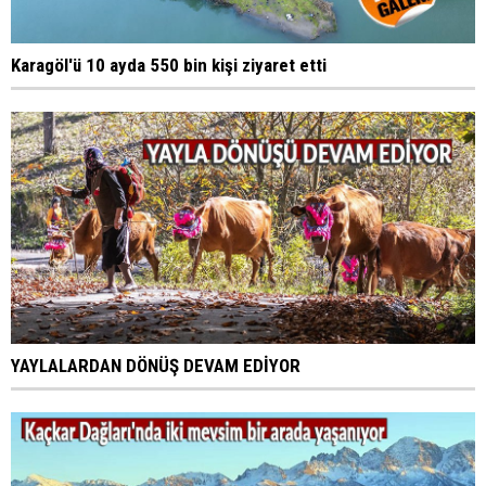
Karagöl'ü 10 ayda 550 bin kişi ziyaret etti
YAYLALARDAN DÖNÜŞ DEVAM EDİYOR