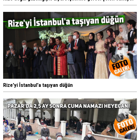
Rize'yi İstanbul'a taşıyan düğün