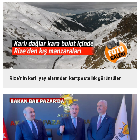
Rize’nin karlı yaylalarından kartpostallık görüntüler