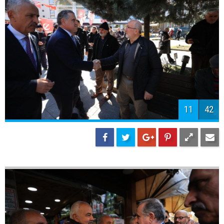
11
42