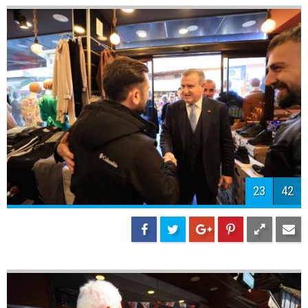
23
42