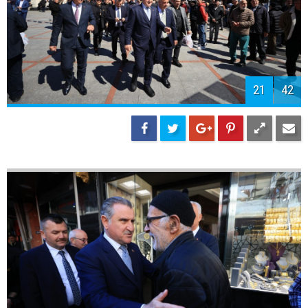
21
42