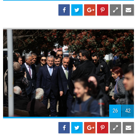
25
42
26
42