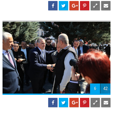
5
42
6
42