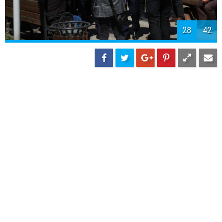
28
42