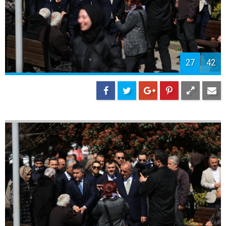
27
42