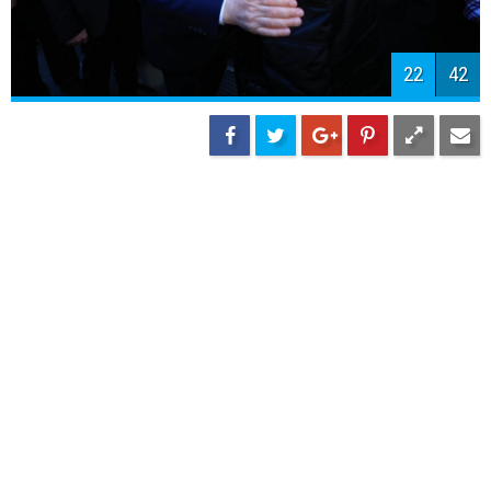
22
42