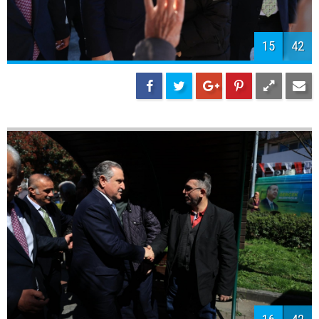
15
42