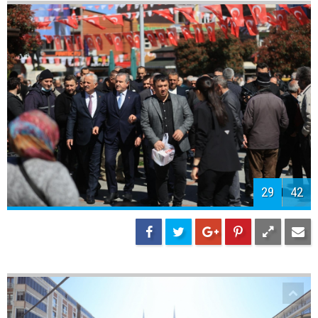
29
42