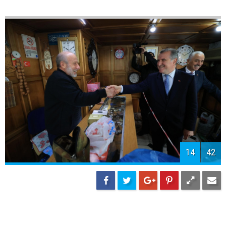
13
42
14
42