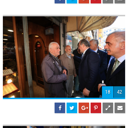
17
42
18
42