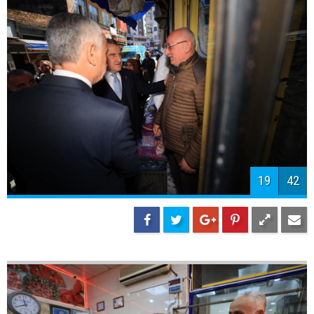
19
42