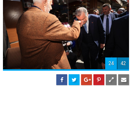
24
42