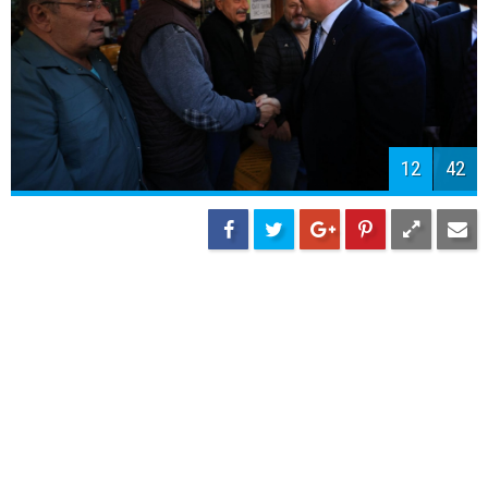
12
42