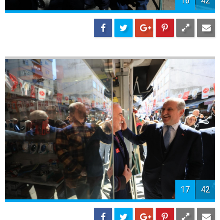
16
42