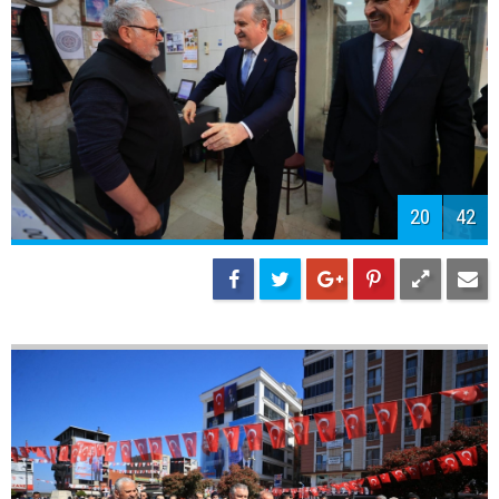
20
42