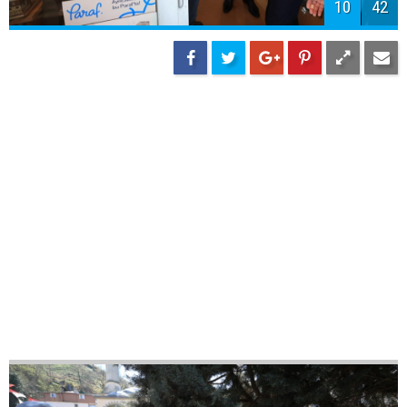
10
42