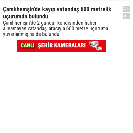
Çamlıhemşin'de kayıp vatandaş 600 metrelik
A+
uçurumda bulundu
A-
Çamlıhemşin'de 2 gündür kendisinden haber
alınamayan vatandaş, aracıyla 600 metre uçuruma
yuvarlanmış halde bulundu