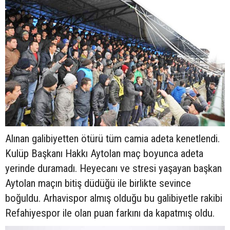
Alınan galibiyetten ötürü tüm camia adeta kenetlendi.
Kulüp Başkanı Hakkı Aytolan maç boyunca adeta
yerinde duramadı. Heyecanı ve stresi yaşayan başkan
Aytolan maçın bitiş düdüğü ile birlikte sevince
boğuldu. Arhavispor almış olduğu bu galibiyetle rakibi
Refahiyespor ile olan puan farkını da kapatmış oldu.