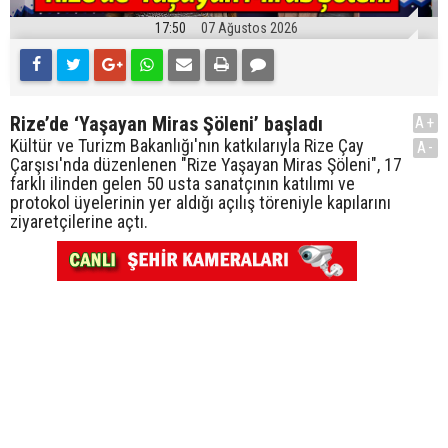
17:50
07 Ağustos 2026
Rize’de ‘Yaşayan Miras Şöleni’ başladı
A+
Kültür ve Turizm Bakanlığı'nın katkılarıyla Rize Çay
A-
Çarşısı'nda düzenlenen "Rize Yaşayan Miras Şöleni", 17
farklı ilinden gelen 50 usta sanatçının katılımı ve
protokol üyelerinin yer aldığı açılış töreniyle kapılarını
ziyaretçilerine açtı.