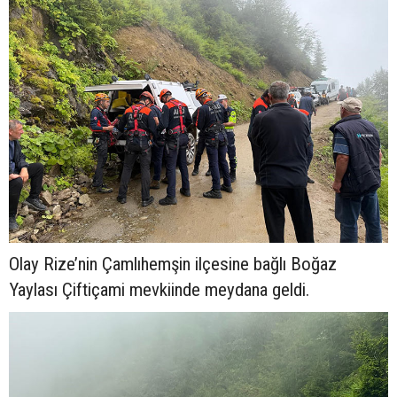
Olay Rize’nin Çamlıhemşin ilçesine bağlı Boğaz
Yaylası Çiftiçami mevkiinde meydana geldi.