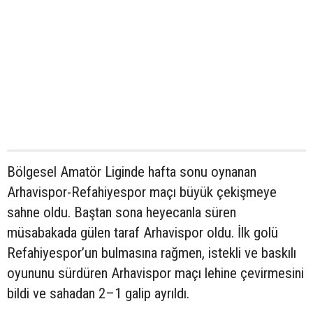
Bölgesel Amatör Liginde hafta sonu oynanan
Arhavispor-Refahiyespor maçı büyük çekişmeye
sahne oldu. Baştan sona heyecanla süren
müsabakada gülen taraf Arhavispor oldu. İlk golü
Refahiyespor’un bulmasına rağmen, istekli ve baskılı
oyununu sürdüren Arhavispor maçı lehine çevirmesini
bildi ve sahadan 2–1 galip ayrıldı.