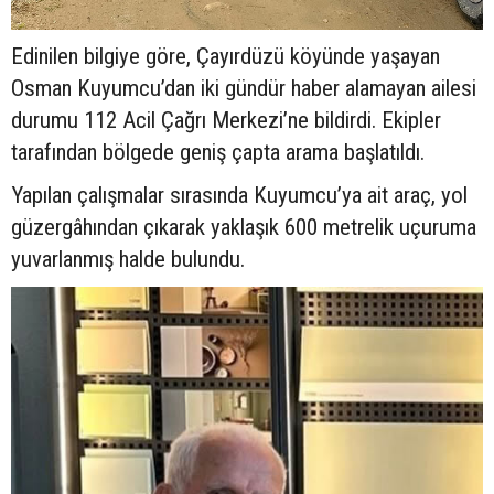
Edinilen bilgiye göre, Çayırdüzü köyünde yaşayan
Osman Kuyumcu’dan iki gündür haber alamayan ailesi
durumu 112 Acil Çağrı Merkezi’ne bildirdi. Ekipler
tarafından bölgede geniş çapta arama başlatıldı.
Yapılan çalışmalar sırasında Kuyumcu’ya ait araç, yol
güzergâhından çıkarak yaklaşık 600 metrelik uçuruma
yuvarlanmış halde bulundu.