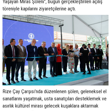
Yaşayan Miras Şöleni", bugün gerçekleştirilen açılış
töreniyle kapılarını ziyaretçilerine açtı.
Rize Çay Çarşısı'nda düzenlenen şölen, geleneksel el
sanatlarını yaşatmak, usta sanatçıları desteklemek ve
asırlık kültürel mirası gelecek kuşaklara aktarmak