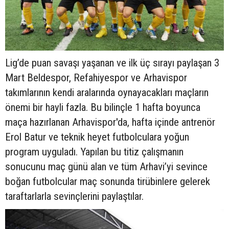
Lig’de puan savaşı yaşanan ve ilk üç sırayı paylaşan 3
Mart Beldespor, Refahiyespor ve Arhavispor
takımlarının kendi aralarında oynayacakları maçların
önemi bir hayli fazla. Bu bilinçle 1 hafta boyunca
maça hazırlanan Arhavispor'da, hafta içinde antrenör
Erol Batur ve teknik heyet futbolculara yoğun
program uyguladı. Yapılan bu titiz çalışmanın
sonucunu maç günü alan ve tüm Arhavi’yi sevince
boğan futbolcular maç sonunda tirübinlere gelerek
taraftarlarla sevinçlerini paylaştılar.