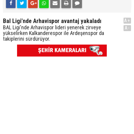
Bal Ligi'nde Arhavispor avantaj yakaladı
A+
BAL Ligi'nde Arhavispor lideri yenerek zirveye
A-
yükselirken Kalkanderespor ile Ardeşenspor da
takiplerini sürdürüyor.