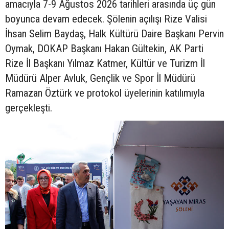
amacıyla 7-9 Ağustos 2026 tarihleri arasında üç gün
boyunca devam edecek. Şölenin açılışı Rize Valisi
İhsan Selim Baydaş, Halk Kültürü Daire Başkanı Pervin
Oymak, DOKAP Başkanı Hakan Gültekin, AK Parti
Rize İl Başkanı Yılmaz Katmer, Kültür ve Turizm İl
Müdürü Alper Avluk, Gençlik ve Spor İl Müdürü
Ramazan Öztürk ve protokol üyelerinin katılımıyla
gerçekleşti.