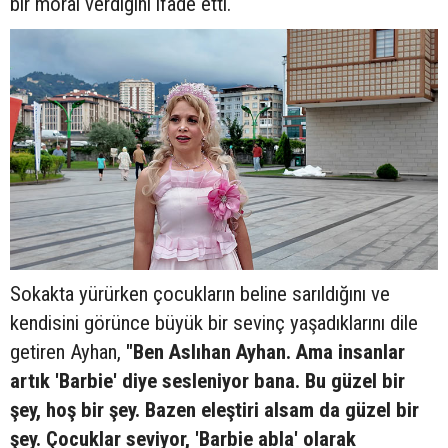
bir moral verdiğini ifade etti.
Sokakta yürürken çocukların beline sarıldığını ve
kendisini görünce büyük bir sevinç yaşadıklarını dile
getiren Ayhan,
"Ben Aslıhan Ayhan. Ama insanlar
artık 'Barbie' diye sesleniyor bana. Bu güzel bir
şey, hoş bir şey. Bazen eleştiri alsam da güzel bir
şey. Çocuklar seviyor, 'Barbie abla' olarak