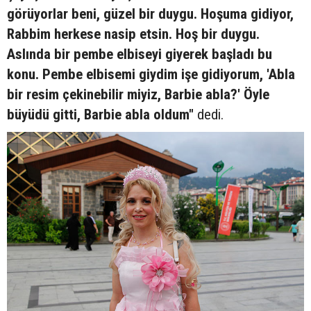
görüyorlar beni, güzel bir duygu. Hoşuma gidiyor,
Rabbim herkese nasip etsin. Hoş bir duygu.
Aslında bir pembe elbiseyi giyerek başladı bu
konu. Pembe elbisemi giydim işe gidiyorum, 'Abla
bir resim çekinebilir miyiz, Barbie abla?' Öyle
büyüdü gitti, Barbie abla oldum"
dedi.