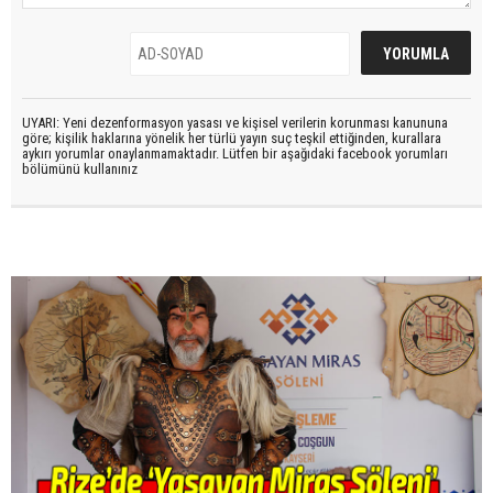
UYARI: Yeni dezenformasyon yasası ve kişisel verilerin korunması kanununa
göre; kişilik haklarına yönelik her türlü yayın suç teşkil ettiğinden, kurallara
aykırı yorumlar onaylanmamaktadır. Lütfen bir aşağıdaki facebook yorumları
bölümünü kullanınız