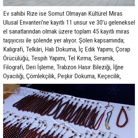
Ev sahibi Rize ise Somut Olmayan Kültürel Miras
Ulusal Envanteri’ne kayıtlı 11 unsur ve 30’u geleneksel
el sanatlarından olmak üzere toplam 45 kayıtlı miras
taşıyıcısı ile şölende yer alıyor. Şölen kapsamında;
Kaligrafi, Telkâri, Halı Dokuma, İç Edik Yapımı, Çorap
Örücülüğü, Tespih Yapımı, Tel Kırma, Seramik,
Filografi, Deri İşleme, Trabzon Hasır Bileziği, İğne
Oyacılığı, Çömlekçilik, Peşkir Dokuma, Keçecilik,