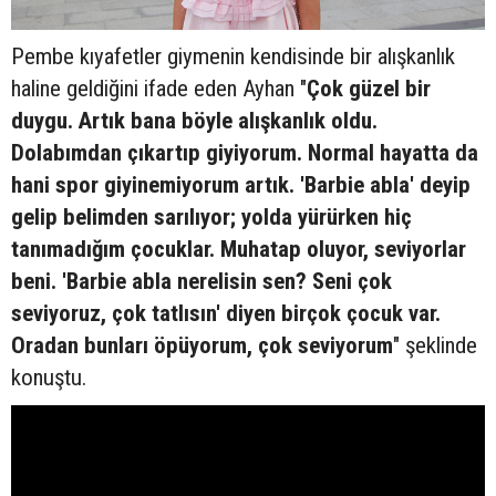
Pembe kıyafetler giymenin kendisinde bir alışkanlık
haline geldiğini ifade eden Ayhan "
Çok güzel bir
duygu. Artık bana böyle alışkanlık oldu.
Dolabımdan çıkartıp giyiyorum. Normal hayatta da
hani spor giyinemiyorum artık. 'Barbie abla' deyip
gelip belimden sarılıyor; yolda yürürken hiç
tanımadığım çocuklar. Muhatap oluyor, seviyorlar
beni. 'Barbie abla nerelisin sen? Seni çok
seviyoruz, çok tatlısın' diyen birçok çocuk var.
Oradan bunları öpüyorum, çok seviyorum
" şeklinde
konuştu.