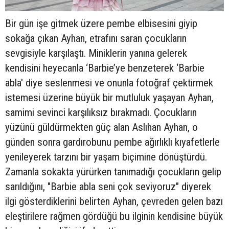
Bir gün işe gitmek üzere pembe elbisesini giyip
sokağa çıkan Ayhan, etrafını saran çocukların
sevgisiyle karşılaştı. Miniklerin yanına gelerek
kendisini heyecanla ‘Barbie’ye benzeterek ‘Barbie
abla' diye seslenmesi ve onunla fotoğraf çektirmek
istemesi üzerine büyük bir mutluluk yaşayan Ayhan,
samimi sevinci karşılıksız bırakmadı. Çocukların
yüzünü güldürmekten güç alan Aslıhan Ayhan, o
günden sonra gardırobunu pembe ağırlıklı kıyafetlerle
yenileyerek tarzını bir yaşam biçimine dönüştürdü.
Zamanla sokakta yürürken tanımadığı çocukların gelip
sarıldığını, "Barbie abla seni çok seviyoruz" diyerek
ilgi gösterdiklerini belirten Ayhan, çevreden gelen bazı
eleştirilere rağmen gördüğü bu ilginin kendisine büyük