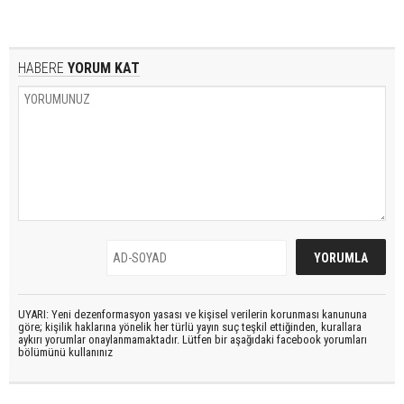
HABERE
YORUM KAT
UYARI: Yeni dezenformasyon yasası ve kişisel verilerin korunması kanununa
göre; kişilik haklarına yönelik her türlü yayın suç teşkil ettiğinden, kurallara
aykırı yorumlar onaylanmamaktadır. Lütfen bir aşağıdaki facebook yorumları
bölümünü kullanınız