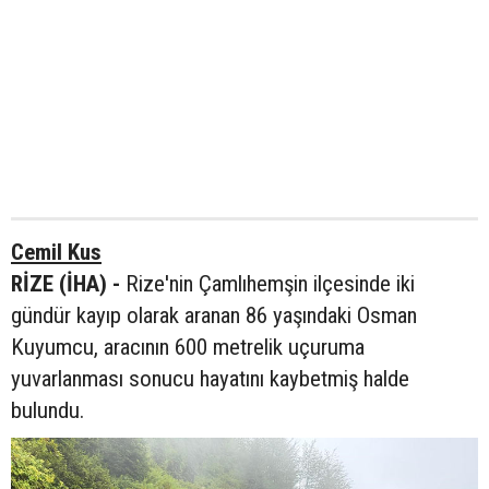
Cemil Kus
RİZE (İHA) -
Rize'nin Çamlıhemşin ilçesinde iki
gündür kayıp olarak aranan 86 yaşındaki Osman
Kuyumcu, aracının 600 metrelik uçuruma
yuvarlanması sonucu hayatını kaybetmiş halde
bulundu.