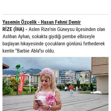
Yasemin Özçelik - Hasan Fehmi Demir
RİZE (İHA) -
Aslen Rize’nin Güneysu ilçesinden olan
Aslıhan Ayhan, sokakta giydiği pembe elbiseyle
başlayan hikayesinde çocukların gönlünü fethederek
kentin "Barbie Abla"sı oldu.