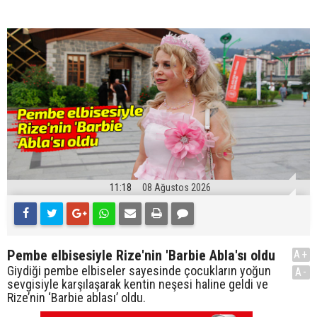
11:18
08 Ağustos 2026
Pembe elbisesiyle Rize'nin 'Barbie Abla'sı oldu
A+
Giydiği pembe elbiseler sayesinde çocukların yoğun
A-
sevgisiyle karşılaşarak kentin neşesi haline geldi ve
Rize’nin ‘Barbie ablası’ oldu.