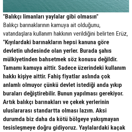
"Balıkçı limanları yaylalar gibi olmasın"
Balıkçı barınaklarının kamuya ait olduğunu,
vatandaşlara kullanım hakkının verildiğini belirten Erüz,
"Kıyılardaki barınakların hepsi kanuna göre
devletin uhdesinde olan yerler. Burada şahıs
mülkiyetinden bahsetmek söz konusu değildir.
Tamamı kamuya aittir. Sadece üzerindeki kullanım
hakkı kişiye aittir. Fahiş fiyatlar aslında çok
anlamlı olmuyor çünkü devlet istediği anda yıkıp
buraları değiştirebilir. Bunun yapılması gerekiyor.
Artık balıkçı barınakları ve çekek yerlerinin
uluslararası standartta olması lazım. Aksi
durumda biz daha da kötü bölgeye yakışmayan
tesisleşmeye doğru gidiyoruz. Yaylalardaki kaçak