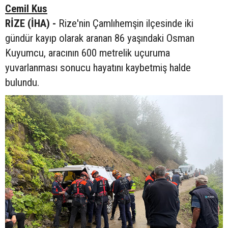
Cemil Kus
RİZE (İHA) -
Rize'nin Çamlıhemşin ilçesinde iki
gündür kayıp olarak aranan 86 yaşındaki Osman
Kuyumcu, aracının 600 metrelik uçuruma
yuvarlanması sonucu hayatını kaybetmiş halde
bulundu.