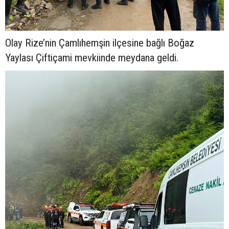
Olay Rize’nin Çamlıhemşin ilçesine bağlı Boğaz
Yaylası Çiftiçami mevkiinde meydana geldi.