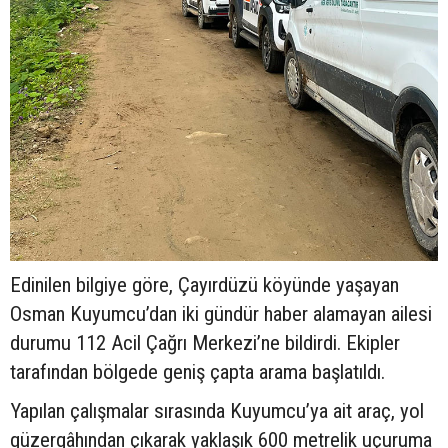
Edinilen bilgiye göre, Çayırdüzü köyünde yaşayan
Osman Kuyumcu’dan iki gündür haber alamayan ailesi
durumu 112 Acil Çağrı Merkezi’ne bildirdi. Ekipler
tarafından bölgede geniş çapta arama başlatıldı.
Yapılan çalışmalar sırasında Kuyumcu’ya ait araç, yol
güzergâhından çıkarak yaklaşık 600 metrelik uçuruma