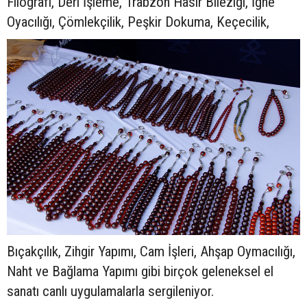
Filografi, Deri İşleme, Trabzon Hasır Bileziği, İğne
Oyacılığı, Çömlekçilik, Peşkir Dokuma, Keçecilik,
Bıçakçılık, Zihgir Yapımı, Cam İşleri, Ahşap Oymacılığı,
Naht ve Bağlama Yapımı gibi birçok geleneksel el
sanatı canlı uygulamalarla sergileniyor.