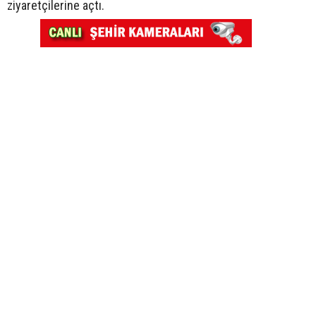
ziyaretçilerine açtı.