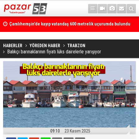
Çamlıhemşin'de kayıp vatandaş 600 metrelik uçurumda bulundu
HABERLER
YÖREDEN HABER
TRABZON
Balıkçı barınaklarının fiyatı lüks dairelerle yarışıyor
09:10
23 Kasım 2025