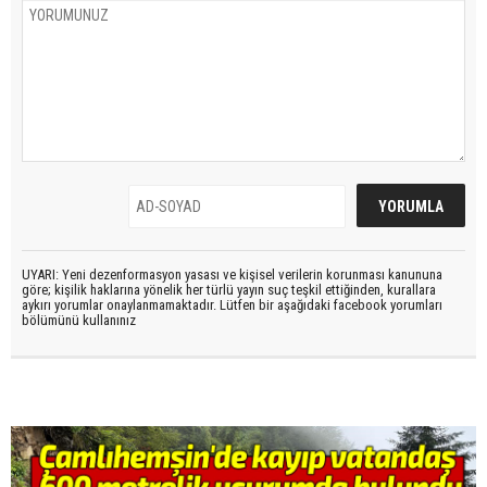
UYARI: Yeni dezenformasyon yasası ve kişisel verilerin korunması kanununa
göre; kişilik haklarına yönelik her türlü yayın suç teşkil ettiğinden, kurallara
aykırı yorumlar onaylanmamaktadır. Lütfen bir aşağıdaki facebook yorumları
bölümünü kullanınız