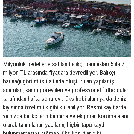
Milyonluk bedellerle satılan balıkçı barınakları 5 ila 7
milyon TL arasında fiyatlara devrediliyor. Balıkçı
barınağı görüntüsü altında oluşturulan yapılar iş
adamları, kamu görevlileri ve profesyonel futbolcular
tarafından hafta sonu evi, lüks hobi alanı ya da deniz
kıyısında özel mülk gibi kullanılıyor. Resmi kayıtlarda
yalnızca balıkçıların barınma ve ekipman koruma alanı
olarak tanımlanan yapıların, hiçbir tapu kaydı
bulunmamasına rağmen lüks konutlar gibi