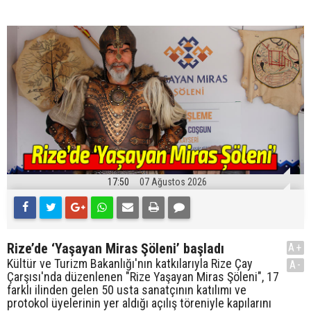
17:50
07 Ağustos 2026
Rize’de ‘Yaşayan Miras Şöleni’ başladı
A+
Kültür ve Turizm Bakanlığı'nın katkılarıyla Rize Çay
A-
Çarşısı'nda düzenlenen "Rize Yaşayan Miras Şöleni", 17
farklı ilinden gelen 50 usta sanatçının katılımı ve
protokol üyelerinin yer aldığı açılış töreniyle kapılarını