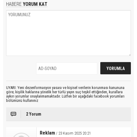
HABERE
YORUM KAT
UYARI: Yeni dezenformasyon yasası ve kişisel verilerin korunması kanununa
göre; kişilik haklarına yönelik her türlü yayın suç teşkil ettiğinden, kurallara
aykırı yorumlar onaylanmamaktadır. Lütfen bir aşağıdaki facebook yorumları
bölümünü kullanınız
2 Yorum
Reklam
/ 23 Kasım 2025 20:21