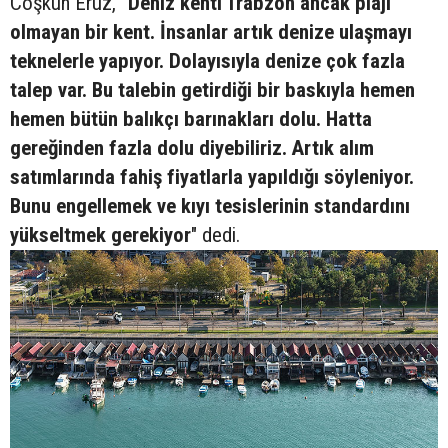
Coşkun Erüz,
"Deniz kenti Trabzon ancak plajı
olmayan bir kent. İnsanlar artık denize ulaşmayı
teknelerle yapıyor. Dolayısıyla denize çok fazla
talep var. Bu talebin getirdiği bir baskıyla hemen
hemen bütün balıkçı barınakları dolu. Hatta
gereğinden fazla dolu diyebiliriz. Artık alım
satımlarında fahiş fiyatlarla yapıldığı söyleniyor.
Bunu engellemek ve kıyı tesislerinin standardını
yükseltmek gerekiyor
" dedi.