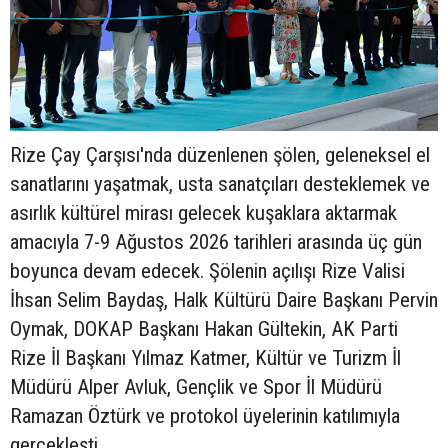
Rize Çay Çarşısı'nda düzenlenen şölen, geleneksel el
sanatlarını yaşatmak, usta sanatçıları desteklemek ve
asırlık kültürel mirası gelecek kuşaklara aktarmak
amacıyla 7-9 Ağustos 2026 tarihleri arasında üç gün
boyunca devam edecek. Şölenin açılışı Rize Valisi
İhsan Selim Baydaş, Halk Kültürü Daire Başkanı Pervin
Oymak, DOKAP Başkanı Hakan Gültekin, AK Parti
Rize İl Başkanı Yılmaz Katmer, Kültür ve Turizm İl
Müdürü Alper Avluk, Gençlik ve Spor İl Müdürü
Ramazan Öztürk ve protokol üyelerinin katılımıyla
gerçekleşti.