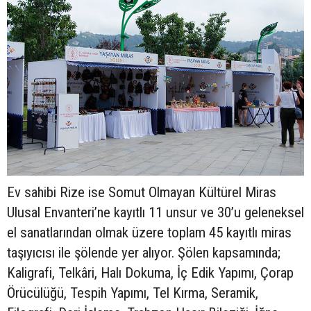
Ev sahibi Rize ise Somut Olmayan Kültürel Miras
Ulusal Envanteri’ne kayıtlı 11 unsur ve 30’u geleneksel
el sanatlarından olmak üzere toplam 45 kayıtlı miras
taşıyıcısı ile şölende yer alıyor. Şölen kapsamında;
Kaligrafi, Telkâri, Halı Dokuma, İç Edik Yapımı, Çorap
Örücülüğü, Tespih Yapımı, Tel Kırma, Seramik,