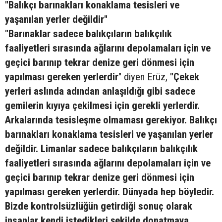
"Balıkçı barınakları konaklama tesisleri ve
yaşanılan yerler değildir"
"Barınaklar sadece balıkçıların balıkçılık
faaliyetleri sırasında ağlarını depolamaları için ve
geçici barınıp tekrar denize geri dönmesi için
yapılması gereken yerlerdir
" diyen Erüz,
"Çekek
yerleri aslında adından anlaşıldığı gibi sadece
gemilerin kıyıya çekilmesi için gerekli yerlerdir.
Arkalarında tesisleşme olmaması gerekiyor. Balıkçı
barınakları konaklama tesisleri ve yaşanılan yerler
değildir. Limanlar sadece balıkçıların balıkçılık
faaliyetleri sırasında ağlarını depolamaları için ve
geçici barınıp tekrar denize geri dönmesi için
yapılması gereken yerlerdir. Dünyada hep böyledir.
Bizde kontrolsüzlüğün getirdiği sonuç olarak
insanlar kendi istedikleri şekilde donatmaya